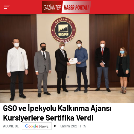
GSO ve İpekyolu Kalkınma Ajansı
Kursiyerlere Sertifika Verdi
1 Kasım 2021 11:51
ABONE OL
News