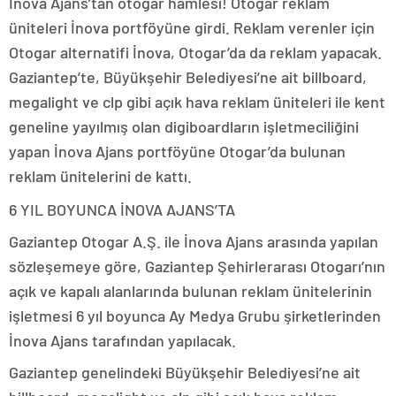
İnova Ajans’tan otogar hamlesi! Otogar reklam
üniteleri İnova portföyüne girdi. Reklam verenler için
Otogar alternatifi İnova, Otogar’da da reklam yapacak.
Gaziantep’te, Büyükşehir Belediyesi’ne ait billboard,
megalight ve clp gibi açık hava reklam üniteleri ile kent
geneline yayılmış olan digiboardların işletmeciliğini
yapan İnova Ajans portföyüne Otogar’da bulunan
reklam ünitelerini de kattı.
6 YIL BOYUNCA İNOVA AJANS’TA
Gaziantep Otogar A.Ş. ile İnova Ajans arasında yapılan
sözleşemeye göre, Gaziantep Şehirlerarası Otogarı’nın
açık ve kapalı alanlarında bulunan reklam ünitelerinin
işletmesi 6 yıl boyunca Ay Medya Grubu şirketlerinden
İnova Ajans tarafından yapılacak.
Gaziantep genelindeki Büyükşehir Belediyesi’ne ait