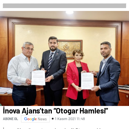
İnova Ajans’tan “Otogar Hamlesi”
1 Kasım 2021 11:48
ABONE OL
News