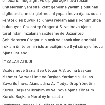
billboard, megalight ve clp gibi açık hava reklam
ünitelerinin yanı sıra, kent geneline yayılmış bulunan
digiboard’ların da işletmesini yapan İnova Ajans, şu an
kentteki en büyük açık hava reklam ajansı konumunda
bulunuyor. Gaziantep Otogar A.Ş. ve İnova Ajans
tarafından imzalanan sözleşme ile Gaziantep
Şehirlerarası Otogarı’nın açık ve kapalı alanlarındaki
reklam ünitelerinin işletmeciliğini de 6 yıl süreyle İnova
Ajans üstlendi.
İMZALAR ATILDI
Sözleşmeye Gaziantep Otogar A.Ş. adına Başkan
Mehmet Servet Ümit ve Başkan Yardımcısı Hakan
Savcı ile İnova Ajans adına Ay Medya Grup Yönetim
Kurulu Başkanı İbrahim Ay ve İnova Ajans Yönetim
Kurulu Başkanı Meral Ay imza attı.
Gaziantep Otogar A.Ş. Yönetim Kurulu Başkanı