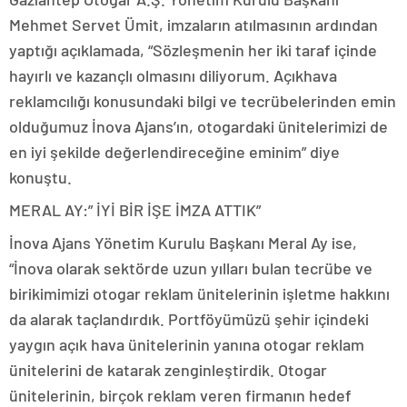
Mehmet Servet Ümit, imzaların atılmasının ardından
yaptığı açıklamada, “Sözleşmenin her iki taraf içinde
hayırlı ve kazançlı olmasını diliyorum. Açıkhava
reklamcılığı konusundaki bilgi ve tecrübelerinden emin
olduğumuz İnova Ajans’ın, otogardaki ünitelerimizi de
en iyi şekilde değerlendireceğine eminim” diye
konuştu.
MERAL AY:” İYİ BİR İŞE İMZA ATTIK”
İnova Ajans Yönetim Kurulu Başkanı Meral Ay ise,
“İnova olarak sektörde uzun yılları bulan tecrübe ve
birikimimizi otogar reklam ünitelerinin işletme hakkını
da alarak taçlandırdık. Portföyümüzü şehir içindeki
yaygın açık hava ünitelerinin yanına otogar reklam
ünitelerini de katarak zenginleştirdik. Otogar
ünitelerinin, birçok reklam veren firmanın hedef