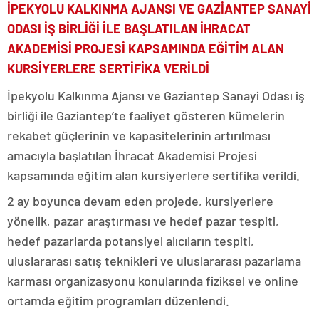
İPEKYOLU KALKINMA AJANSI VE GAZİANTEP SANAYİ
ODASI İŞ BİRLİĞİ İLE BAŞLATILAN İHRACAT
AKADEMİSİ PROJESİ KAPSAMINDA EĞİTİM ALAN
KURSİYERLERE SERTİFİKA VERİLDİ
İpekyolu Kalkınma Ajansı ve Gaziantep Sanayi Odası iş
birliği ile Gaziantep’te faaliyet gösteren kümelerin
rekabet güçlerinin ve kapasitelerinin artırılması
amacıyla başlatılan İhracat Akademisi Projesi
kapsamında eğitim alan kursiyerlere sertifika verildi.
2 ay boyunca devam eden projede, kursiyerlere
yönelik, pazar araştırması ve hedef pazar tespiti,
hedef pazarlarda potansiyel alıcıların tespiti,
uluslararası satış teknikleri ve uluslararası pazarlama
karması organizasyonu konularında fiziksel ve online
ortamda eğitim programları düzenlendi.