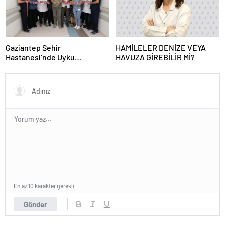
Gaziantep Şehir
HAMİLELER DENİZE VEYA
Hastanesi’nde Uyku
HAVUZA GİREBİLİR Mİ?
Bozuklukları Laboratuvarı
Hizmete Açıldı
En az 10 karakter gerekli
Gönder