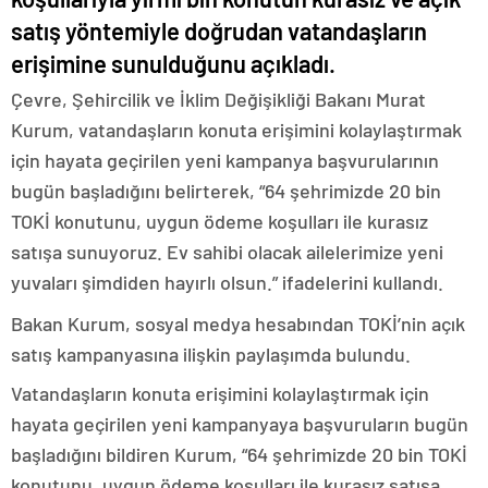
satış yöntemiyle doğrudan vatandaşların
erişimine sunulduğunu açıkladı.
Çevre, Şehircilik ve İklim Değişikliği Bakanı Murat
Kurum, vatandaşların konuta erişimini kolaylaştırmak
için hayata geçirilen yeni kampanya başvurularının
bugün başladığını belirterek, “64 şehrimizde 20 bin
TOKİ konutunu, uygun ödeme koşulları ile kurasız
satışa sunuyoruz. Ev sahibi olacak ailelerimize yeni
yuvaları şimdiden hayırlı olsun.” ifadelerini kullandı.
Bakan Kurum, sosyal medya hesabından TOKİ’nin açık
satış kampanyasına ilişkin paylaşımda bulundu.
Vatandaşların konuta erişimini kolaylaştırmak için
hayata geçirilen yeni kampanyaya başvuruların bugün
başladığını bildiren Kurum, “64 şehrimizde 20 bin TOKİ
konutunu, uygun ödeme koşulları ile kurasız satışa