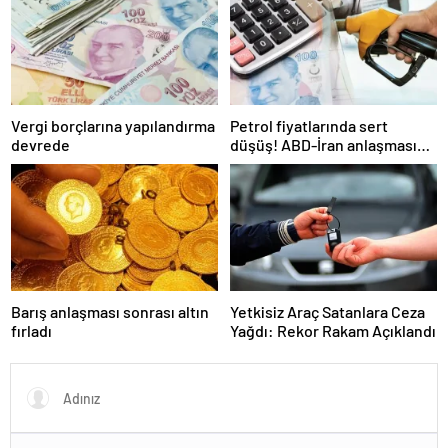
Vergi borçlarına yapılandırma
Petrol fiyatlarında sert
devrede
düşüş! ABD-İran anlaşması
sonrası gözler Hürmüz
Boğazı’nda
Barış anlaşması sonrası altın
Yetkisiz Araç Satanlara Ceza
fırladı
Yağdı: Rekor Rakam Açıklandı