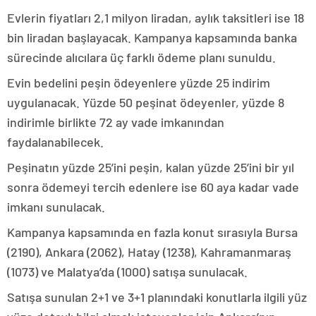
Evlerin fiyatları 2,1 milyon liradan, aylık taksitleri ise 18
bin liradan başlayacak. Kampanya kapsamında banka
sürecinde alıcılara üç farklı ödeme planı sunuldu.
Evin bedelini peşin ödeyenlere yüzde 25 indirim
uygulanacak. Yüzde 50 peşinat ödeyenler, yüzde 8
indirimle birlikte 72 ay vade imkanından
faydalanabilecek.
Peşinatın yüzde 25’ini peşin, kalan yüzde 25’ini bir yıl
sonra ödemeyi tercih edenlere ise 60 aya kadar vade
imkanı sunulacak.
Kampanya kapsamında en fazla konut sırasıyla Bursa
(2190), Ankara (2062), Hatay (1238), Kahramanmaraş
(1073) ve Malatya’da (1000) satışa sunulacak.
Satışa sunulan 2+1 ve 3+1 planındaki konutlarla ilgili yüz