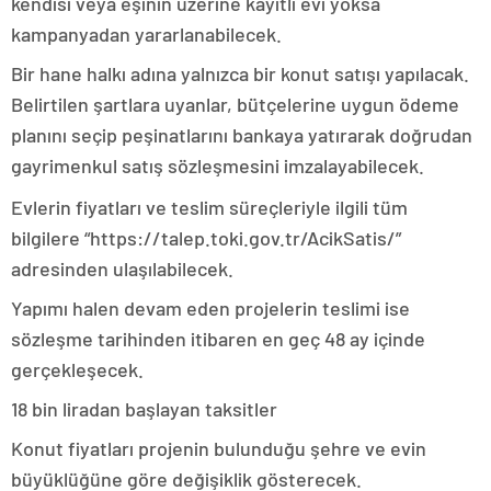
kendisi veya eşinin üzerine kayıtlı evi yoksa
kampanyadan yararlanabilecek.
Bir hane halkı adına yalnızca bir konut satışı yapılacak.
Belirtilen şartlara uyanlar, bütçelerine uygun ödeme
planını seçip peşinatlarını bankaya yatırarak doğrudan
gayrimenkul satış sözleşmesini imzalayabilecek.
Evlerin fiyatları ve teslim süreçleriyle ilgili tüm
bilgilere “https://talep.toki.gov.tr/AcikSatis/”
adresinden ulaşılabilecek.
Yapımı halen devam eden projelerin teslimi ise
sözleşme tarihinden itibaren en geç 48 ay içinde
gerçekleşecek.
18 bin liradan başlayan taksitler
Konut fiyatları projenin bulunduğu şehre ve evin
büyüklüğüne göre değişiklik gösterecek.