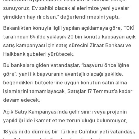
sunuyoruz. Ev sahibi olacak ailelerimize yeni yuvaları
şimdiden hayırlı olsun.” değerlendirmesini yaptı.
Bakanlıktan konuyla ilgili yapılan açıklamaya göre, TOKİ
tarafından 64 ilde yaklaşık 20 bin konutu kapsayan açık
satış kampanyası için satış sürecini Ziraat Bankası ve
Halkbank şubeleri yürütecek.
Bu bankalara giden vatandaşlar, “başvuru önceliğine
göre”, yani ilk başvuranın avantajlı olacağı şekilde,
beğendikleri bütçelerine uygun konutun satın alma
işlemlerini tamamlayacak. Satışlar 17 Temmuz’a kadar
devam edecek.
Açık Satış Kampanyası’nda gelir sınırı veya projenin
yapıldığı ilde ikamet etme zorunluluğu bulunmuyor.
18 yaşını doldurmuş bir Türkiye Cumhuriyeti vatandaşı,