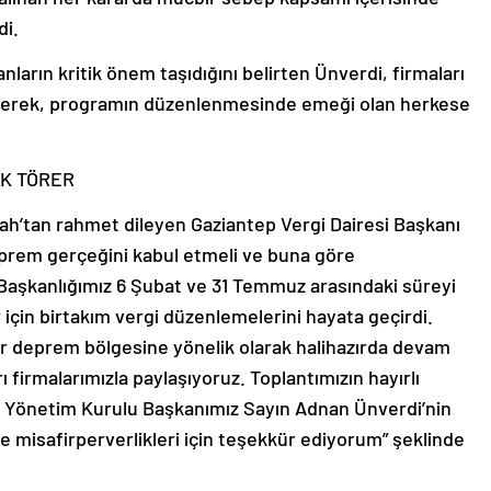
di.
arın kritik önem taşıdığını belirten Ünverdi, firmaları
derek, programın düzenlenmesinde emeği olan herkese
IK TÖRER
ah’tan rahmet dileyen Gaziantep Vergi Dairesi Başkanı
eprem gerçeğini kabul etmeli ve buna göre
si Başkanlığımız 6 Şubat ve 31 Temmuz arasındaki süreyi
 için birtakım vergi düzenlemelerini hayata geçirdi.
ar deprem bölgesine yönelik olarak halihazırda devam
firmalarımızla paylaşıyoruz. Toplantımızın hayırlı
sı Yönetim Kurulu Başkanımız Sayın Adnan Ünverdi’nin
ve misafirperverlikleri için teşekkür ediyorum” şeklinde