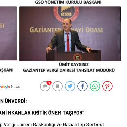
0
News
N ÜNVERDİ:
N İMKANLAR KRİTİK ÖNEM TAŞIYOR”
p Vergi Dairesi Başkanlığı ve Gaziantep Serbest