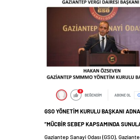
0
BEĞENDİM
ABONE OL
GSO YÖNETİM KURULU BAŞKANI ADNA
“MÜCBİR SEBEP KAPSAMINDA SUNULA
Gaziantep Sanayi Odası (GSO), Gaziante