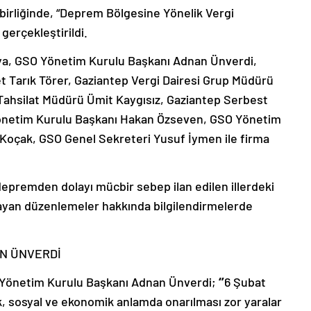
birliğinde, “Deprem Bölgesine Yönelik Vergi
gerçekleştirildi.
ıya, GSO Yönetim Kurulu Başkanı Adnan Ünverdi,
 Tarık Törer, Gaziantep Vergi Dairesi Grup Müdürü
 Tahsilat Müdürü Ümit Kaygısız, Gaziantep Serbest
Yönetim Kurulu Başkanı Hakan Özseven, GSO Yönetim
 Koçak, GSO Genel Sekreteri Yusuf İymen ile firma
epremden dolayı mücbir sebep ilan edilen illerdeki
ğlayan düzenlemeler hakkında bilgilendirmelerde
N ÜNVERDİ
 Yönetim Kurulu Başkanı Adnan Ünverdi;
‘’
6 Şubat
, sosyal ve ekonomik anlamda onarılması zor yaralar