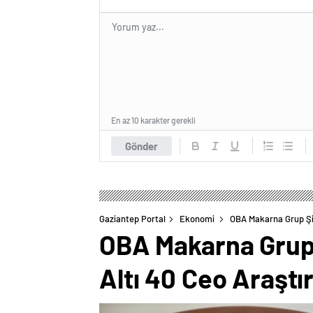
En az 10 karakter gerekli
Gönder
Gaziantep Portal
Ekonomi
OBA Makarna Grup Şir
OBA Makarna Grup 
Altı 40 Ceo Araştı