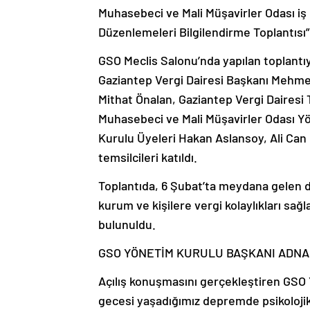
Muhasebeci ve Mali Müşavirler Odası iş 
Düzenlemeleri Bilgilendirme Toplantısı” 
GSO Meclis Salonu’nda yapılan toplant
Gaziantep Vergi Dairesi Başkanı Mehmet
Mithat Önalan, Gaziantep Vergi Dairesi
Muhasebeci ve Mali Müşavirler Odası 
Kurulu Üyeleri Hakan Aslansoy, Ali Can
temsilcileri katıldı.
Toplantıda, 6 Şubat’ta meydana gelen d
kurum ve kişilere vergi kolaylıkları sa
bulunuldu.
GSO YÖNETİM KURULU BAŞKANI ADNA
Açılış konuşmasını gerçekleştiren GSO
gecesi yaşadığımız depremde psikolojik