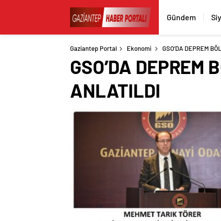
Gündem
Si
Gaziantep Portal
Ekonomi
GSO’DA DEPREM BÖL
GSO’DA DEPREM B
ANLATILDI