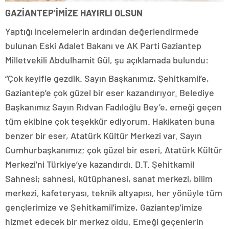
GAZİANTEP’İMİZE HAYIRLI OLSUN
Yaptığı incelemelerin ardından değerlendirmede
bulunan Eski Adalet Bakanı ve AK Parti Gaziantep
Milletvekili Abdulhamit Gül, şu açıklamada bulundu:
“Çok keyifle gezdik. Sayın Başkanımız, Şehitkamil’e,
Gaziantep’e çok güzel bir eser kazandırıyor. Belediye
Başkanımız Sayın Rıdvan Fadıloğlu Bey’e, emeği geçen
tüm ekibine çok teşekkür ediyorum. Hakikaten buna
benzer bir eser, Atatürk Kültür Merkezi var. Sayın
Cumhurbaşkanımız; çok güzel bir eseri, Atatürk Kültür
Merkezi’ni Türkiye’ye kazandırdı. D.T. Şehitkamil
Sahnesi; sahnesi, kütüphanesi, sanat merkezi, bilim
merkezi, kafeteryası, teknik altyapısı, her yönüyle tüm
gençlerimize ve Şehitkamil’imize, Gaziantep’imize
hizmet edecek bir merkez oldu. Emeği geçenlerin