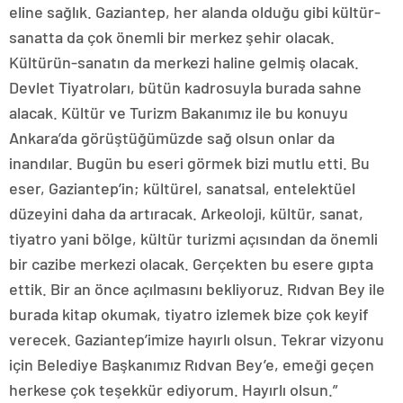
eline sağlık. Gaziantep, her alanda olduğu gibi kültür-
sanatta da çok önemli bir merkez şehir olacak.
Kültürün-sanatın da merkezi haline gelmiş olacak.
Devlet Tiyatroları, bütün kadrosuyla burada sahne
alacak. Kültür ve Turizm Bakanımız ile bu konuyu
Ankara’da görüştüğümüzde sağ olsun onlar da
inandılar. Bugün bu eseri görmek bizi mutlu etti. Bu
eser, Gaziantep’in; kültürel, sanatsal, entelektüel
düzeyini daha da artıracak. Arkeoloji, kültür, sanat,
tiyatro yani bölge, kültür turizmi açısından da önemli
bir cazibe merkezi olacak. Gerçekten bu esere gıpta
ettik. Bir an önce açılmasını bekliyoruz. Rıdvan Bey ile
burada kitap okumak, tiyatro izlemek bize çok keyif
verecek. Gaziantep’imize hayırlı olsun. Tekrar vizyonu
için Belediye Başkanımız Rıdvan Bey’e, emeği geçen
herkese çok teşekkür ediyorum. Hayırlı olsun.”