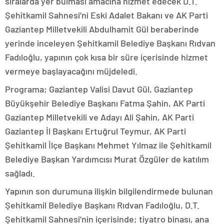
sıralarda yer bulması amacına hizmet edecek D.T.
Şehitkamil Sahnesi’ni Eski Adalet Bakanı ve AK Parti
Gaziantep Milletvekili Abdulhamit Gül beraberinde
yerinde inceleyen Şehitkamil Belediye Başkanı Rıdvan
Fadıloğlu, yapının çok kısa bir süre içerisinde hizmet
vermeye başlayacağını müjdeledi.
Programa; Gaziantep Valisi Davut Gül, Gaziantep
Büyükşehir Belediye Başkanı Fatma Şahin, AK Parti
Gaziantep Milletvekili ve Adayı Ali Şahin, AK Parti
Gaziantep İl Başkanı Ertuğrul Teymur, AK Parti
Şehitkamil İlçe Başkanı Mehmet Yılmaz ile Şehitkamil
Belediye Başkan Yardımcısı Murat Özgüler de katılım
sağladı.
Yapının son durumuna ilişkin bilgilendirmede bulunan
Şehitkamil Belediye Başkanı Rıdvan Fadıloğlu, D.T.
Şehitkamil Sahnesi’nin içerisinde; tiyatro binası, ana