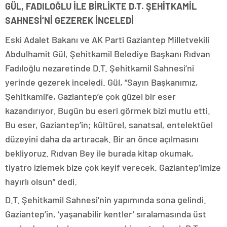
GÜL, FADILOĞLU İLE BİRLİKTE D.T. ŞEHİTKAMİL
SAHNESİ’Nİ GEZEREK İNCELEDİ
Eski Adalet Bakanı ve AK Parti Gaziantep Milletvekili
Abdulhamit Gül, Şehitkamil Belediye Başkanı Rıdvan
Fadıloğlu nezaretinde D.T. Şehitkamil Sahnesi’ni
yerinde gezerek inceledi. Gül, “Sayın Başkanımız,
Şehitkamil’e, Gaziantep’e çok güzel bir eser
kazandırıyor. Bugün bu eseri görmek bizi mutlu etti.
Bu eser, Gaziantep’in; kültürel, sanatsal, entelektüel
düzeyini daha da artıracak. Bir an önce açılmasını
bekliyoruz. Rıdvan Bey ile burada kitap okumak,
tiyatro izlemek bize çok keyif verecek. Gaziantep’imize
hayırlı olsun” dedi.
D.T. Şehitkamil Sahnesi’nin yapımında sona gelindi.
Gaziantep’in, ‘yaşanabilir kentler’ sıralamasında üst