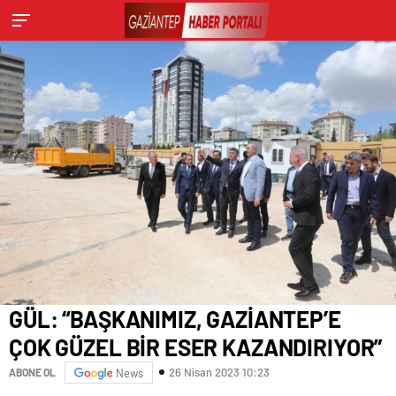
GÜL: “BAŞKANIMIZ, GAZİANTEP’E
ÇOK GÜZEL BİR ESER KAZANDIRIYOR”
26 Nisan 2023 10:23
ABONE OL
News