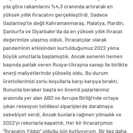
yıla göre rakamlarını %4,3 oranında artırarak en
yüksek yıllık ihracatını gerçekleştirdi. Sadece
Gaziantep’te değil Kahramanmaraş, Malatya, Mardin,
Şanlıurfa ve Diyarbakır’da da en yüksek yıllık ihracat
değerimize ulaşmış olduk. İhracatçılar olarak
pandeminin etkisinden kurtulduğumuz 2022 yılına
büyük umutlarla başlamıştık. Ancak senenin hemen
başında patlak veren Rusya-Ukrayna savaşı ile birlikte
enerji maliyetlerinde yükseliş oldu. Bu durum
üreticilerimizi zorlu koşullarla karşı karşıya bıraktı.
Bununla beraber başta en önemli pazarlarımız
arasında yer alan ABD ve Avrupa Birliği’nde ortaya
çıkan resesyon tehlikesi siparişlerde daralmaya
sebebiyet verdi. Ancak bunlara rağmen yılmadık ve
2022’yi rekorlarla kapattık. Her bir ihracatçımızı
“İhracatın Yıldızı” olduğu için kutluyorum. Bir kez daha