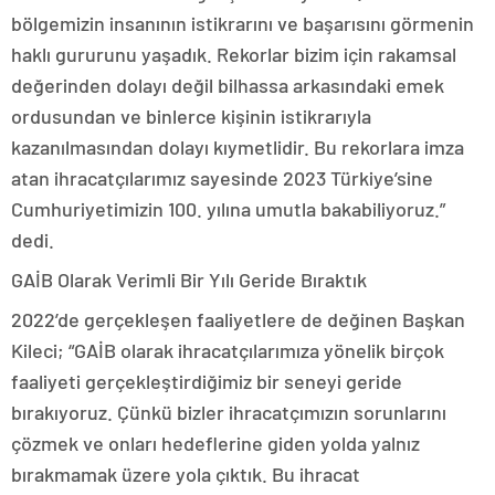
bölgemizin insanının istikrarını ve başarısını görmenin
haklı gururunu yaşadık. Rekorlar bizim için rakamsal
değerinden dolayı değil bilhassa arkasındaki emek
ordusundan ve binlerce kişinin istikrarıyla
kazanılmasından dolayı kıymetlidir. Bu rekorlara imza
atan ihracatçılarımız sayesinde 2023 Türkiye’sine
Cumhuriyetimizin 100. yılına umutla bakabiliyoruz.”
dedi.
GAİB Olarak Verimli Bir Yılı Geride Bıraktık
2022’de gerçekleşen faaliyetlere de değinen Başkan
Kileci; “GAİB olarak ihracatçılarımıza yönelik birçok
faaliyeti gerçekleştirdiğimiz bir seneyi geride
bırakıyoruz. Çünkü bizler ihracatçımızın sorunlarını
çözmek ve onları hedeflerine giden yolda yalnız
bırakmamak üzere yola çıktık. Bu ihracat