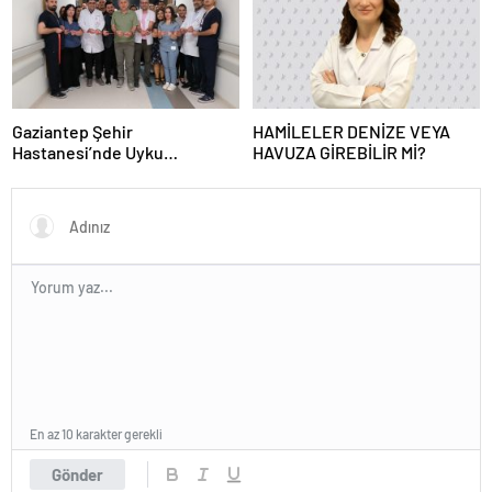
Gaziantep Şehir
HAMİLELER DENİZE VEYA
Hastanesi’nde Uyku
HAVUZA GİREBİLİR Mİ?
Bozuklukları Laboratuvarı
Hizmete Açıldı
En az 10 karakter gerekli
Gönder