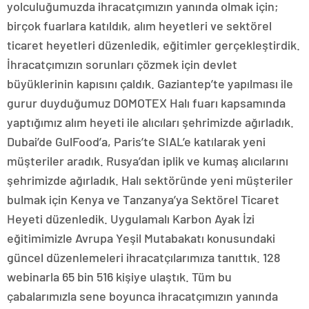
yolculuğumuzda ihracatçımızın yanında olmak için;
birçok fuarlara katıldık, alım heyetleri ve sektörel
ticaret heyetleri düzenledik, eğitimler gerçekleştirdik.
İhracatçımızın sorunları çözmek için devlet
büyüklerinin kapısını çaldık. Gaziantep’te yapılması ile
gurur duyduğumuz DOMOTEX Halı fuarı kapsamında
yaptığımız alım heyeti ile alıcıları şehrimizde ağırladık.
Dubai’de GulFood’a, Paris’te SIAL’e katılarak yeni
müşteriler aradık. Rusya’dan iplik ve kumaş alıcılarını
şehrimizde ağırladık. Halı sektöründe yeni müşteriler
bulmak için Kenya ve Tanzanya’ya Sektörel Ticaret
Heyeti düzenledik. Uygulamalı Karbon Ayak İzi
eğitimimizle Avrupa Yeşil Mutabakatı konusundaki
güncel düzenlemeleri ihracatçılarımıza tanıttık. 128
webinarla 65 bin 516 kişiye ulaştık. Tüm bu
çabalarımızla sene boyunca ihracatçımızın yanında