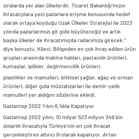
sıralarda yer alan ülkelerdir. Ticaret Bakanlığı’mızın
ihracatçılara yeni pazarlara erişme konusunda hedef
olarak ortaya koyduğu Uzak Ülkeler Stratejisi ile 2023
yılında pazarlarımızı git gide büyüteceğiz ve artık
başka ülkeler de ihracatımızda radarımıza girecek.”
diye konuştu. Kileci, Bölgeden en çok ihraç edilen ürün
grupları arasında makine halıları, pastacılık ürünleri,
kumaşlar, iplikler, değirmencilik ürünleri,
plastikler ve mamulleri, bitkisel yağlar, ağaç ve orman
ürünleri, diğer gıda müstahzarları ile demir-çelik
mamulleri yer aldığını sözlerine ekledi.
Gaziantep 2022 Yılını 6.’lıkla Kapatıyor
Gaziantep 2022 yılını, 10 milyar 523 milyon 349 bin
dolarlık ihracatıyla Türkiye’nin en çok ihracat
gerçekleştiren altıncı ili olarak kapatıyor. Artan