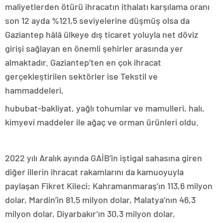
maliyetlerden ötürü ihracatın ithalatı karşılama oranı
son 12 ayda %121,5 seviyelerine düşmüş olsa da
Gaziantep hâlâ ülkeye dış ticaret yoluyla net döviz
girişi sağlayan en önemli şehirler arasında yer
almaktadır. Gaziantep’ten en çok ihracat
gerçekleştirilen sektörler ise Tekstil ve
hammaddeleri,
hububat-bakliyat, yağlı tohumlar ve mamulleri, halı,
kimyevi maddeler ile ağaç ve orman ürünleri oldu.
2022 yılı Aralık ayında GAİB’in iştigal sahasına giren
diğer illerin ihracat rakamlarını da kamuoyuyla
paylaşan Fikret Kileci; Kahramanmaraş’ın 113,6 milyon
dolar, Mardin’in 81,5 milyon dolar, Malatya’nın 46,3
milyon dolar, Diyarbakır’ın 30,3 milyon dolar,