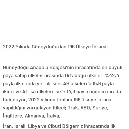
2022 Yılında Güneydoğu’dan 196 Ülkeye İhracat
Güneydoğu Anadolu Bölgesi’nin ihracatında en büyük
paya sahip ülkeler arasında Ortadoğu ülkeleri %42,4
payla ilk sırada yer alırken, AB ülkeleri %15,9 payla
ikinci ve Afrika ülkeleri ise %14,3 payla üçüncü sırada
bulunuyor. 2022 yılında toplam 196 ülkeye ihracat
yapıldığını vurgulayan Kileci; “Irak, ABD, Suriye,
İngiltere, Almanya, İtalya,
İran, İsrail, Libya ve Cibuti Bölgemiz ihracatında ilk