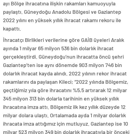
ayı Bölge ihracatına ilişkin rakamları kamuoyuyla
paylaştı. Güneydoğu Anadolu Bölgesi ve Gaziantep
2022 yılını en yüksek yıllık ihracat rakamı rekoru ile
kapattı.
İhracatçı Birlikleri verilerine göre GAİB üyeleri Aralık
ayında 1 milyar 65 milyon 536 bin dolarlık ihracat
gerçekleştirdi. Güneydoğu’nun ihracatta öncü şehri
Gaziantep’ten ise aynı dönemde 903 milyon 746 bin
dolarlık ihracat kayda alındı. 2022 yılının rekor ihracat
rakamlarını da paylaşan Kileci; “2022 yılında Bölgemiz,
geçtiğimiz yıla göre ihracatını %5,5 artırarak 12 milyar
345 milyon 313 bin dolarla tarihinin en yüksek yıllık
ihracatına imza attı. Bölgemiz ilk kez yıllık düzeyde 12
milyar dolara ulaştı. Ortalamada ayda 1 milyar dolarlık
ihracata imza attığımız için mutluyuz. Gaziantep ise 10
milyar 523 milyon 349 bin dolarlık ihracatıyla bir önceki