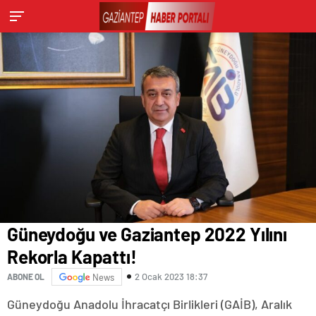
Güneydoğu ve Gaziantep 2022 Yılını
Rekorla Kapattı!
2 Ocak 2023 18:37
ABONE OL
News
Güneydoğu Anadolu İhracatçı Birlikleri (GAİB), Aralık