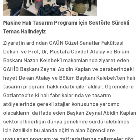
Makine Halı Tasarım Programı İçin Sektörle Sürekli
Temas Halindeyiz
Ziyaretin ardından GAÜN Güzel Sanatlar Fakültesi
Dekanı ve Prof. Dr. Mustafa Cevdet Atalay ve Bölüm
Başkanı Nazan Kelebek’i makamlarında ziyaret eden
GAHİB Başkanı Zeynal Abidin Kaplan ve beraberindeki
heyet Dekan Atalay ve Bölüm Başkanı Kalebek’ten halı
tasarım programı hakkında bilgiler aldılar. Öğrencilere
Gaziantep’te ki halı fabrikalarında ve tasarım
atölyelerinde gerekli stajlar konusunda yardımcı
olacaklarını da ifade eden Başkan Zeynal Abidin Kaplan
sektörel liderliğin dünya genelinde sürdürülebilmesi
için özellikle bu alanda eğitim alan öğrencilere
uygulanan program ve müfredatlarına gelişmeler göz