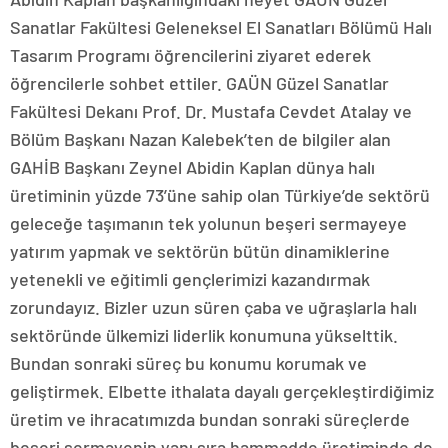
Sanatlar Fakültesi Geleneksel El Sanatları Bölümü Halı
Tasarım Programı öğrencilerini ziyaret ederek
öğrencilerle sohbet ettiler. GAÜN Güzel Sanatlar
Fakültesi Dekanı Prof. Dr. Mustafa Cevdet Atalay ve
Bölüm Başkanı Nazan Kalebek’ten de bilgiler alan
GAHİB Başkanı Zeynel Abidin Kaplan dünya halı
üretiminin yüzde 73’üne sahip olan Türkiye’de sektörü
geleceğe taşımanın tek yolunun beşeri sermayeye
yatırım yapmak ve sektörün bütün dinamiklerine
yetenekli ve eğitimli gençlerimizi kazandırmak
zorundayız. Bizler uzun süren çaba ve uğraşlarla halı
sektöründe ülkemizi liderlik konumuna yükselttik.
Bundan sonraki süreç bu konumu korumak ve
geliştirmek. Elbette ithalata dayalı gerçekleştirdiğimiz
üretim ve ihracatımızda bundan sonraki süreçlerde
beşeri sermayenin yanı sıra hammadde üretiminde de