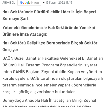
15 Kasım 2022 11:15
ABONE OL
News
Halı Sektöründe Sürdürülebilir Liderlik İçin Beşeri
Sermaye Şart
Yetenekli Gençlerimizle Halı Sektöründe Yenilikçi
Ürünlere İmza Atacağız
Halı Sektörü Geliştikçe Beraberinde Birçok Sektör
Gelişiyor
GAÜN Güzel Sanatlar Fakültesi Geleneksel El Sanatları
Bölümü Halı Tasarım Programı öğrencilerini ziyaret
eden GAHİB Başkanı Zeynal Abidin Kaplan ve yönetim
kurulu üyeleri, GAİB tarafından oluşturulan bilgisayarlı
tasarım sınıfında incelemeler yaparak öğrencilerle
karşılıklı görüş alışverişinde bulundular.
Güneydoğu Anadolu Halı İhracatçıları Birliği Zeynal
Abidin Kaplan başkanlığındaki heyet GAÜN Güzel