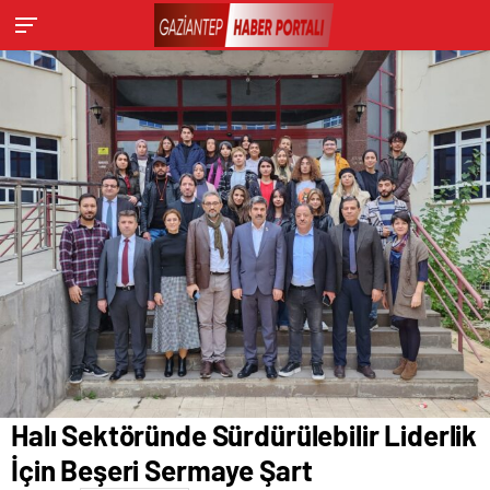
SUNUYOR
Halı Sektöründe Sürdürülebilir Liderlik
İçin Beşeri Sermaye Şart