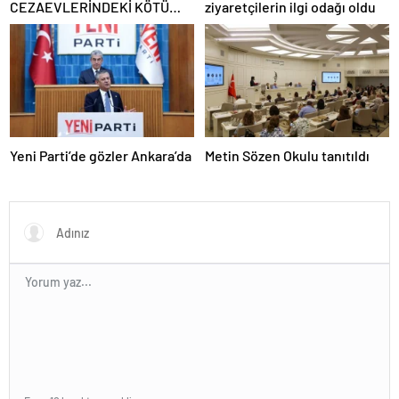
CEZAEVLERİNDEKİ KÖTÜ
ziyaretçilerin ilgi odağı oldu
KOŞULLAR İÇİN SORU
ÖNERGESİ
Yeni Parti’de gözler Ankara’da
Metin Sözen Okulu tanıtıldı