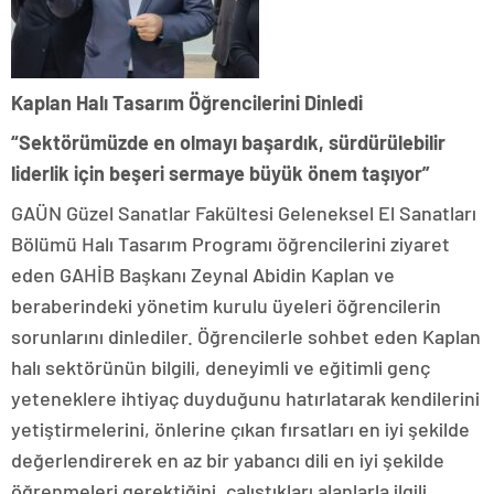
Kaplan Halı Tasarım Öğrencilerini Dinledi
“Sektörümüzde en olmayı başardık, sürdürülebilir
liderlik için beşeri sermaye büyük önem taşıyor”
GAÜN Güzel Sanatlar Fakültesi Geleneksel El Sanatları
Bölümü Halı Tasarım Programı öğrencilerini ziyaret
eden GAHİB Başkanı Zeynal Abidin Kaplan ve
beraberindeki yönetim kurulu üyeleri öğrencilerin
sorunlarını dinlediler. Öğrencilerle sohbet eden Kaplan
halı sektörünün bilgili, deneyimli ve eğitimli genç
yeteneklere ihtiyaç duyduğunu hatırlatarak kendilerini
yetiştirmelerini, önlerine çıkan fırsatları en iyi şekilde
değerlendirerek en az bir yabancı dili en iyi şekilde
öğrenmeleri gerektiğini, çalıştıkları alanlarla ilgili