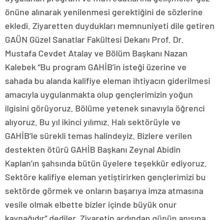
önüne alınarak yenilenmesi gerektiğini de sözlerine
ekledi. Ziyaretten duydukları memnuniyeti dile getiren
GAÜN Güzel Sanatlar Fakültesi Dekanı Prof. Dr.
Mustafa Cevdet Atalay ve Bölüm Başkanı Nazan
Kalebek “Bu program GAHİB’in isteği üzerine ve
sahada bu alanda kalifiye eleman ihtiyacın giderilmesi
amacıyla uygulanmakta olup gençlerimizin yoğun
ilgisini görüyoruz. Bölüme yetenek sınavıyla öğrenci
alıyoruz. Bu yıl ikinci yılımız. Halı sektörüyle ve
GAHİB’le sürekli temas halindeyiz. Bizlere verilen
destekten ötürü GAHİB Başkanı Zeynal Abidin
Kaplan’ın şahsında bütün üyelere teşekkür ediyoruz.
Sektöre kalifiye eleman yetiştirirken gençlerimizi bu
sektörde görmek ve onların başarıya imza atmasına
vesile olmak elbette bizler içinde büyük onur
kaynağıdır” dediler. Ziyaretin ardından günün anısına