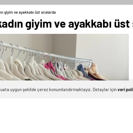
dın giyim ve ayakkabı üst sıralarda
kadın giyim ve ayakkabı üst
evzuata uygun şekilde çerez konumlandırmaktayız. Detaylar için
veri pol