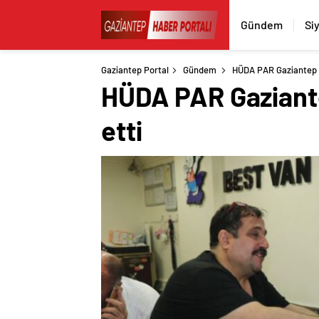
Gündem
Si
Gaziantep Portal
Gündem
HÜDA PAR Gaziantep İl
HÜDA PAR Gaziante
etti