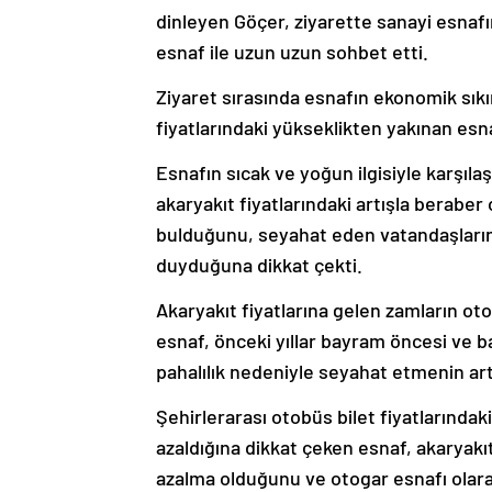
dinleyen Göçer, ziyarette sanayi esna
esnaf ile uzun uzun sohbet etti.
Ziyaret sırasında esnafın ekonomik sıkın
fiyatlarındaki yükseklikten yakınan esnaf
Esnafın sıcak ve yoğun ilgisiyle karşılaş
akaryakıt fiyatlarındaki artışla berab
bulduğunu, seyahat eden vatandaşların
duyduğuna dikkat çekti.
Akaryakıt fiyatlarına gelen zamların o
esnaf, önceki yıllar bayram öncesi ve b
pahalılık nedeniyle seyahat etmenin art
Şehirlerarası otobüs bilet fiyatlarınd
azaldığına dikkat çeken esnaf, akaryakı
azalma olduğunu ve otogar esnafı olarak