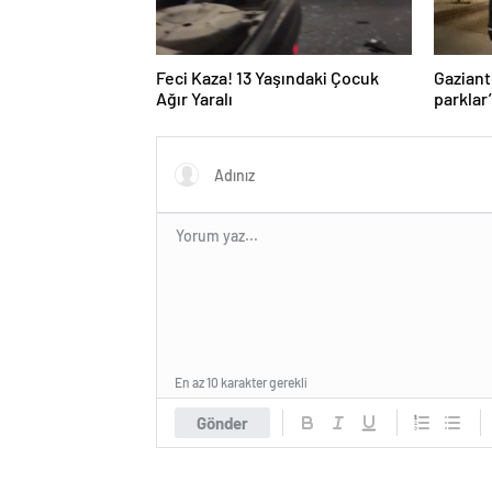
Feci Kaza! 13 Yaşındaki Çocuk
Gaziant
Ağır Yaralı
parklar
En az 10 karakter gerekli
Gönder