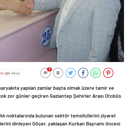
0
News
karyakıta yapılan zamlar başta olmak üzere tamir ve
çok zor günler geçiren Gaziantep Şehirler Arası Otobüs
klı noktalarında bulunan sektör temsilcilerini ziyaret
leplerini dinleyen Göçer, yaklaşan Kurban Bayramı öncesi