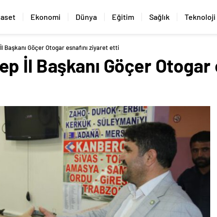
yaset
Ekonomi
Dünya
Eğitim
Sağlık
Teknoloji
 Başkanı Göçer Otogar esnafını ziyaret etti
p İl Başkanı Göçer Otogar e