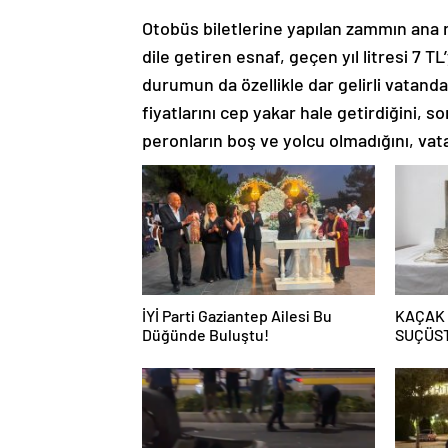
Otobüs biletlerine yapılan zammın ana 
dile getiren esnaf, geçen yıl litresi 7 TL
durumun da özellikle dar gelirli vatandaş
fiyatlarını cep yakar hale getirdiğini, s
peronların boş ve yolcu olmadığını, vat
İYİ Parti Gaziantep Ailesi Bu
KAÇAK
Düğünde Buluştu!
SUÇÜS