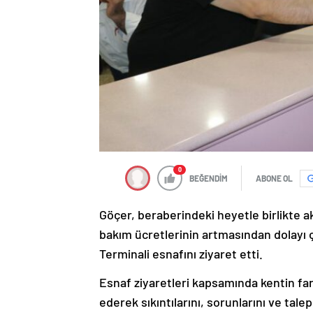
0
BEĞENDİM
ABONE OL
Göçer, beraberindeki heyetle birlikte a
bakım ücretlerinin artmasından dolayı 
Terminali esnafını ziyaret etti.
Esnaf ziyaretleri kapsamında kentin far
ederek sıkıntılarını, sorunlarını ve ta