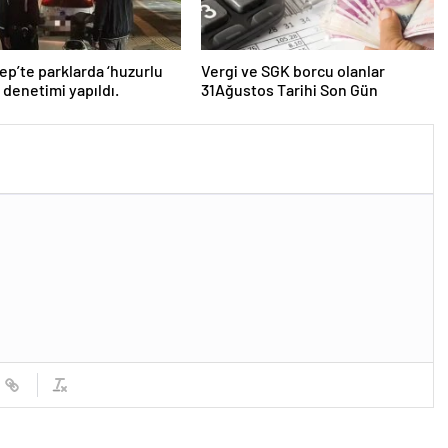
ep’te parklarda ‘huzurlu
Vergi ve SGK borcu olanlar
’ denetimi yapıldı.
31Ağustos Tarihi Son Gün