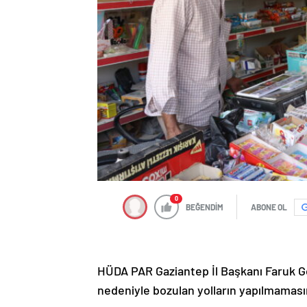
0
BEĞENDİM
ABONE OL
HÜDA PAR Gaziantep İl Başkanı Faruk Gö
nedeniyle bozulan yolların yapılmamasın