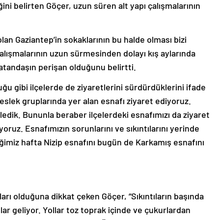
ini belirten Göçer, uzun süren alt yapı çalışmalarının
lan Gaziantep’in sokaklarının bu halde olması bizi
alışmalarının uzun sürmesinden dolayı kış aylarında
atandaşın perişan olduğunu belirtti.
 gibi ilçelerde de ziyaretlerini sürdürdüklerini ifade
slek gruplarında yer alan esnafı ziyaret ediyoruz.
inledik. Bununla beraber ilçelerdeki esnafımızı da ziyaret
iyoruz. Esnafımızın sorunlarını ve sıkıntılarını yerinde
iğimiz hafta Nizip esnafını bugün de Karkamış esnafını
ıları olduğuna dikkat çeken Göçer, “Sıkıntıların başında
llar geliyor. Yollar toz toprak içinde ve çukurlardan