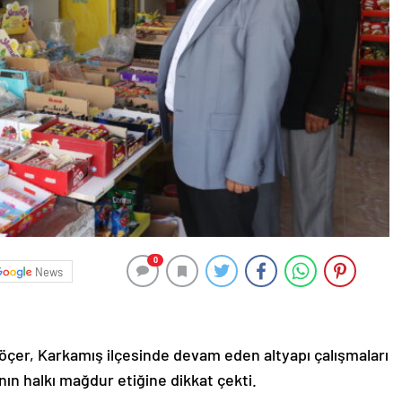
0
News
çer, Karkamış ilçesinde devam eden altyapı çalışmaları
ın halkı mağdur etiğine dikkat çekti.