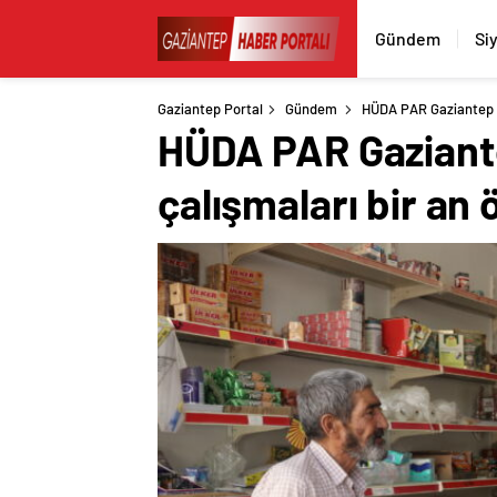
Gündem
Si
Gaziantep Portal
Gündem
HÜDA PAR Gaziantep İ
HÜDA PAR Gaziantep
çalışmaları bir a