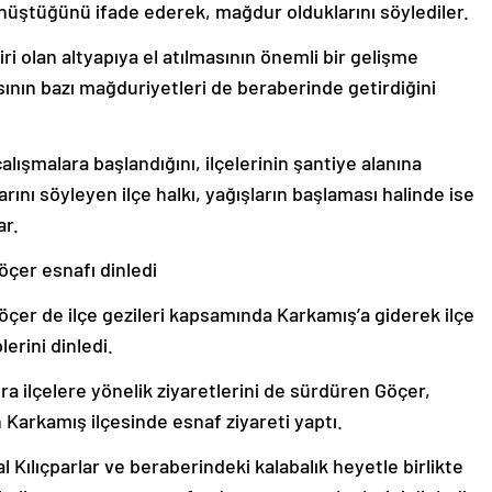
dönüştüğünü ifade ederek, mağdur olduklarını söylediler.
iri olan altyapıya el atılmasının önemli bir gelişme
ının bazı mağduriyetleri de beraberinde getirdiğini
alışmalara başlandığını, ilçelerinin şantiye alanına
larını söyleyen ilçe halkı, yağışların başlaması halinde ise
ar.
çer esnafı dinledi
çer de ilçe gezileri kapsamında Karkamış’a giderek ilçe
lerini dinledi.
ra ilçelere yönelik ziyaretlerini de sürdüren Göçer,
Karkamış ilçesinde esnaf ziyareti yaptı.
Kılıçparlar ve beraberindeki kalabalık heyetle birlikte