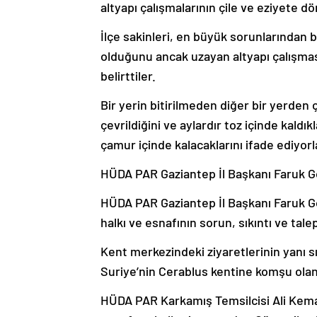
altyapı çalışmalarının çile ve eziyete 
İlçe sakinleri, en büyük sorunlarından b
olduğunu ancak uzayan altyapı çalışmas
belirttiler.
Bir yerin bitirilmeden diğer bir yerden ç
çevrildiğini ve aylardır toz içinde kaldık
çamur içinde kalacaklarını ifade ediyorl
HÜDA PAR Gaziantep İl Başkanı Faruk Gö
HÜDA PAR Gaziantep İl Başkanı Faruk Gö
halkı ve esnafının sorun, sıkıntı ve talep
Kent merkezindeki ziyaretlerinin yanı sı
Suriye’nin Cerablus kentine komşu olan 
HÜDA PAR Karkamış Temsilcisi Ali Kemal 