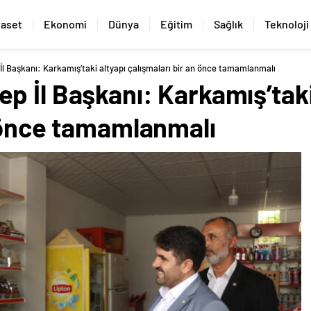
yaset
Ekonomi
Dünya
Eğitim
Sağlık
Teknoloji
l Başkanı: Karkamış’taki altyapı çalışmaları bir an önce tamamlanmalı
 İl Başkanı: Karkamış’taki
n önce tamamlanmalı