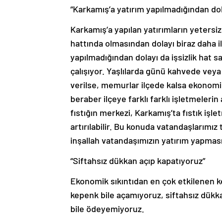
“Karkamış’a yatırım yapılmadığından dola
Karkamış’a yapılan yatırımların yetersi
hattında olmasından dolayı biraz daha il
yapılmadığından dolayı da işsizlik hat
çalışıyor. Yaşlılarda günü kahvede veya
verilse, memurlar ilçede kalsa ekonomi
beraber ilçeye farklı farklı işletmelerin
fıstığın merkezi, Karkamış’ta fıstık işlet
artırılabilir. Bu konuda vatandaşlarımız
inşallah vatandaşımızın yatırım yapması
“Siftahsız dükkan açıp kapatıyoruz”
Ekonomik sıkıntıdan en çok etkilenen k
kepenk bile açamıyoruz, siftahsız dükkan
bile ödeyemiyoruz.