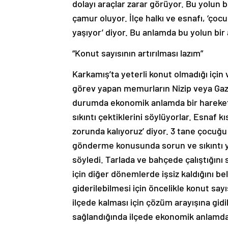
dolayı araçlar zarar görüyor. Bu yolun b
çamur oluyor. İlçe halkı ve esnafı, ‘çocu
yaşıyor’ diyor. Bu anlamda bu yolun bir 
“Konut sayısının artırılması lazım”
Karkamış’ta yeterli konut olmadığı için 
görev yapan memurların Nizip veya Gazia
durumda ekonomik anlamda bir hareket
sıkıntı çektiklerini söylüyorlar. Esnaf 
zorunda kalıyoruz’ diyor. 3 tane çocuğu 
gönderme konusunda sorun ve sıkıntı yaş
söyledi. Tarlada ve bahçede çalıştığını 
için diğer dönemlerde işsiz kaldığını bel
giderilebilmesi için öncelikle konut say
ilçede kalması için çözüm arayışına gid
sağlandığında ilçede ekonomik anlamda bi