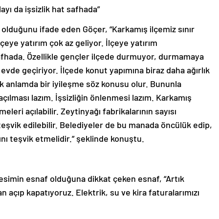
yı da işsizlik hat safhada”
z olduğunu ifade eden Göçer, “Karkamış ilçemiz sınır
çeye yatırım çok az geliyor. İlçeye yatırım
 safhada. Özellikle gençler ilçede durmuyor, durmamaya
 evde geçiriyor. İlçede konut yapımına biraz daha ağırlık
k anlamda bir iyileşme söz konusu olur. Bununla
 açılması lazım. İşsizliğin önlenmesi lazım. Karkamış
meleri açılabilir. Zeytinyağı fabrikalarının sayısı
 teşvik edilebilir. Belediyeler de bu manada öncülük edip,
nı teşvik etmelidir.” şeklinde konuştu.
esimin esnaf olduğuna dikkat çeken esnaf, “Artık
 açıp kapatıyoruz. Elektrik, su ve kira faturalarımızı