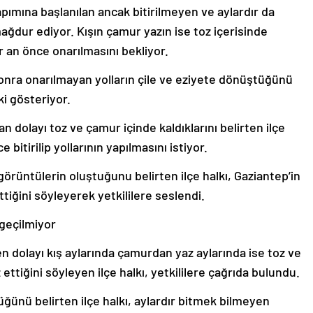
apımına başlanılan ancak bitirilmeyen ve aylardır da
 mağdur ediyor. Kışın çamur yazın ise toz içerisinde
bir an önce onarılmasını bekliyor.
sonra onarılmayan yolların çile ve eziyete dönüştüğünü
ki gösteriyor.
 dolayı toz ve çamur içinde kaldıklarını belirten ilçe
 bitirilip yollarının yapılmasını istiyor.
rüntülerin oluştuğunu belirten ilçe halkı, Gaziantep’in
ttiğini söyleyerek yetkililere seslendi.
geçilmiyor
n dolayı kış aylarında çamurdan yaz aylarında ise toz ve
ettiğini söyleyen ilçe halkı, yetkililere çağrıda bulundu.
üğünü belirten ilçe halkı, aylardır bitmek bilmeyen