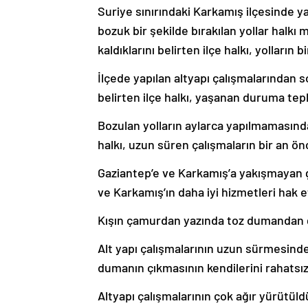
Suriye sınırındaki Karkamış ilçesinde y
bozuk bir şekilde bırakılan yollar halkı
kaldıklarını belirten ilçe halkı, yolların 
İlçede yapılan altyapı çalışmalarından 
belirten ilçe halkı, yaşanan duruma tep
Bozulan yolların aylarca yapılmamasından
halkı, uzun süren çalışmaların bir an önce
Gaziantep’e ve Karkamış’a yakışmayan gö
ve Karkamış’ın daha iyi hizmetleri hak e
Kışın çamurdan yazında toz dumandan 
Alt yapı çalışmalarının uzun sürmesinde
dumanın çıkmasının kendilerini rahatsız 
Altyapı çalışmalarının çok ağır yürütüld