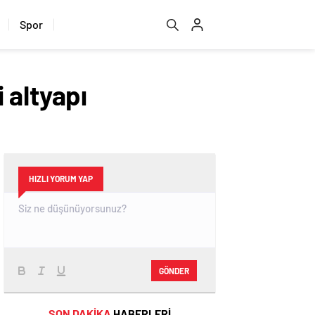
Spor
 altyapı
HIZLI YORUM YAP
GÖNDER
SON DAKİKA
HABERLERİ