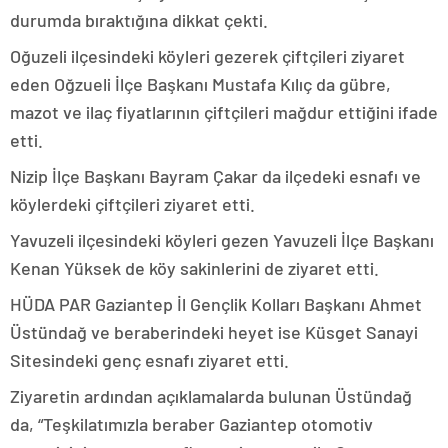
durumda bıraktığına dikkat çekti.
Oğuzeli ilçesindeki köyleri gezerek çiftçileri ziyaret
eden Oğzueli İlçe Başkanı Mustafa Kılıç da gübre,
mazot ve ilaç fiyatlarının çiftçileri mağdur ettiğini ifade
etti.
Nizip İlçe Başkanı Bayram Çakar da ilçedeki esnafı ve
köylerdeki çiftçileri ziyaret etti.
Yavuzeli ilçesindeki köyleri gezen Yavuzeli İlçe Başkanı
Kenan Yüksek de köy sakinlerini de ziyaret etti.
HÜDA PAR Gaziantep İl Gençlik Kolları Başkanı Ahmet
Üstündağ ve beraberindeki heyet ise Küsget Sanayi
Sitesindeki genç esnafı ziyaret etti.
Ziyaretin ardından açıklamalarda bulunan Üstündağ
da, “Teşkilatımızla beraber Gaziantep otomotiv