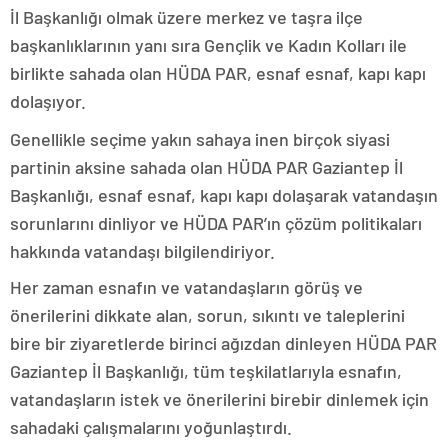
İl Başkanlığı olmak üzere merkez ve taşra ilçe
başkanlıklarının yanı sıra Gençlik ve Kadın Kolları ile
birlikte sahada olan HÜDA PAR, esnaf esnaf, kapı kapı
dolaşıyor.
Genellikle seçime yakın sahaya inen birçok siyasi
partinin aksine sahada olan HÜDA PAR Gaziantep İl
Başkanlığı, esnaf esnaf, kapı kapı dolaşarak vatandaşın
sorunlarını dinliyor ve HÜDA PAR’ın çözüm politikaları
hakkında vatandaşı bilgilendiriyor.
Her zaman esnafın ve vatandaşların görüş ve
önerilerini dikkate alan, sorun, sıkıntı ve taleplerini
bire bir ziyaretlerde birinci ağızdan dinleyen HÜDA PAR
Gaziantep İl Başkanlığı, tüm teşkilatlarıyla esnafın,
vatandaşların istek ve önerilerini birebir dinlemek için
sahadaki çalışmalarını yoğunlaştırdı.