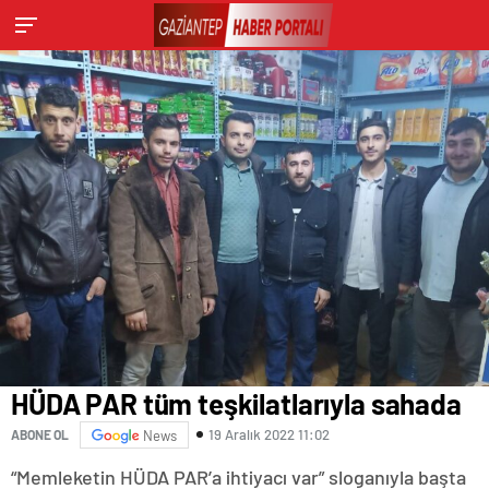
HÜDA PAR tüm teşkilatlarıyla sahada
19 Aralık 2022 11:02
ABONE OL
News
“Memleketin HÜDA PAR’a ihtiyacı var” sloganıyla başta