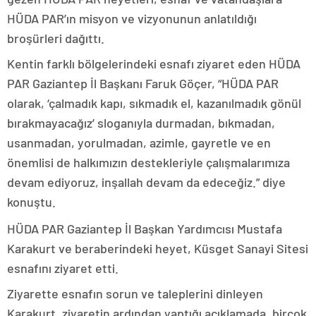
HÜDA PAR’ın misyon ve vizyonunun anlatıldığı
broşürleri dağıttı.
Kentin farklı bölgelerindeki esnafı ziyaret eden HÜDA
PAR Gaziantep İl Başkanı Faruk Göçer, “HÜDA PAR
olarak, ‘çalmadık kapı, sıkmadık el, kazanılmadık gönül
bırakmayacağız’ sloganıyla durmadan, bıkmadan,
usanmadan, yorulmadan, azimle, gayretle ve en
önemlisi de halkımızın destekleriyle çalışmalarımıza
devam ediyoruz, inşallah devam da edeceğiz.” diye
konuştu.
HÜDA PAR Gaziantep İl Başkan Yardımcısı Mustafa
Karakurt ve beraberindeki heyet, Küsget Sanayi Sitesi
esnafını ziyaret etti.
Ziyarette esnafın sorun ve taleplerini dinleyen
Karakurt, ziyaretin ardından yaptığı açıklamada, birçok