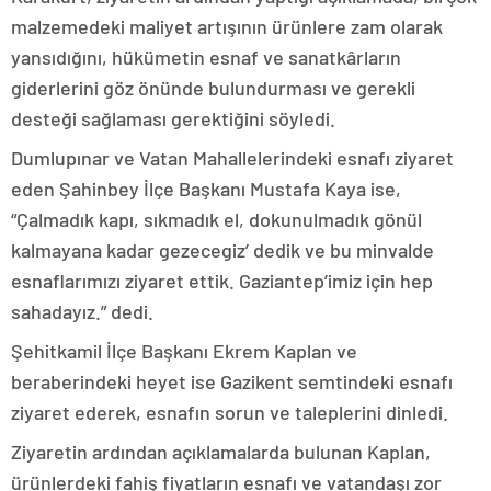
malzemedeki maliyet artışının ürünlere zam olarak
yansıdığını, hükümetin esnaf ve sanatkârların
giderlerini göz önünde bulundurması ve gerekli
desteği sağlaması gerektiğini söyledi.
Dumlupınar ve Vatan Mahallelerindeki esnafı ziyaret
eden Şahinbey İlçe Başkanı Mustafa Kaya ise,
“Çalmadık kapı, sıkmadık el, dokunulmadık gönül
kalmayana kadar gezecegiz’ dedik ve bu minvalde
esnaflarımızı ziyaret ettik. Gaziantep’imiz için hep
sahadayız.” dedi.
Şehitkamil İlçe Başkanı Ekrem Kaplan ve
beraberindeki heyet ise Gazikent semtindeki esnafı
ziyaret ederek, esnafın sorun ve taleplerini dinledi.
Ziyaretin ardından açıklamalarda bulunan Kaplan,
ürünlerdeki fahiş fiyatların esnafı ve vatandaşı zor