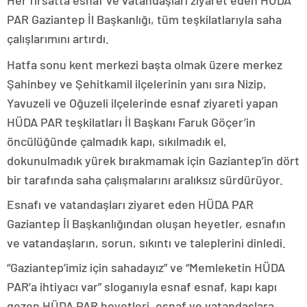
PAR Gaziantep İl Başkanlığı, tüm teşkilatlarıyla saha
çalışlarımını artırdı.
Hatfa sonu kent merkezi başta olmak üzere merkez
Şahinbey ve Şehitkamil ilçelerinin yanı sıra Nizip,
Yavuzeli ve Oğuzeli ilçelerinde esnaf ziyareti yapan
HÜDA PAR teşkilatları İl Başkanı Faruk Göçer’in
öncülüğünde çalmadık kapı, sıkılmadık el,
dokunulmadık yürek bırakmamak için Gaziantep’in dört
bir tarafında saha çalışmalarını aralıksız sürdürüyor.
Esnafı ve vatandaşları ziyaret eden HÜDA PAR
Gaziantep İl Başkanlığından oluşan heyetler, esnafın
ve vatandaşların, sorun, sıkıntı ve taleplerini dinledi.
“Gaziantep’imiz için sahadayız” ve “Memleketin HÜDA
PAR’a ihtiyacı var” sloganıyla esnaf esnaf, kapı kapı
gezen HÜDA PAR heyetleri, esnaf ve vatandaşlara