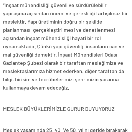
“İnşaat mühendisliği güvenli ve sürdürülebilir
yapılaşma açısından önemi ve gerekliliği tartışılmaz bir
meslektir. Yapı üretiminin doğru bir şekilde
planlanması, gerçekleştirilmesi ve denetlenmesi
açısından inşaat mühendisliği hayati bir rol
oynamaktadır. Çünkü yapı güvenliği insanların can ve
mal güvenliği demektir. İnşaat Mühendisleri Odası
Gaziantep Şubesi olarak bir taraftan mesleğimize ve
meslektaşlarımıza hizmet ederken, diğer taraftan da
bilgi, birikim ve tecrübelerimizi şehrimizin yararına
kullanmaya devam edeceğiz.
MESLEK BÜYÜKLERİMİZLE GURUR DUYUYORUZ
Meslek yaşamında 25. 40. Ve 50. yılını geride bırakarak