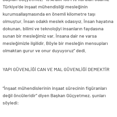
Türkiye’de inşaat mühendisliği mesleğinin
kurumsallaşmasında en önemli kilometre taşı
olmuştur. İnsan odaklı meslek odasıyız. İnsan hayatına
dokunan, bilimi ve teknolojiyi insanların faydasına
sunan bir mesleğimiz var. İnsana dair ne varsa
mesleğimizle ilgilidir. Böyle bir mesleğin mensupları
olmaktan gurur ve onur duyuyoruz” dedi.
YAPI GÜVENLİĞİ CAN VE MAL GÜVENLİĞİ DEMEKTİR
“İnşaat mühendislerinin inşaat sürecinin figüranları
değil öncüleridir” diyen Başkan Güçyetmez, şunları
söyledi: