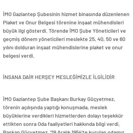
İMO Gaziantep Şubesinin hizmet binasında düzenlenen
Plaket ve Onur Belgesi törenine inşaat mühendisleri
büyük ilgi gösterdi. Törende İMO Şube Yöneticileri ve
geçmiş dönem yöneticileri meslekte 25, 40, 50 ve 60
yılını dolduran inşaat mühendislerine plaket ve onur
belgesi verdi.
İNSANA DAİR HERŞEY MESLEĞİMİZLE İLGİLİDİR
İMO Gaziantep Şube Başkanı Burkay Güçyetmez,
törenin açılışında yaptığı konuşmada, meslek
büyüklerine verdikleri hizmetlerden dolayı teşekkür
ettikten sonra Oda faaliyetleri hakkında bilgi verdi.
Başkan Güçyetmez, “19 Aralık 1954’te kurulan odamız