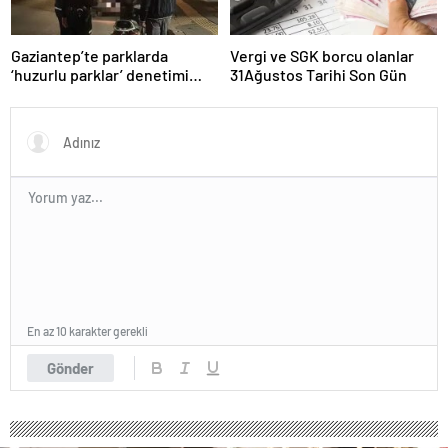
Gaziantep’te parklarda
Vergi ve SGK borcu olanlar
‘huzurlu parklar’ denetimi
31Ağustos Tarihi Son Gün
yapıldı.
En az 10 karakter gerekli
Gönder