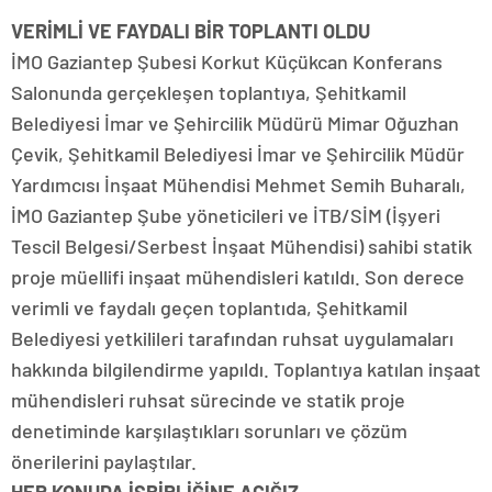
VERİMLİ VE FAYDALI BİR TOPLANTI OLDU
İMO Gaziantep Şubesi Korkut Küçükcan Konferans
Salonunda gerçekleşen toplantıya, Şehitkamil
Belediyesi İmar ve Şehircilik Müdürü Mimar Oğuzhan
Çevik, Şehitkamil Belediyesi İmar ve Şehircilik Müdür
Yardımcısı İnşaat Mühendisi Mehmet Semih Buharalı,
İMO Gaziantep Şube yöneticileri ve İTB/SİM (İşyeri
Tescil Belgesi/Serbest İnşaat Mühendisi) sahibi statik
proje müellifi inşaat mühendisleri katıldı. Son derece
verimli ve faydalı geçen toplantıda, Şehitkamil
Belediyesi yetkilileri tarafından ruhsat uygulamaları
hakkında bilgilendirme yapıldı. Toplantıya katılan inşaat
mühendisleri ruhsat sürecinde ve statik proje
denetiminde karşılaştıkları sorunları ve çözüm
önerilerini paylaştılar.
HER KONUDA İŞBİRLİĞİNE AÇIĞIZ