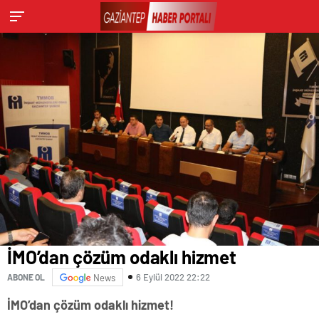
İMO’dan çözüm odaklı hizmet
6 Eylül 2022 22:22
ABONE OL
News
İMO’dan çözüm odaklı hizmet!