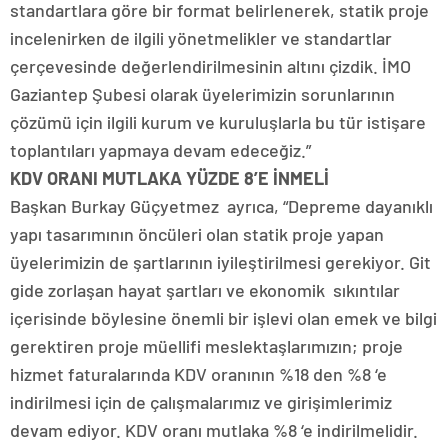
standartlara göre bir format belirlenerek, statik proje
incelenirken de ilgili yönetmelikler ve standartlar
çerçevesinde değerlendirilmesinin altını çizdik. İMO
Gaziantep Şubesi olarak üyelerimizin sorunlarının
çözümü için ilgili kurum ve kuruluşlarla bu tür istişare
toplantıları yapmaya devam edeceğiz.”
KDV ORANI MUTLAKA YÜZDE 8’E İNMELİ
Başkan Burkay Güçyetmez ayrıca, “Depreme dayanıklı
yapı tasarımının öncüleri olan statik proje yapan
üyelerimizin de şartlarının iyileştirilmesi gerekiyor. Git
gide zorlaşan hayat şartları ve ekonomik sıkıntılar
içerisinde böylesine önemli bir işlevi olan emek ve bilgi
gerektiren proje müellifi meslektaşlarımızın; proje
hizmet faturalarında KDV oranının %18 den %8 ‘e
indirilmesi için de çalışmalarımız ve girişimlerimiz
devam ediyor. KDV oranı mutlaka %8 ‘e indirilmelidir.