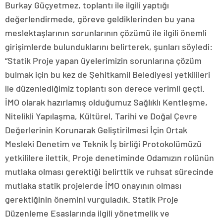
Burkay Güçyetmez, toplantı ile ilgili yaptığı
değerlendirmede, göreve geldiklerinden bu yana
meslektaşlarının sorunlarının çözümü ile ilgili önemli
girişimlerde bulunduklarını belirterek, şunları söyledi:
“Statik Proje yapan üyelerimizin sorunlarına çözüm
bulmak için bu kez de Şehitkamil Belediyesi yetkilileri
ile düzenlediğimiz toplantı son derece verimli geçti.
İMO olarak hazırlamış olduğumuz Sağlıklı Kentleşme,
Nitelikli Yapılaşma, Kültürel, Tarihi ve Doğal Çevre
Değerlerinin Korunarak Geliştirilmesi İçin Ortak
Mesleki Denetim ve Teknik İş birliği Protokolümüzü
yetkililere ilettik. Proje denetiminde Odamızın rolünün
mutlaka olması gerektiği belirttik ve ruhsat sürecinde
mutlaka statik projelerde İMO onayının olması
gerektiğinin önemini vurguladık. Statik Proje
Düzenleme Esaslarında ilgili yönetmelik ve