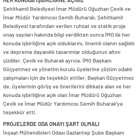
Şehitkamil Belediyesi İmar Müdürü Oğuzhan Çevik ve
İmar Müdür Yardımcısı Semih Buharalı, Şehitkamil
Belediyesi tarafından verilen ruhsat ve statik proje
onay sayıları hakında bilgi verdikten sonra İMO ile her
konuda işbirliğine açık olduklarını, önemli olanın sağlıklı
ve depreme dayanıklı tasarımlar olduğunun altını
çizdiler. Çevik ve Buharalı ayrıca, İMO Başkanı
Güçyetmez ve yönetim kurulu üyelerine çözüm odaklı
çalışmaları için de teşekkür ettiler. Başkan Güçyetmez
de, üyelerinin görüş ve önerilerini dikkate alan ve her
konuda işbirliğine açık olan İmar Müdürü Oğuzhan
Çevik ve İmar Müdür Yardımcısı Semih Buharalı’ya
teşekkür etti.
PROJELERDE ODA ONAYI ŞART OLMALI
İnşaat Mühendisleri Odası Gaziantep Şube Başkanı