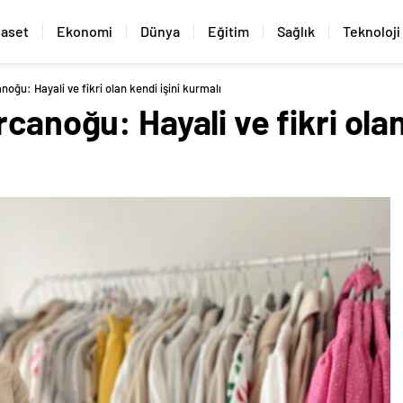
yaset
Ekonomi
Dünya
Eğitim
Sağlık
Teknoloji
noğu: Hayali ve fikri olan kendi işini kurmalı
canoğu: Hayali ve fikri olan