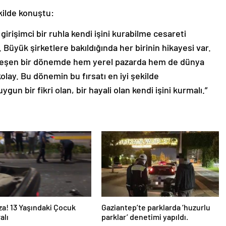
ilde konuştu:
girişimci bir ruhla kendi işini kurabilme cesareti
. Büyük şirketlere bakıldığında her birinin hikayesi var.
italleşen bir dönemde hem yerel pazarda hem de dünya
olay. Bu dönemin bu fırsatı en iyi şekilde
ygun bir fikri olan, bir hayali olan kendi işini kurmalı.”
za! 13 Yaşındaki Çocuk
Gaziantep’te parklarda ‘huzurlu
alı
parklar’ denetimi yapıldı.