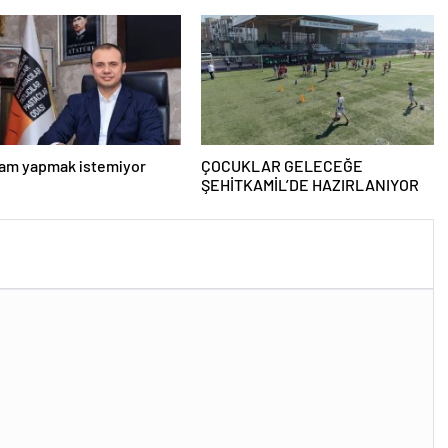
zam yapmak istemiyor
ÇOCUKLAR GELECEĞE
ŞEHİTKAMİL’DE HAZIRLANIYOR