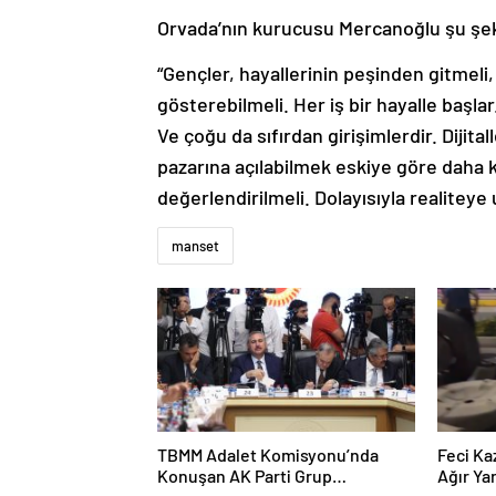
Orvada’nın kurucusu Mercanoğlu şu şek
“Gençler, hayallerinin peşinden gitmeli, 
gösterebilmeli. Her iş bir hayalle başlar
Ve çoğu da sıfırdan girişimlerdir. Dij
pazarına açılabilmek eskiye göre daha k
değerlendirilmeli. Dolayısıyla realiteye u
manset
TBMM Adalet Komisyonu’nda
Feci Ka
Konuşan AK Parti Grup
Ağır Yar