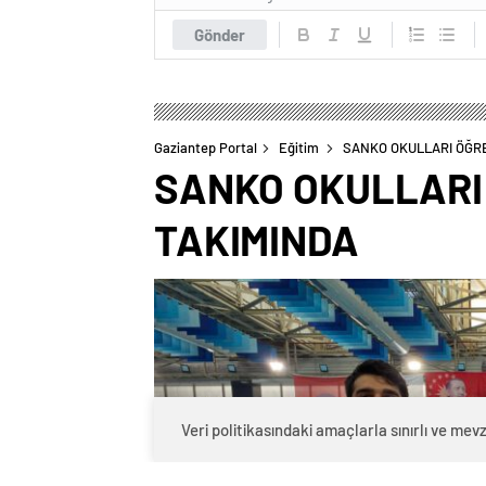
Gönder
Gaziantep Portal
Eğitim
SANKO OKULLARI ÖĞREN
SANKO OKULLARI Ö
TAKIMINDA
Veri politikasındaki amaçlarla sınırlı ve m