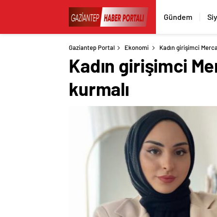
Gündem
Si
Gaziantep Portal
Ekonomi
Kadın girişimci Merca
Kadın girişimci Mer
kurmalı