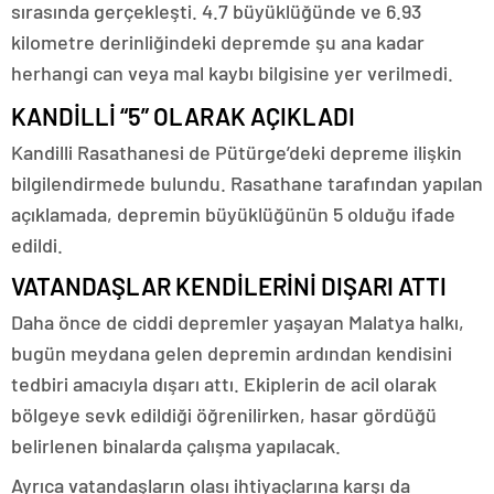
sırasında gerçekleşti. 4.7 büyüklüğünde ve 6.93
kilometre derinliğindeki depremde şu ana kadar
herhangi can veya mal kaybı bilgisine yer verilmedi.
KANDİLLİ “5” OLARAK AÇIKLADI
Kandilli Rasathanesi de Pütürge’deki depreme ilişkin
bilgilendirmede bulundu. Rasathane tarafından yapılan
açıklamada, depremin büyüklüğünün 5 olduğu ifade
edildi.
VATANDAŞLAR KENDİLERİNİ DIŞARI ATTI
Daha önce de ciddi depremler yaşayan Malatya halkı,
bugün meydana gelen depremin ardından kendisini
tedbiri amacıyla dışarı attı. Ekiplerin de acil olarak
bölgeye sevk edildiği öğrenilirken, hasar gördüğü
belirlenen binalarda çalışma yapılacak.
Ayrıca vatandaşların olası ihtiyaçlarına karşı da