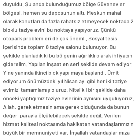
duyuldu. Şu anda bulunduğumuz bölge Güvenevler
bölgesi, hemen su deposunun altı. Meskun mahal
olarak konutları da fazla rahatsız etmeyecek noktada 2
bloklu taziye evini bu noktaya yapıyoruz. Çünkü
otopark problemleri de çok önemli. Sosyal tesis
içerisinde toplam 8 taziye salonu bulunuyor. Bu
şekilde planladık ki bu bölgenin ağırlıklı olarak ihtiyacını
giderelim. Yapılan inşaat en seri şekilde devam ediyor.
Yine yanında ikinci blok yapılmaya başlandı. Ümit
ediyorum önümüzdeki yıl Nisan ayı gibi her iki taziye
evimizi tamamlamış oluruz. Nitelikli bir şekilde daha
önceki yaptığımız taziye evlerinin aynısını uyguluyoruz.
Allah, gerek etmesin ama gerek olduğunda da bunun
değeri parayla ölçülebilecek şekilde değil. Verilen
hizmet kalitesi noktasında hakikaten vatandaşlarımızın
büyük bir memnuniyeti var. İnşallah vatandaşlarımıza