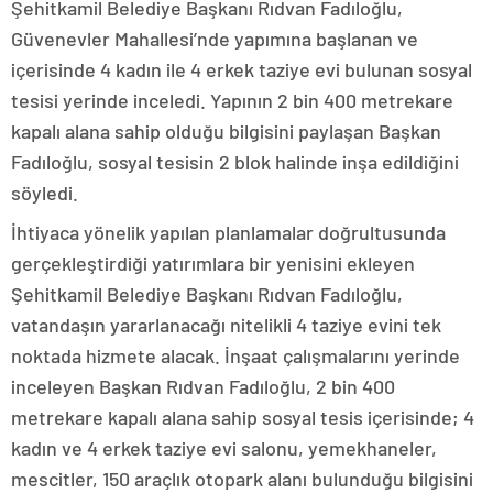
Şehitkamil Belediye Başkanı Rıdvan Fadıloğlu,
Güvenevler Mahallesi’nde yapımına başlanan ve
içerisinde 4 kadın ile 4 erkek taziye evi bulunan sosyal
tesisi yerinde inceledi. Yapının 2 bin 400 metrekare
kapalı alana sahip olduğu bilgisini paylaşan Başkan
Fadıloğlu, sosyal tesisin 2 blok halinde inşa edildiğini
söyledi.
İhtiyaca yönelik yapılan planlamalar doğrultusunda
gerçekleştirdiği yatırımlara bir yenisini ekleyen
Şehitkamil Belediye Başkanı Rıdvan Fadıloğlu,
vatandaşın yararlanacağı nitelikli 4 taziye evini tek
noktada hizmete alacak. İnşaat çalışmalarını yerinde
inceleyen Başkan Rıdvan Fadıloğlu, 2 bin 400
metrekare kapalı alana sahip sosyal tesis içerisinde; 4
kadın ve 4 erkek taziye evi salonu, yemekhaneler,
mescitler, 150 araçlık otopark alanı bulunduğu bilgisini