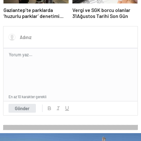
Gaziantep’te parklarda
Vergi ve SGK borcu olanlar
‘huzurlu parklar’ denetimi
31Ağustos Tarihi Son Gün
yapıldı.
En az 10 karakter gerekli
Gönder