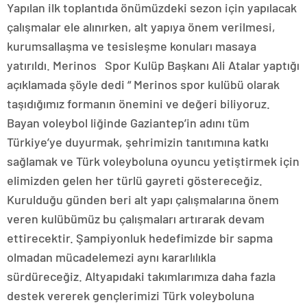
Yapılan ilk toplantıda önümüzdeki sezon için yapılacak
çalışmalar ele alınırken, alt yapıya önem verilmesi,
kurumsallaşma ve tesisleşme konuları masaya
yatırıldı. Merinos Spor Kulüp Başkanı Ali Atalar yaptığı
açıklamada şöyle dedi “ Merinos spor kulübü olarak
taşıdığımız formanın önemini ve değeri biliyoruz.
Bayan voleybol liğinde Gaziantep’in adını tüm
Türkiye’ye duyurmak, şehrimizin tanıtımına katkı
sağlamak ve Türk voleyboluna oyuncu yetiştirmek için
elimizden gelen her türlü gayreti göstereceğiz.
Kurulduğu günden beri alt yapı çalışmalarına önem
veren kulübümüz bu çalışmaları artırarak devam
ettirecektir. Şampiyonluk hedefimizde bir sapma
olmadan mücadelemezi aynı kararlılıkla
sürdüreceğiz. Altyapıdaki takımlarımıza daha fazla
destek vererek gençlerimizi Türk voleyboluna