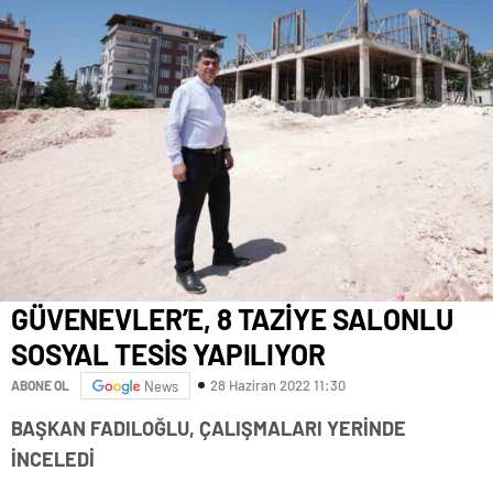
GÜVENEVLER’E, 8 TAZİYE SALONLU
SOSYAL TESİS YAPILIYOR
28 Haziran 2022 11:30
ABONE OL
News
BAŞKAN FADILOĞLU, ÇALIŞMALARI YERİNDE
İNCELEDİ