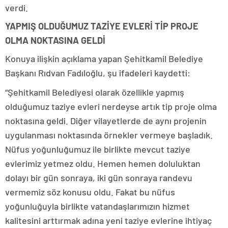
verdi.
YAPMIŞ OLDUĞUMUZ TAZİYE EVLERİ TİP PROJE
OLMA NOKTASINA GELDİ
Konuya ilişkin açıklama yapan Şehitkamil Belediye
Başkanı Rıdvan Fadıloğlu, şu ifadeleri kaydetti:
“Şehitkamil Belediyesi olarak özellikle yapmış
olduğumuz taziye evleri nerdeyse artık tip proje olma
noktasına geldi. Diğer vilayetlerde de aynı projenin
uygulanması noktasında örnekler vermeye başladık.
Nüfus yoğunluğumuz ile birlikte mevcut taziye
evlerimiz yetmez oldu. Hemen hemen doluluktan
dolayı bir gün sonraya, iki gün sonraya randevu
vermemiz söz konusu oldu. Fakat bu nüfus
yoğunluğuyla birlikte vatandaşlarımızın hizmet
kalitesini arttırmak adına yeni taziye evlerine ihtiyaç