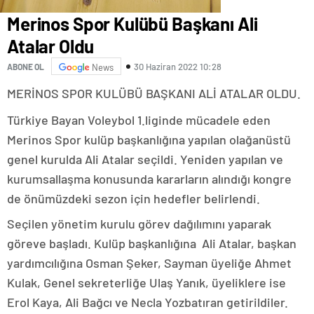
Merinos Spor Kulübü Başkanı Ali
Atalar Oldu
30 Haziran 2022 10:28
ABONE OL
News
MERİNOS SPOR KULÜBÜ BAŞKANI ALİ ATALAR OLDU.
Türkiye Bayan Voleybol 1.liginde mücadele eden
Merinos Spor kulüp başkanlığına yapılan olağanüstü
genel kurulda Ali Atalar seçildi. Yeniden yapılan ve
kurumsallaşma konusunda kararların alındığı kongre
de önümüzdeki sezon için hedefler belirlendi.
Seçilen yönetim kurulu görev dağılımını yaparak
göreve başladı. Kulüp başkanlığına Ali Atalar, başkan
yardımcılığına Osman Şeker, Sayman üyeliğe Ahmet
Kulak, Genel sekreterliğe Ulaş Yanık, üyeliklere ise
Erol Kaya, Ali Bağcı ve Necla Yozbatıran getirildiler.