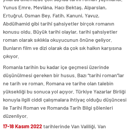
Yunus Emre, Mevlâna, Hacı Bektaş, Alparslan,
Ertuğrul, Osman Bey, Fatih, Kanuni, Yavuz,
Abdülhamid gibi tarihî şahsiyetler birçok romanın
konusu oldu. Büyük tarihi olaylar, tarihi şahsiyetler
roman olarak sıklıkla okuyucunun önüne geliyor.
Bunların film ve dizi olarak da çok sık halkın karşısına
çıkıyor.
Romanla tarihin bu kadar içe geçmesi üzerinde
düşünülmesi gereken bir husus. Bazı “tarihi roman”lar
ne tarih ve roman. Romana ve tarihe olan talebin
yüksekliği bu sonuca yol açıyor. Türkiye Yazarlar Birliği
konuyla ilgili ciddi çalışmalara ihtiyaç olduğu düşüncesi
ile Tarihi Roman ve Romanda Tarih Bilgi şölenleri
düzenliyor.
17-18 Kasım 2022
tarihlerinde Van Valiliği, Van