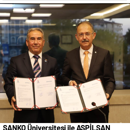
SANKO Üniversitesi ile ASPİLSAN