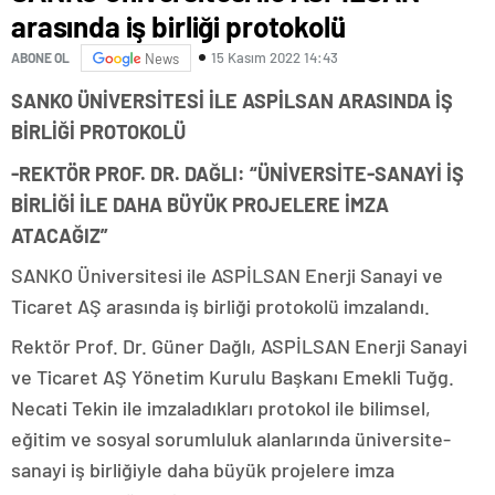
arasında iş birliği protokolü
15 Kasım 2022 14:43
ABONE OL
News
SANKO ÜNİVERSİTESİ İLE ASPİLSAN ARASINDA İŞ
BİRLİĞİ PROTOKOLÜ
-REKTÖR PROF. DR. DAĞLI: “ÜNİVERSİTE-SANAYİ İŞ
BİRLİĞİ İLE DAHA BÜYÜK PROJELERE İMZA
ATACAĞIZ”
SANKO Üniversitesi ile ASPİLSAN Enerji Sanayi ve
Ticaret AŞ arasında iş birliği protokolü imzalandı.
Rektör Prof. Dr. Güner Dağlı, ASPİLSAN Enerji Sanayi
ve Ticaret AŞ Yönetim Kurulu Başkanı Emekli Tuğg.
Necati Tekin ile imzaladıkları protokol ile bilimsel,
eğitim ve sosyal sorumluluk alanlarında üniversite-
sanayi iş birliğiyle daha büyük projelere imza