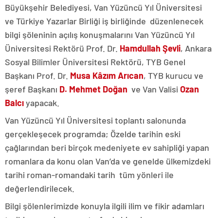
Büyükşehir Belediyesi, Van Yüzüncü Yıl Üniversitesi
ve Türkiye Yazarlar Birliği iş birliğinde düzenlenecek
bilgi şöleninin açılış konuşmalarını Van Yüzüncü Yıl
Üniversitesi Rektörü Prof. Dr.
Hamdullah Şevli
, Ankara
Sosyal Bilimler Üniversitesi Rektörü, TYB Genel
Başkanı Prof. Dr.
Musa Kâzım Arıcan
, TYB kurucu ve
şeref Başkanı
D. Mehmet Doğan
ve Van Valisi
Ozan
Balcı
yapacak.
Van Yüzüncü Yıl Üniversitesi toplantı salonunda
gerçekleşecek programda; Özelde tarihin eski
çağlarından beri birçok medeniyete ev sahipliği yapan
romanlara da konu olan Van’da ve genelde ülkemizdeki
tarihi roman-romandaki tarih tüm yönleri ile
değerlendirilecek.
Bilgi şölenlerimizde konuyla ilgili ilim ve fikir adamları