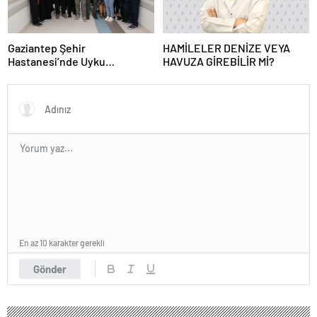
Gaziantep Şehir
HAMİLELER DENİZE VEYA
Hastanesi’nde Uyku
HAVUZA GİREBİLİR Mİ?
Bozuklukları Laboratuvarı
Hizmete Açıldı
En az 10 karakter gerekli
Gönder