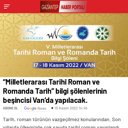
“Milletlerarası Tarihî Roman ve
Romanda Tarih” bilgi şölenlerinin
beşincisi Van’da yapılacak.
15 Kasım 2022 14:45
ABONE OL
News
Tarih, roman türünün vazgeçilmez konularından. Son
yıllarda ülkemizde çok sayıda tarihî roman yayınlandı.