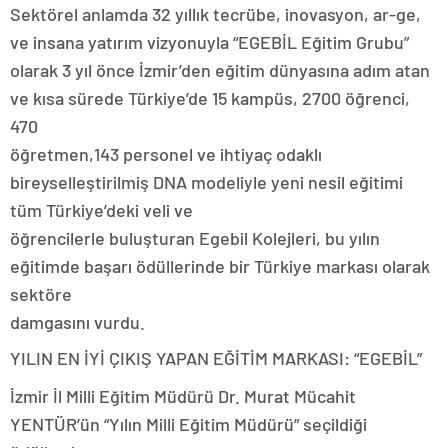
Sektörel anlamda 32 yıllık tecrübe, inovasyon, ar-ge,
ve insana yatırım vizyonuyla “EGEBİL Eğitim Grubu”
olarak 3 yıl önce İzmir’den eğitim dünyasına adım atan
ve kısa sürede Türkiye’de 15 kampüs, 2700 öğrenci,
470
öğretmen,143 personel ve ihtiyaç odaklı
bireyselleştirilmiş DNA modeliyle yeni nesil eğitimi
tüm Türkiye’deki veli ve
öğrencilerle buluşturan Egebil Kolejleri, bu yılın
eğitimde başarı ödüllerinde bir Türkiye markası olarak
sektöre
damgasını vurdu.
YILIN EN İYİ ÇIKIŞ YAPAN EĞİTİM MARKASI: “EGEBİL”
İzmir İl Milli Eğitim Müdürü Dr. Murat Mücahit
YENTÜR’ün “Yılın Milli Eğitim Müdürü” seçildiği