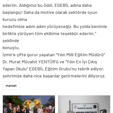
ederim. Aldığımız bu ödül, EGEBİL adına daha
başlangıç! Daha da motive olarak sektörde oyun
kurucu olma
hedefimize adım adım yürüyeceğiz. Bu yolda benimle
birlikte yürüyen tüm ekibime teşekkür ederim.”
şeklinde
konuştu.
İzmir’e çifte gurur yaşatan “Yılın Milli Eğitim Müdürü”
Dr. Murat Mücahit YENTÜR’ü ve “Yılın En İyi Çıkış
Yapan Okulu” EGEBİL Eğitim Grubu’nu tebrik ediyor,
şehrimize daha nice başarılar getirmelerini diliyoruz.
manset