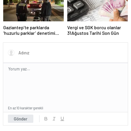
Gaziantep’te parklarda
Vergi ve SGK borcu olanlar
‘huzurlu parklar’ denetimi
31Ağustos Tarihi Son Gün
yapıldı.
En az 10 karakter gerekli
Gönder