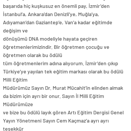
başarıda hiç kuşkusuz en önemli pay, İzmir’den
İstanbul’a, Ankara’dan Denizli’ye, Muğla’ya,
Adıyaman’dan Gaziantep’e, Van’a kadar eğitimde
değişim ve
dönüşümü DNA modeliyle hayata geçiren
öğretmenlerimizindir. Bir öğretmen çocuğu ve
öğretmen olarak bu ödülü
tüm öğretmenlerim adına alıyorum. İzmir’den çıkıp
Türkiye’ye yayılan tek eğitim markası olarak bu ödülü
Milli Eğitim
Müdürümüz Sayın Dr. Murat Mücahit’in elinden almak
da bizim için ayrı bir onur. Sayın İl Milli Eğitim
Müdürümüze
ve bize bu ödülü layık gören Artı Eğitim Dergisi Genel
Yayın Yönetmeni Sayın Cem Kaçmaz’a ayrı ayrı
teşekkür