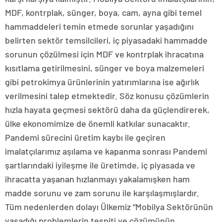
MDF, kontrplak, sünger, boya, cam, ayna gibi temel
hammaddeleri temin etmede sorunlar yaşadığını
belirten sektör temsilcileri, iç piyasadaki hammadde
sorunun çözülmesi için MDF ve kontrplak ihracatına
kısıtlama getirilmesini, sünger ve boya malzemeleri
gibi petrokimya ürünlerinin yatırımlarına ise ağırlık
verilmesini talep etmektedir. Söz konusu çözümlerin
hızla hayata geçmesi sektörü daha da güçlendirerek,
ülke ekonomimize de önemli katkılar sunacaktır.
Pandemi sürecini üretim kaybı ile geçiren
imalatçılarımız aşılama ve kapanma sonrası Pandemi
şartlarındaki iyileşme ile üretimde, iç piyasada ve
ihracatta yaşanan hızlanmayı yakalamışken ham
madde sorunu ve zam sorunu ile karşılaşmışlardır.
Tüm nedenlerden dolayı Ülkemiz “Mobilya Sektörünün
yaşadığı problemlerin tespiti ve çözümünün