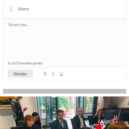
Hizmete Açıldı
En az 10 karakter gerekli
Gönder