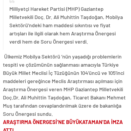
Milliyetçi Hareket Partisi (MHP) Gaziantep
Milletvekili Doç. Dr. Ali Muhittin Taşdoğan, Mobilya
Sektörü’ndeki ham maddesi sıkıntısı ve fiyat
artışları ile ilgili olarak hem Araştırma Önergesi
verdi hem de Soru Önergesi verdi.
Ülkemiz Mobilya Sektörü ’nün yaşadığı problemlerin
tespiti ve çözümünün sağlanması amacıyla Türkiye
Büyük Millet Meclisi İç Tüzüğünün 104’üncü ve 105’inci
maddeleri gereğince Meclis Araştırması açılması için
Araştırma Önergesi veren MHP Gaziantep Milletvekili
Doç.Dr. Ali Muhittin Taşdoğan, Ticaret Bakanı Mehmet
Muş tarafından cevaplandırılmak üzere de bakanlığa
Soru Önergesi sundu.
ARAŞTIRMA ÖNERGESİ’NE BÜYÜKATAMAN’DA İMZA
ATTI