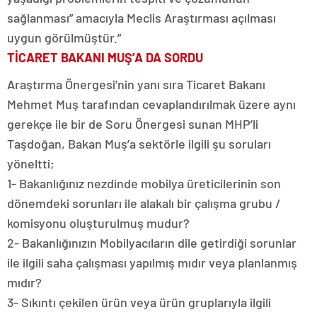
sağlanması” amacıyla Meclis Araştırması açılması
uygun görülmüştür.”
TİCARET BAKANI MUŞ’A DA SORDU
Araştırma Önergesi’nin yanı sıra Ticaret Bakanı
Mehmet Muş tarafından cevaplandırılmak üzere aynı
gerekçe ile bir de Soru Önergesi sunan MHP’li
Taşdoğan, Bakan Muş’a sektörle ilgili şu soruları
yöneltti;
1- Bakanlığınız nezdinde mobilya üreticilerinin son
dönemdeki sorunları ile alakalı bir çalışma grubu /
komisyonu oluşturulmuş mudur?
2- Bakanlığınızın Mobilyacıların dile getirdiği sorunlar
ile ilgili saha çalışması yapılmış mıdır veya planlanmış
mıdır?
3- Sıkıntı çekilen ürün veya ürün gruplarıyla ilgili