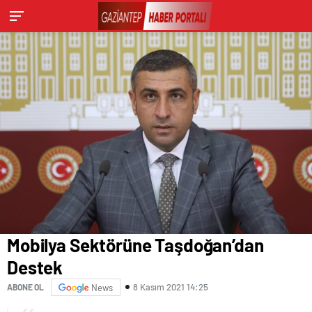
Mobilya Sektörüne Taşdoğan’dan
Destek
8 Kasım 2021 14:25
ABONE OL
News