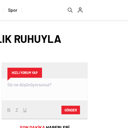
Spor
ALIK RUHUYLA
HIZLI YORUM YAP
GÖNDER
SON DAKİKA
HABERLERİ