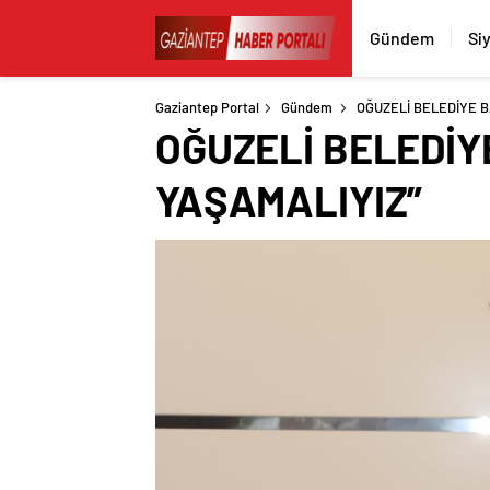
Gündem
Si
Gaziantep Portal
Gündem
OĞUZELİ BELEDİYE B
OĞUZELİ BELEDİY
YAŞAMALIYIZ”