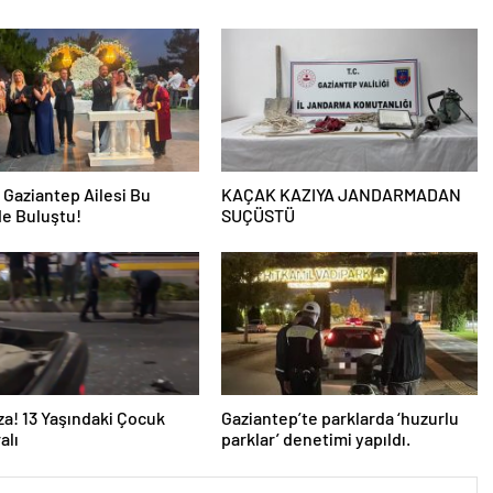
i Gaziantep Ailesi Bu
KAÇAK KAZIYA JANDARMADAN
e Buluştu!
SUÇÜSTÜ
za! 13 Yaşındaki Çocuk
Gaziantep’te parklarda ‘huzurlu
alı
parklar’ denetimi yapıldı.