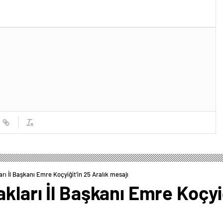
rı İl Başkanı Emre Koçyiğit’in 25 Aralık mesajı
kları İl Başkanı Emre Koçyiğ