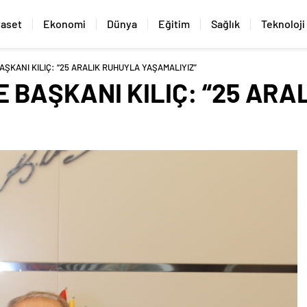
yaset
Ekonomi
Dünya
Eğitim
Sağlık
Teknoloji
AŞKANI KILIÇ: “25 ARALIK RUHUYLA YAŞAMALIYIZ”
E BAŞKANI KILIÇ: “25 AR