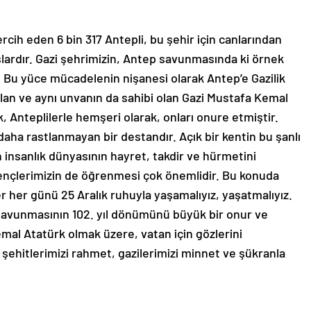
rcih eden 6 bin 317 Antepli, bu şehir için canlarından
ardır. Gazi şehrimizin, Antep savunmasında ki örnek
tır. Bu yüce mücadelenin nişanesi olarak Antep’e Gazilik
lan ve aynı unvanın da sahibi olan Gazi Mustafa Kemal
, Anteplilerle hemşeri olarak, onları onure etmiştir.
aha rastlanmayan bir destandır. Açık bir kentin bu şanlı
n insanlık dünyasının hayret, takdir ve hürmetini
ençlerimizin de öğrenmesi çok önemlidir. Bu konuda
 her günü 25 Aralık ruhuyla yaşamalıyız, yaşatmalıyız.
savunmasının 102. yıl dönümünü büyük bir onur ve
mal Atatürk olmak üzere, vatan için gözlerini
şehitlerimizi rahmet, gazilerimizi minnet ve şükranla