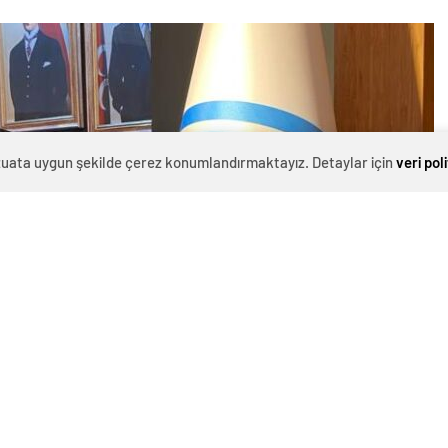
evzuata uygun şekilde çerez konumlandırmaktayız. Detaylar için
veri pol