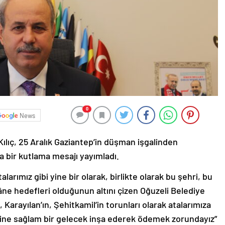
0
News
ılıç, 25 Aralık Gaziantep’in düşman işgalinden
a bir kutlama mesajı yayımladı.
alarımız gibi yine bir olarak, birlikte olarak bu şehri, bu
ne hedefleri olduğunun altını çizen Oğuzeli Belediye
 Karayılan’ın, Şehitkamil’in torunları olarak atalarımıza
rine sağlam bir gelecek inşa ederek ödemek zorundayız”