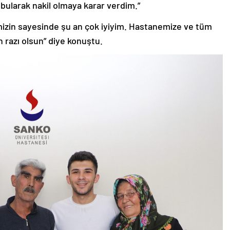
bularak nakil olmaya karar verdim.”
zin sayesinde şu an çok iyiyim. Hastanemize ve tüm
 razı olsun” diye konuştu.