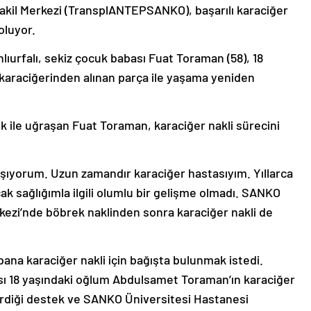
kil Merkezi (TransplANTEPSANKO), başarılı karaciğer
oluyor.
nlıurfalı, sekiz çocuk babası Fuat Toraman (58), 18
karaciğerinden alınan parça ile yaşama yeniden
 ile uğraşan Fuat Toraman, karaciğer nakli sürecini
 yaşıyorum. Uzun zamandır karaciğer hastasıyım. Yıllarca
ak sağlığımla ilgili olumlu bir gelişme olmadı.
SANKO
kezi’nde böbrek naklinden sonra karaciğer nakli de
bana karaciğer nakli için bağışta bulunmak istedi.
sı 18 yaşındaki oğlum Abdulsamet Toraman’ın karaciğer
verdiği destek ve SANKO Üniversitesi Hastanesi