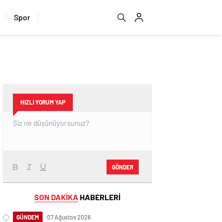
Spor
HIZLI YORUM YAP
GÖNDER
SON DAKİKA
HABERLERİ
GÜNDEM
07 Ağustos 2026