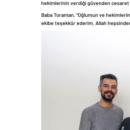
hekimlerinin verdiği güvenden cesaret 
Baba Toraman, “Oğlumun ve hekimlerimi
ekibe teşekkür ederim. Allah hepsinden