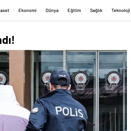
yaset
Ekonomi
Dünya
Eğitim
Sağlık
Teknoloji
ndı!