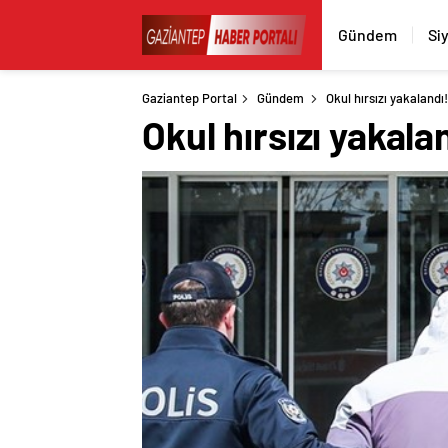
Gündem
Si
Gaziantep Portal
Gündem
Okul hırsızı yakalandı!
Okul hırsızı yakala