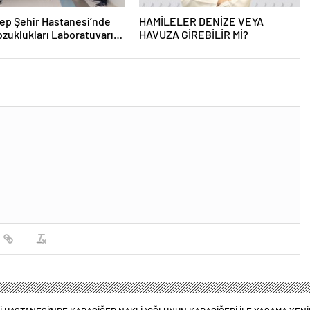
ep Şehir Hastanesi’nde
HAMİLELER DENİZE VEYA
zuklukları Laboratuvarı
HAVUZA GİREBİLİR Mİ?
 Açıldı