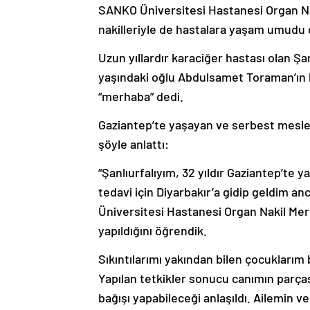
SANKO Üniversitesi Hastanesi Organ Na
nakilleriyle de hastalara yaşam umudu 
Uzun yıllardır karaciğer hastası olan Şa
yaşındaki oğlu Abdulsamet Toraman’ın 
“merhaba” dedi.
Gaziantep’te yaşayan ve serbest meslek
şöyle anlattı:
“Şanlıurfalıyım, 32 yıldır Gaziantep’te
tedavi için Diyarbakır’a gidip geldim anc
Üniversitesi Hastanesi Organ Nakil Mer
yapıldığını öğrendik.
Sıkıntılarımı yakından bilen çocuklarım 
Yapılan tetkikler sonucu canımın parça
bağışı yapabileceği anlaşıldı. Ailemin 