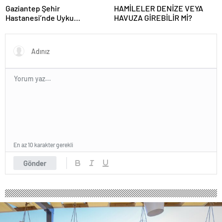
Gaziantep Şehir
HAMİLELER DENİZE VEYA
Hastanesi’nde Uyku
HAVUZA GİREBİLİR Mİ?
Bozuklukları Laboratuvarı
Hizmete Açıldı
En az 10 karakter gerekli
Gönder