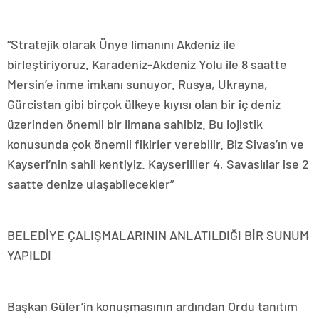
“Stratejik olarak Ünye limanını Akdeniz ile
birleştiriyoruz. Karadeniz-Akdeniz Yolu ile 8 saatte
Mersin’e inme imkanı sunuyor. Rusya, Ukrayna,
Gürcistan gibi birçok ülkeye kıyısı olan bir iç deniz
üzerinden önemli bir limana sahibiz. Bu lojistik
konusunda çok önemli fikirler verebilir. Biz Sivas’ın ve
Kayseri’nin sahil kentiyiz. Kayserililer 4, Savaslılar ise 2
saatte denize ulaşabilecekler”
BELEDİYE ÇALIŞMALARININ ANLATILDIĞI BİR SUNUM
YAPILDI
Başkan Güler’in konuşmasının ardından Ordu tanıtım