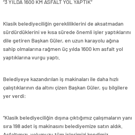
“3 YILDA 1600 KM ASFALT YOL YAPTIK”
Klasik belediyeciliğin gerekliliklerini de aksatmadan
sürdürdüklerini ve kısa sürede önemli işler yaptıklarını
dile getiren Başkan Güler, en uzun karayolu ağına
sahip olmalarına rağmen üç yılda 1600 km asfalt yol
yaptıklarına vurgu yaptı.
Belediyeye kazandırılan iş makinaları ile daha hızlı
çalıştıklarının da altını çizen Başkan Güler, şu bilgilere
yer verdi:
“Klasik belediyeciliğin dışına çıktığımız çalışmaların yanı
sıra 198 adet iş makinasını belediyemize satın aldık.
Asfaltımızı, yolumuzu tüm işlerimizi kendimiz