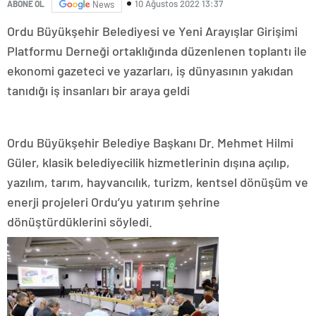
10 Ağustos 2022 13:37
ABONE OL
News
Ordu Büyükşehir Belediyesi ve Yeni Arayışlar Girişimi
Platformu Derneği ortaklığında düzenlenen toplantı ile
ekonomi gazeteci ve yazarları, iş dünyasının yakıdan
tanıdığı iş insanları bir araya geldi
Ordu Büyükşehir Belediye Başkanı Dr. Mehmet Hilmi
Güler, klasik belediyecilik hizmetlerinin dışına açılıp,
yazılım, tarım, hayvancılık, turizm, kentsel dönüşüm ve
enerji projeleri Ordu’yu yatırım şehrine
dönüştürdüklerini söyledi.