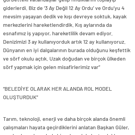
giderlerdi. Biz de ‘3 Ay Değil 12 Ay Ordu’ ve Ordu’yu 4
mevsim yaşayan dedik ve kışı devreye soktuk, kayak
merkezlerini hareketlendirdik. Kış aylarında da
esnafımız iş yapıyor, hareketlilik devam ediyor.
Denizimizi 3 ay kullanıyorduk artık 12 ay kullanıyoruz.
Dünyanın en iyi dalgalarının burada olduğunu keşfettik
ve sörf okulu açtık. Uzak doğudan ve birçok ülkeden
sörf yapmak için gelen misafirlerimiz var”
“BELEDİYE OLARAK HER ALANDA ROL MODEL
OLUŞTURDUK”
Tarım, teknoloji, enerji ve daha birçok alanda önemli
çalışmaları hayata geçirdiklerini anlatan Başkan Güler,