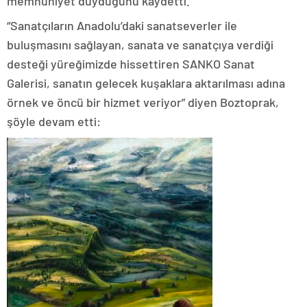
memnuniyet duyduğunu kaydetti.
“Sanatçıların Anadolu’daki sanatseverler ile
buluşmasını sağlayan, sanata ve sanatçıya verdiği
desteği yüreğimizde hissettiren SANKO Sanat
Galerisi, sanatın gelecek kuşaklara aktarılması adına
örnek ve öncü bir hizmet veriyor” diyen Boztoprak,
şöyle devam etti: