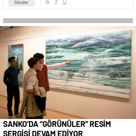
Gönder
SANKO’DA “GÖRÜNÜLER” RESİM
SERGİSİ DEVAM EDİYOR