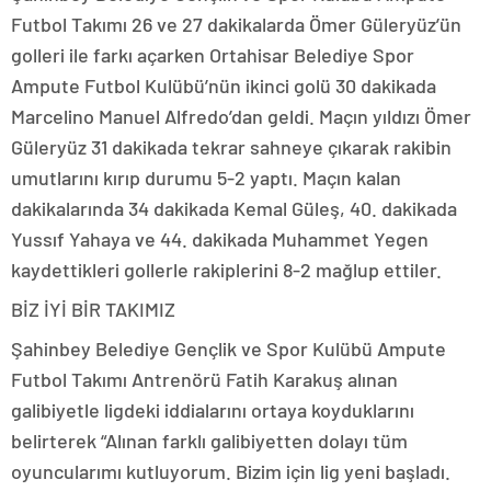
Futbol Takımı 26 ve 27 dakikalarda Ömer Güleryüz’ün
golleri ile farkı açarken Ortahisar Belediye Spor
Ampute Futbol Kulübü’nün ikinci golü 30 dakikada
Marcelino Manuel Alfredo’dan geldi. Maçın yıldızı Ömer
Güleryüz 31 dakikada tekrar sahneye çıkarak rakibin
umutlarını kırıp durumu 5-2 yaptı. Maçın kalan
dakikalarında 34 dakikada Kemal Güleş, 40. dakikada
Yussıf Yahaya ve 44. dakikada Muhammet Yegen
kaydettikleri gollerle rakiplerini 8-2 mağlup ettiler.
BİZ İYİ BİR TAKIMIZ
Şahinbey Belediye Gençlik ve Spor Kulübü Ampute
Futbol Takımı Antrenörü Fatih Karakuş alınan
galibiyetle ligdeki iddialarını ortaya koyduklarını
belirterek “Alınan farklı galibiyetten dolayı tüm
oyuncularımı kutluyorum. Bizim için lig yeni başladı.