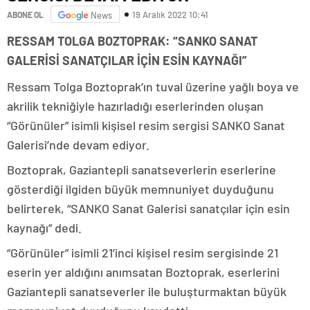
19 Aralık 2022 10:41
ABONE OL
News
RESSAM TOLGA BOZTOPRAK: “SANKO SANAT
GALERİSİ SANATÇILAR İÇİN ESİN KAYNAĞI”
Ressam Tolga Boztoprak’ın tuval üzerine yağlı boya ve
akrilik tekniğiyle hazırladığı eserlerinden oluşan
“Görünüler” isimli kişisel resim sergisi SANKO Sanat
Galerisi’nde devam ediyor.
Boztoprak, Gaziantepli sanatseverlerin eserlerine
gösterdiği ilgiden büyük memnuniyet duyduğunu
belirterek, “SANKO Sanat Galerisi sanatçılar için esin
kaynağı” dedi.
“Görünüler” isimli 21’inci kişisel resim sergisinde 21
eserin yer aldığını anımsatan Boztoprak, eserlerini
Gaziantepli sanatseverler ile buluşturmaktan büyük