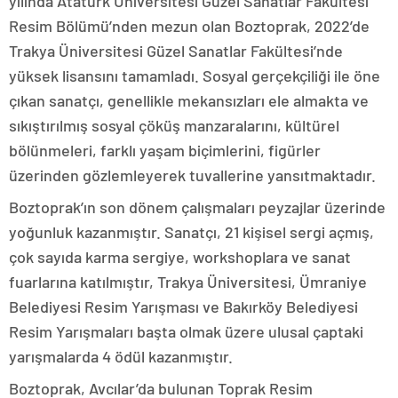
yılında Atatürk Üniversitesi Güzel Sanatlar Fakültesi
Resim Bölümü’nden mezun olan Boztoprak, 2022’de
Trakya Üniversitesi Güzel Sanatlar Fakültesi’nde
yüksek lisansını tamamladı. Sosyal gerçekçiliği ile öne
çıkan sanatçı, genellikle mekansızları ele almakta ve
sıkıştırılmış sosyal çöküş manzaralarını, kültürel
bölünmeleri, farklı yaşam biçimlerini, figürler
üzerinden gözlemleyerek tuvallerine yansıtmaktadır.
Boztoprak’ın son dönem çalışmaları peyzajlar üzerinde
yoğunluk kazanmıştır. Sanatçı, 21 kişisel sergi açmış,
çok sayıda karma sergiye, workshoplara ve sanat
fuarlarına katılmıştır, Trakya Üniversitesi, Ümraniye
Belediyesi Resim Yarışması ve Bakırköy Belediyesi
Resim Yarışmaları başta olmak üzere ulusal çaptaki
yarışmalarda 4 ödül kazanmıştır.
Boztoprak, Avcılar’da bulunan Toprak Resim