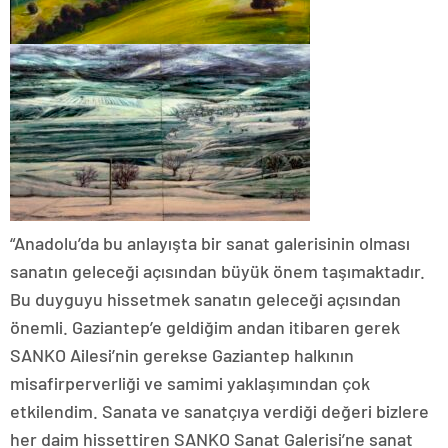
“Anadolu’da bu anlayışta bir sanat galerisinin olması
sanatın geleceği açısından büyük önem taşımaktadır.
Bu duyguyu hissetmek sanatın geleceği açısından
önemli. Gaziantep’e geldiğim andan itibaren gerek
SANKO Ailesi’nin gerekse Gaziantep halkının
misafirperverliği ve samimi yaklaşımından çok
etkilendim. Sanata ve sanatçıya verdiği değeri bizlere
her daim hissettiren SANKO Sanat Galerisi’ne sanat