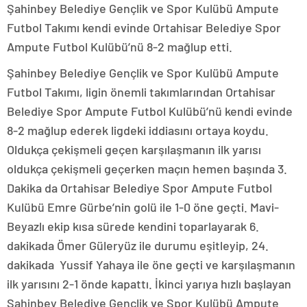
Şahinbey Belediye Gençlik ve Spor Kulübü Ampute
Futbol Takımı kendi evinde Ortahisar Belediye Spor
Ampute Futbol Kulübü’nü 8-2 mağlup etti.
Şahinbey Belediye Gençlik ve Spor Kulübü Ampute
Futbol Takımı, ligin önemli takımlarından Ortahisar
Belediye Spor Ampute Futbol Kulübü’nü kendi evinde
8-2 mağlup ederek ligdeki iddiasını ortaya koydu.
Oldukça çekişmeli geçen karşılaşmanın ilk yarısı
oldukça çekişmeli geçerken maçın hemen başında 3.
Dakika da Ortahisar Belediye Spor Ampute Futbol
Kulübü Emre Gürbe’nin golü ile 1-0 öne geçti. Mavi-
Beyazlı ekip kısa sürede kendini toparlayarak 6.
dakikada Ömer Güleryüz ile durumu eşitleyip, 24.
dakikada Yussif Yahaya ile öne geçti ve karşılaşmanın
ilk yarısını 2-1 önde kapattı. İkinci yarıya hızlı başlayan
Şahinbey Belediye Gençlik ve Spor Kulübü Ampute