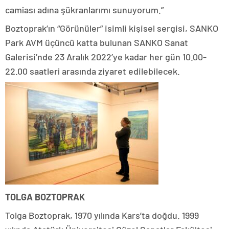
camiası adına şükranlarımı sunuyorum.”
Boztoprak’ın “Görünüler” isimli kişisel sergisi, SANKO
Park AVM üçüncü katta bulunan SANKO Sanat
Galerisi’nde
23 Aralık 2022’ye kadar her gün 10.00-
22.00 saatleri arasında
ziyaret edilebilecek.
TOLGA BOZTOPRAK
Tolga Boztoprak, 1970 yılında Kars’ta doğdu. 1999