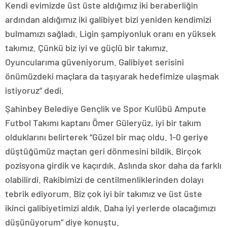
Kendi evimizde üst üste aldığımız iki beraberliğin
ardından aldığımız iki galibiyet bizi yeniden kendimizi
bulmamızı sağladı. Ligin şampiyonluk oranı en yüksek
takımız. Çünkü biz iyi ve güçlü bir takımız.
Oyuncularıma güveniyorum. Galibiyet serisini
önümüzdeki maçlara da taşıyarak hedefimize ulaşmak
istiyoruz” dedi.
Şahinbey Belediye Gençlik ve Spor Kulübü Ampute
Futbol Takımı kaptanı Ömer Güleryüz, iyi bir takım
olduklarını belirterek “Güzel bir maç oldu. 1-0 geriye
düştüğümüz maçtan geri dönmesini bildik. Birçok
pozisyona girdik ve kaçırdık. Aslında skor daha da farklı
olabilirdi. Rakibimizi de centilmenliklerinden dolayı
tebrik ediyorum. Biz çok iyi bir takımız ve üst üste
ikinci galibiyetimizi aldık. Daha iyi yerlerde olacağımızı
düşünüyorum” diye konuştu.