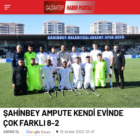
ŞAHİNBEY AMPUTE KENDİ EVİNDE
ÇOK FARKLI 8-2
19 Aralık 2022 10:47
ABONE OL
News