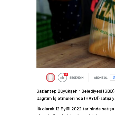
0
BEĞENDİM
ABONE OL
Gaziantep Büyükşehir Belediyesi (GBB)
Dağıtım İşletmeleri’nde (HAYDİ) satışı y
İlk olarak 12 Eylül 2022 tarihinde satış