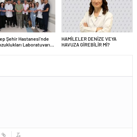
ep Şehir Hastanesi’nde
HAMİLELER DENİZE VEYA
zuklukları Laboratuvarı
HAVUZA GİREBİLİR Mİ?
 Açıldı