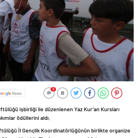
0
News
tülüğü işbirliği ile düzenlenen Yaz Kur’an Kursları
ımlar ödüllerini aldı.
tülüğü İl Gençlik Koordinatörlüğünün birlikte organize