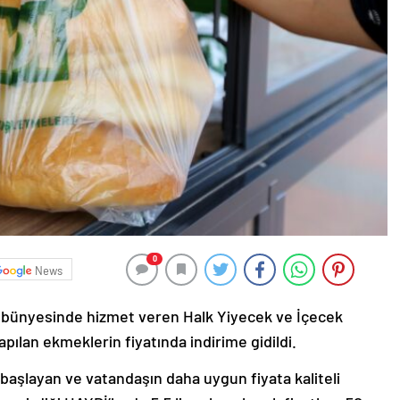
0
News
 bünyesinde hizmet veren Halk Yiyecek ve İçecek
apılan ekmeklerin fiyatında indirime gidildi.
a başlayan ve vatandaşın daha uygun fiyata kaliteli