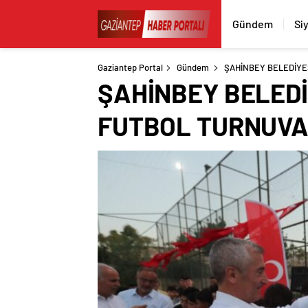
Gündem
Si
Gaziantep Portal
Gündem
ŞAHİNBEY BELEDİYES
ŞAHİNBEY BELEDİ
FUTBOL TURNUVAS