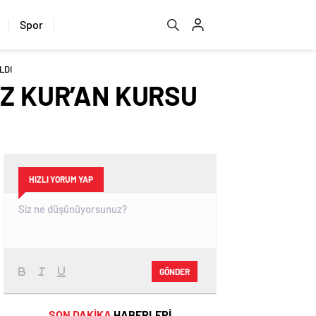
Spor
LDI
AZ KUR’AN KURSU
HIZLI YORUM YAP
GÖNDER
SON DAKİKA
HABERLERİ