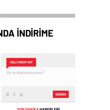
DA İNDİRİME
HIZLI YORUM YAP
GÖNDER
SON DAKİKA
HABERLERİ