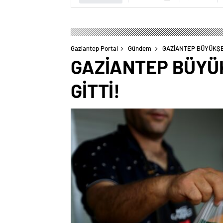
Gaziantep Portal
Gündem
GAZİANTEP BÜYÜKŞEH
GAZİANTEP BÜYÜK
GİTTİ!