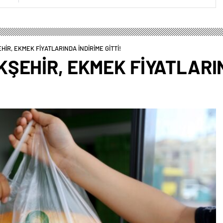
İR, EKMEK FİYATLARINDA İNDİRİME GİTTİ!
ŞEHİR, EKMEK FİYATLARIN