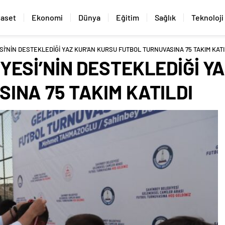
yaset
Ekonomi
Dünya
Eğitim
Sağlık
Teknoloji
İ’NİN DESTEKLEDİĞİ YAZ KUR’AN KURSU FUTBOL TURNUVASINA 75 TAKIM KATI
YESİ’NİN DESTEKLEDİĞİ Y
INA 75 TAKIM KATILDI