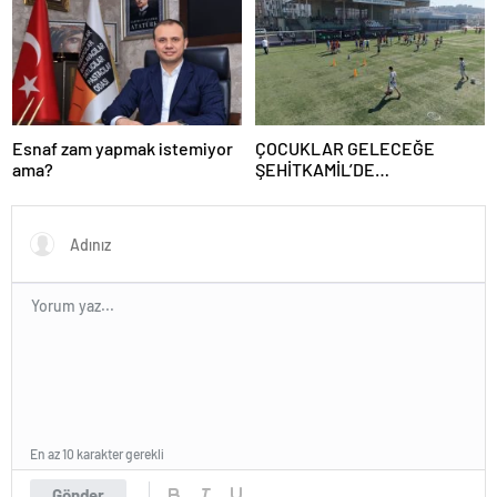
Esnaf zam yapmak istemiyor
ÇOCUKLAR GELECEĞE
ama?
ŞEHİTKAMİL’DE
HAZIRLANIYOR
En az 10 karakter gerekli
Gönder