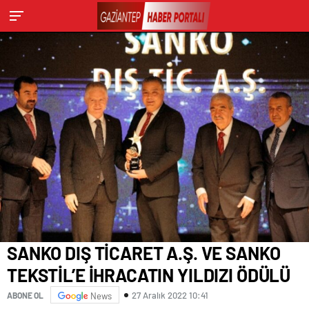
SANKO DIŞ TİCARET A.Ş. VE SANKO
TEKSTİL’E İHRACATIN YILDIZI ÖDÜLÜ
27 Aralık 2022 10:41
ABONE OL
News