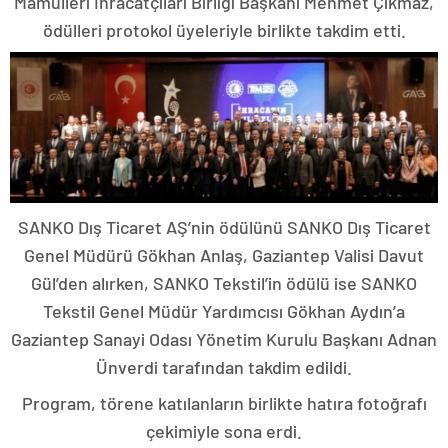
Mamulleri İhracatçıları Birliği Başkanı Mehmet Çıkmaz,
ödülleri protokol üyeleriyle birlikte takdim etti.
SANKO Dış Ticaret AŞ’nin ödülünü SANKO Dış Ticaret
Genel Müdürü Gökhan Anlaş, Gaziantep Valisi Davut
Gül’den alırken, SANKO Tekstil’in ödülü ise SANKO
Tekstil Genel Müdür Yardımcısı Gökhan Aydın’a
Gaziantep Sanayi Odası Yönetim Kurulu Başkanı Adnan
Ünverdi tarafından takdim edildi.
Program, törene katılanların birlikte hatıra fotoğrafı
çekimiyle sona erdi.