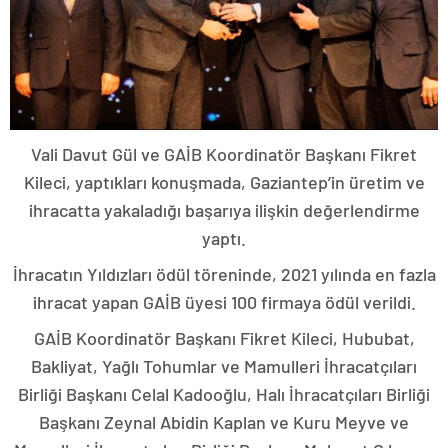
Vali Davut Gül ve GAİB Koordinatör Başkanı Fikret
Kileci, yaptıkları konuşmada, Gaziantep’in üretim ve
ihracatta yakaladığı başarıya ilişkin değerlendirme
yaptı.
İhracatın Yıldızları ödül töreninde, 2021 yılında en fazla
ihracat yapan GAİB üyesi 100 firmaya ödül verildi.
GAİB Koordinatör Başkanı Fikret Kileci, Hububat,
Bakliyat, Yağlı Tohumlar ve Mamulleri İhracatçıları
Birliği​​ Başkanı Celal Kadooğlu, Halı İhracatçıları Birliği
Başkanı Zeynal Abidin Kaplan ve Kuru Meyve ve