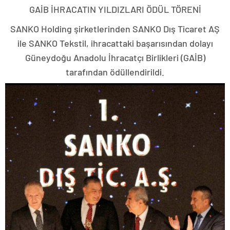
GAİB İHRACATIN YILDIZLARI ÖDÜL TÖRENİ
SANKO Holding şirketlerinden SANKO Dış Ticaret AŞ
ile SANKO Tekstil, ihracattaki başarısından dolayı
Güneydoğu Anadolu İhracatçı Birlikleri (GAİB)
tarafından ödüllendirildi.