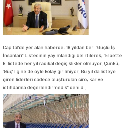
Capital’de yer alan haberde, 18 yıldan beri “Güçlü İş
İnsanları” Listesinin yayımlandığı belirtilerek, “Elbette
ki listede her yıl radikal değişiklikler olmuyor. Çünkü,
‘Güç’ ligine de öyle kolay girilmiyor. Bu yıl da listeye
giren liderleri sadece oluşturulan ciro, kar ve
istihdamla değerlendirmedik” denildi.