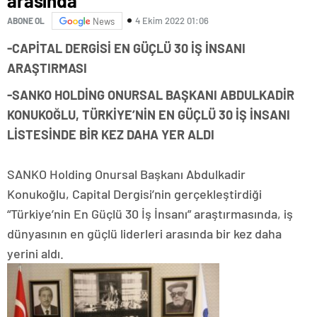
arasında
4 Ekim 2022 01:06
ABONE OL
News
-CAPİTAL DERGİSİ EN GÜÇLÜ 30 İŞ İNSANI
ARAŞTIRMASI
-SANKO HOLDİNG ONURSAL BAŞKANI ABDULKADİR
KONUKOĞLU, TÜRKİYE’NİN EN GÜÇLÜ 30 İŞ İNSANI
LİSTESİNDE BİR KEZ DAHA YER ALDI
SANKO Holding Onursal Başkanı Abdulkadir
Konukoğlu, Capital Dergisi’nin gerçekleştirdiği
“Türkiye’nin En Güçlü 30 İş İnsanı” araştırmasında, iş
dünyasının en güçlü liderleri arasında bir kez daha
yerini aldı.