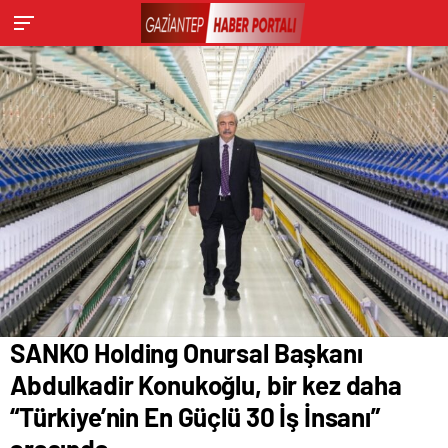
İnsanı” arasında
SANKO Holding Onursal Başkanı
Abdulkadir Konukoğlu, bir kez daha
“Türkiye’nin En Güçlü 30 İş İnsanı”