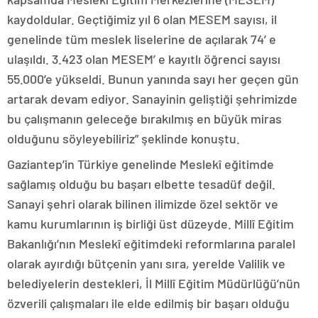
kaydoldular. Geçtiğimiz yıl 6 olan MESEM sayısı, il
genelinde tüm meslek liselerine de açılarak 74’ e
ulaşıldı. 3.423 olan MESEM’ e kayıtlı öğrenci sayısı
55.000’e yükseldi. Bunun yanında sayı her geçen gün
artarak devam ediyor. Sanayinin geliştiği şehrimizde
bu çalışmanın geleceğe bırakılmış en büyük miras
olduğunu söyleyebiliriz” şeklinde konuştu.
Gaziantep’in Türkiye genelinde Meslekî eğitimde
sağlamış olduğu bu başarı elbette tesadüf değil.
Sanayi şehri olarak bilinen ilimizde özel sektör ve
kamu kurumlarının iş birliği üst düzeyde. Millî Eğitim
Bakanlığı’nın Meslekî eğitimdeki reformlarına paralel
olarak ayırdığı bütçenin yanı sıra, yerelde Valilik ve
belediyelerin destekleri, İl Millî Eğitim Müdürlüğü’nün
özverili çalışmaları ile elde edilmiş bir başarı olduğu