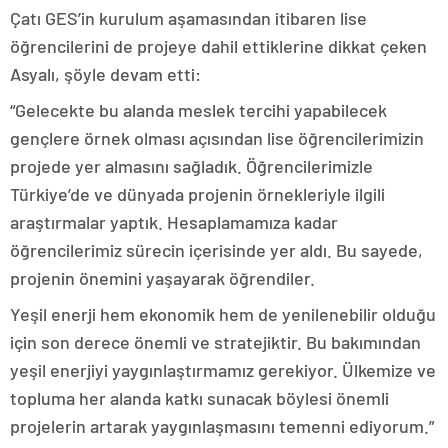
Çatı GES’in kurulum aşamasından itibaren lise
öğrencilerini de projeye dahil ettiklerine dikkat çeken
Asyalı, şöyle devam etti:
“Gelecekte bu alanda meslek tercihi yapabilecek
gençlere örnek olması açısından lise öğrencilerimizin
projede yer almasını sağladık. Öğrencilerimizle
Türkiye’de ve dünyada projenin örnekleriyle ilgili
araştırmalar yaptık. Hesaplamamıza kadar
öğrencilerimiz sürecin içerisinde yer aldı. Bu sayede,
projenin önemini yaşayarak öğrendiler.
Yeşil enerji hem ekonomik hem de yenilenebilir olduğu
için son derece önemli ve stratejiktir. Bu bakımından
yeşil enerjiyi yaygınlaştırmamız gerekiyor. Ülkemize ve
topluma her alanda katkı sunacak böylesi önemli
projelerin artarak yaygınlaşmasını temenni ediyorum.”