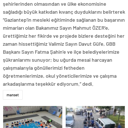
şehirlerinden olmasından ve ülke ekonomisine
sağladığı büyük katkıdan kıvanç duyduklarını belirterek
“Gaziantep’in mesleki eğitiminde sağlanan bu başarının
mimarları olan Bakanımız Sayın Mahmut ÖZER’e,
ürettiğimiz her fikirde ve projede bizlere desteğini her
zaman hissettiğimiz Valimiz Sayın Davut Gül’e, GBB
Başkanı Sayın Fatma Şahin’e ve ilçe belediyelerimize
şükranlarımı sunuyor; bu uğurda mesai harcayan
çalışmalarıyla gönüllerimizi fetheden
öğretmenlerimize, okul yöneticilerimize ve çalışma
arkadaşlarıma teşekkür ediyorum.” dedi.
manset