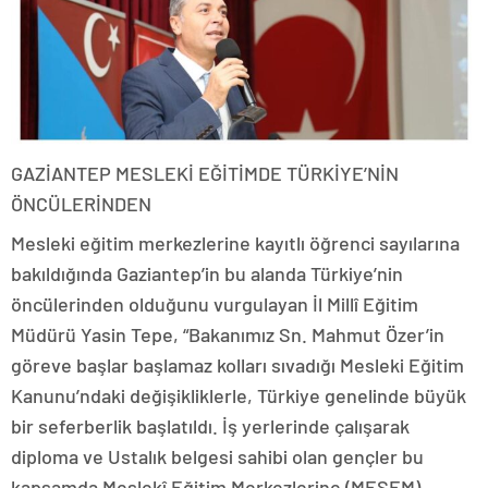
GAZİANTEP MESLEKİ EĞİTİMDE TÜRKİYE’NİN
ÖNCÜLERİNDEN
Mesleki eğitim merkezlerine kayıtlı öğrenci sayılarına
bakıldığında Gaziantep’in bu alanda Türkiye’nin
öncülerinden olduğunu vurgulayan İl Millî Eğitim
Müdürü Yasin Tepe, “Bakanımız Sn. Mahmut Özer’in
göreve başlar başlamaz kolları sıvadığı Mesleki Eğitim
Kanunu’ndaki değişikliklerle, Türkiye genelinde büyük
bir seferberlik başlatıldı. İş yerlerinde çalışarak
diploma ve Ustalık belgesi sahibi olan gençler bu
kapsamda Meslekî Eğitim Merkezlerine (MESEM)