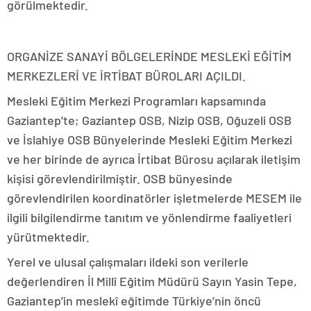
görülmektedir.
ORGANİZE SANAYİ BÖLGELERİNDE MESLEKİ EĞİTİM
MERKEZLERİ VE İRTİBAT BÜROLARI AÇILDI.
Mesleki Eğitim Merkezi Programları kapsamında
Gaziantep’te; Gaziantep OSB, Nizip OSB, Oğuzeli OSB
ve İslahiye OSB Bünyelerinde Mesleki Eğitim Merkezi
ve her birinde de ayrıca İrtibat Bürosu açılarak iletişim
kişisi görevlendirilmiştir. OSB bünyesinde
görevlendirilen koordinatörler işletmelerde MESEM ile
ilgili bilgilendirme tanıtım ve yönlendirme faaliyetleri
yürütmektedir.
Yerel ve ulusal çalışmaları ildeki son verilerle
değerlendiren İl Millî Eğitim Müdürü Sayın Yasin Tepe,
Gaziantep’in meslekî eğitimde Türkiye’nin öncü