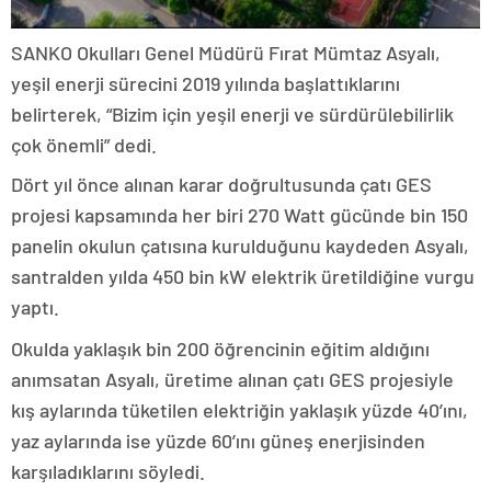
SANKO Okulları Genel Müdürü Fırat Mümtaz Asyalı,
yeşil enerji sürecini 2019 yılında başlattıklarını
belirterek, “Bizim için yeşil enerji ve sürdürülebilirlik
çok önemli” dedi.
Dört yıl önce alınan karar doğrultusunda çatı GES
projesi kapsamında her biri 270 Watt gücünde bin 150
panelin okulun çatısına kurulduğunu kaydeden Asyalı,
santralden yılda 450 bin kW elektrik üretildiğine vurgu
yaptı.
Okulda yaklaşık bin 200 öğrencinin eğitim aldığını
anımsatan Asyalı, üretime alınan çatı GES projesiyle
kış aylarında tüketilen elektriğin yaklaşık yüzde 40’ını,
yaz aylarında ise yüzde 60’ını güneş enerjisinden
karşıladıklarını söyledi.