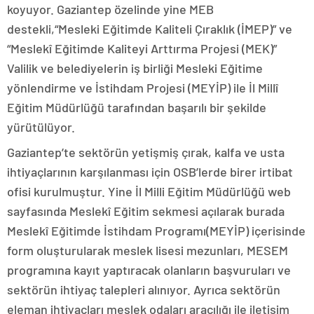
koyuyor. Gaziantep özelinde yine MEB
destekli,“Mesleki Eğitimde Kaliteli Çıraklık (İMEP)” ve
“Meslekî Eğitimde Kaliteyi Arttırma Projesi (MEK)”
Valilik ve belediyelerin iş birliği Mesleki Eğitime
yönlendirme ve İstihdam Projesi (MEYİP) ile İl Millî
Eğitim Müdürlüğü tarafından başarılı bir şekilde
yürütülüyor.
Gaziantep’te sektörün yetişmiş çırak, kalfa ve usta
ihtiyaçlarının karşılanması için OSB’lerde birer irtibat
ofisi kurulmuştur. Yine İl Milli Eğitim Müdürlüğü web
sayfasında Meslekî Eğitim sekmesi açılarak burada
Meslekî Eğitimde İstihdam Programı(MEYİP) içerisinde
form oluşturularak meslek lisesi mezunları, MESEM
programına kayıt yaptıracak olanların başvuruları ve
sektörün ihtiyaç talepleri alınıyor. Ayrıca sektörün
eleman ihtiyaçları meslek odaları aracılığı ile iletişim