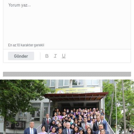
En az 10 karakter gerekli
Gönder