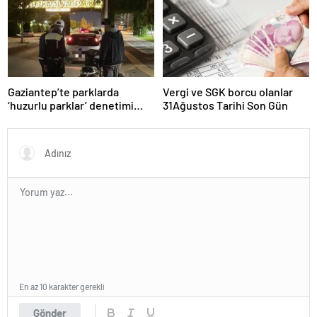
Teklifidir”
Gaziantep’te parklarda
Vergi ve SGK borcu olanlar
‘huzurlu parklar’ denetimi
31Ağustos Tarihi Son Gün
yapıldı.
En az 10 karakter gerekli
Gönder