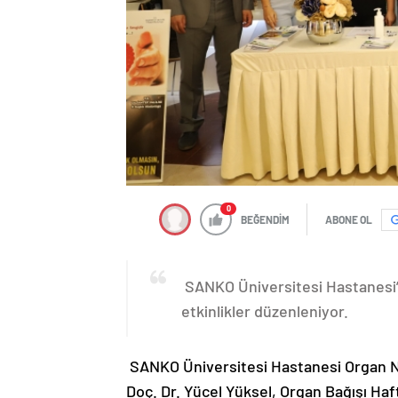
0
BEĞENDİM
ABONE OL
SANKO Üniversitesi Hastanesi’n
etkinlikler düzenleniyor.
SANKO Üniversitesi Hastanesi Organ 
Doç. Dr. Yücel Yüksel, Organ Bağışı Ha