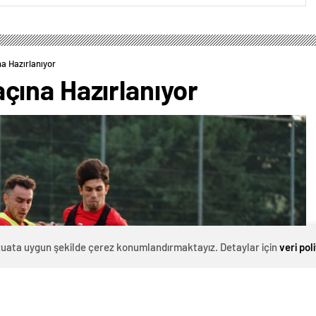
 Hazırlanıyor
ına Hazırlanıyor
evzuata uygun şekilde çerez konumlandırmaktayız. Detaylar için
veri pol