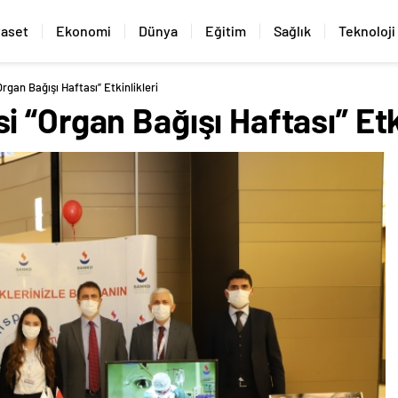
yaset
Ekonomi
Dünya
Eğitim
Sağlık
Teknoloji
rgan Bağışı Haftası” Etkinlikleri
 “Organ Bağışı Haftası” Etki