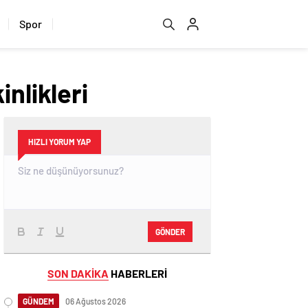
Spor
nlikleri
HIZLI YORUM YAP
GÖNDER
SON DAKİKA
HABERLERİ
GÜNDEM
06 Ağustos 2026