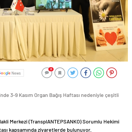
0
News
de 3-9 Kasım Organ Bağış Haftası nedeniyle çeşitli
Nakli Merkezi (TransplANTEPSANKO) Sorumlu Hekimi
ftası kapsamında ziyaretlerde bulunuyor.