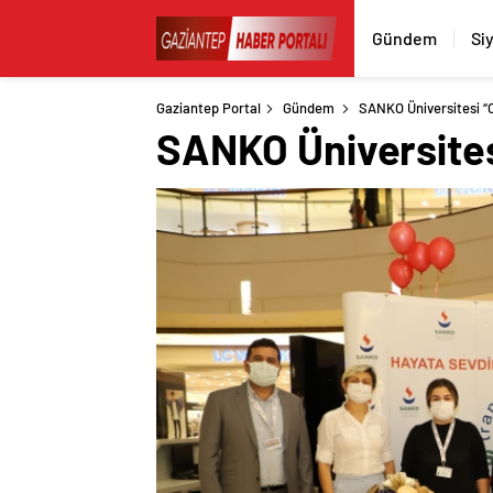
Gündem
Si
Gaziantep Portal
Gündem
SANKO Üniversitesi “O
SANKO Üniversitesi