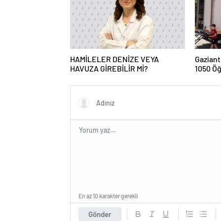
HAMİLELER DENİZE VEYA
Gaziant
HAVUZA GİREBİLİR Mİ?
1050 Öğ
Kardeşl
En az 10 karakter gerekli
Gönder