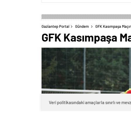
Gaziantep Portal
Gündem
GFK Kasımpaşa Maçına
GFK Kasımpaşa Maç
Veri politikasındaki amaçlarla sınırlı ve m