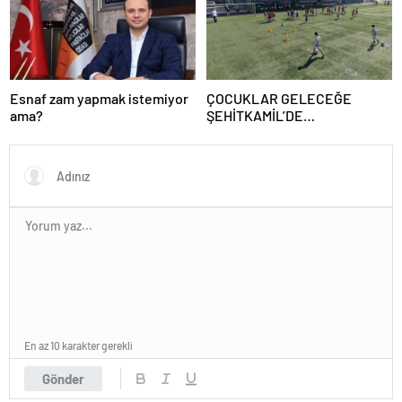
Esnaf zam yapmak istemiyor
ÇOCUKLAR GELECEĞE
ama?
ŞEHİTKAMİL’DE
HAZIRLANIYOR
En az 10 karakter gerekli
Gönder