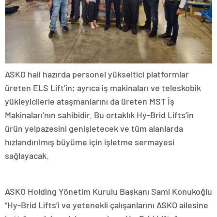
ASKO hali hazırda personel yükseltici platformlar
üreten ELS Lift’in; ayrıca iş makinaları ve teleskobik
yükleyicilerle ataşmanlarını da üreten MST İş
Makinaları’nın sahibidir. Bu ortaklık Hy-Brid Lifts’in
ürün yelpazesini genişletecek ve tüm alanlarda
hızlandırılmış büyüme için işletme sermayesi
sağlayacak.
ASKO Holding Yönetim Kurulu Başkanı Sami Konukoğlu
“Hy-Brid Lifts’i ve yetenekli çalışanlarını ASKO ailesine