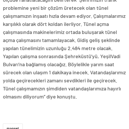
problemine yeni bir çözüm üretecek olan tünel
çalışmamızın inşaatı hızla devam ediyor. Çalışmalarımız
karşılıklı olarak dört koldan ilerliyor. Tünel açma
çalışmasında makinelerimiz ortada buluşarak tünel
açma çalışmasını tamamlayacak. Gidiş geliş şeklinde
yapılan tünelimizin uzunluğu 2.484 metre olacak.
Yapılan çalışma sonrasında Şehreküstü’yü, YeşilVadi
Bulvarı’na bağlamış olacağız. Böylelikle yarım saat
sürecek olan ulaşım 1 dakikaya inecek. Vatandaşlarımız
yolda geçirecekleri zamanı sevdikleri ile geçirecek.
Tünel çalışmamızın şimdiden vatandaşlarımıza hayırlı
olmasını diliyorum” diye konuştu.
manset