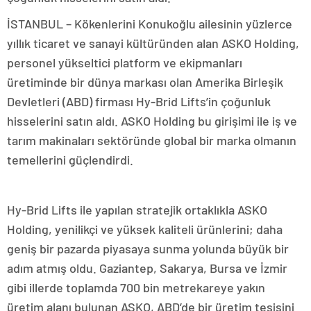
İSTANBUL – Kökenlerini Konukoğlu ailesinin yüzlerce
yıllık ticaret ve sanayi kültüründen alan ASKO Holding,
personel yükseltici platform ve ekipmanları
üretiminde bir dünya markası olan Amerika Birleşik
Devletleri (ABD) firması Hy-Brid Lifts’in çoğunluk
hisselerini satın aldı. ASKO Holding bu girişimi ile iş ve
tarım makinaları sektöründe global bir marka olmanın
temellerini güçlendirdi.
Hy-Brid Lifts ile yapılan stratejik ortaklıkla ASKO
Holding, yenilikçi ve yüksek kaliteli ürünlerini; daha
geniş bir pazarda piyasaya sunma yolunda büyük bir
adım atmış oldu. Gaziantep, Sakarya, Bursa ve İzmir
gibi illerde toplamda 700 bin metrekareye yakın
üretim alanı bulunan ASKO, ABD’de bir üretim tesisini