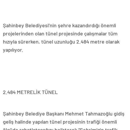
Şahinbey Belediyesi’nin şehre kazandırdığı önemli
projelerinden olan tünel projesinde çalışmalar tüm
hızıyla sürerken, tünel uzunluğu 2.484 metre olarak
yapılıyor.
2.484 METRELİK TÜNEL
Şahinbey Belediye Başkanı Mehmet Tahmazoğlu gidiş
geliş halinde yapılan tünel projesinin trafiği önemli
ölçüde rahatlatacağını belirterek “Şehrimizin trafik