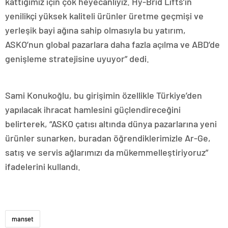
kattığımız için çok heyecanlıyız. Hy-Brid Lifts’in
yenilikçi yüksek kaliteli ürünler üretme geçmişi ve
yerleşik bayi ağına sahip olmasıyla bu yatırım,
ASKO’nun global pazarlara daha fazla açılma ve ABD’de
genişleme stratejisine uyuyor” dedi.
Sami Konukoğlu, bu girişimin özellikle Türkiye’den
yapılacak ihracat hamlesini güçlendireceğini
belirterek, “ASKO çatısı altında dünya pazarlarına yeni
ürünler sunarken, buradan öğrendiklerimizle Ar-Ge,
satış ve servis ağlarımızı da mükemmelleştiriyoruz”
ifadelerini kullandı.
manset