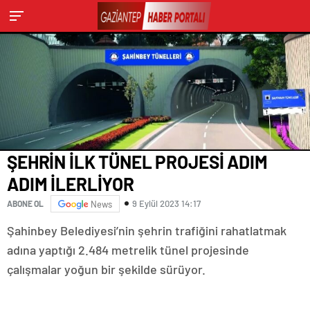
ŞEHRİN İLK TÜNEL PROJESİ ADIM
ADIM İLERLİYOR
9 Eylül 2023 14:17
ABONE OL
News
Şahinbey Belediyesi’nin şehrin trafiğini rahatlatmak
adına yaptığı 2.484 metrelik tünel projesinde
çalışmalar yoğun bir şekilde sürüyor.