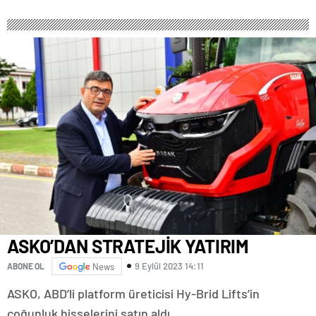
ASKO’DAN STRATEJİK YATIRIM
9 Eylül 2023 14:11
ABONE OL
News
ASKO, ABD’li platform üreticisi Hy-Brid Lifts’in
çoğunluk hisselerini satın aldı.