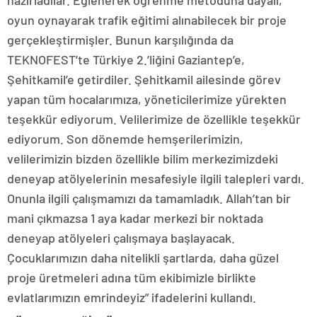
hazırladılar. Eğlenerek öğrenme metoduna dayalı,
oyun oynayarak trafik eğitimi alınabilecek bir proje
gerçekleştirmişler. Bunun karşılığında da
TEKNOFEST’te Türkiye 2.’liğini Gaziantep’e,
Şehitkamil’e getirdiler. Şehitkamil ailesinde görev
yapan tüm hocalarımıza, yöneticilerimize yürekten
teşekkür ediyorum. Velilerimize de özellikle teşekkür
ediyorum. Son dönemde hemşerilerimizin,
velilerimizin bizden özellikle bilim merkezimizdeki
deneyap atölyelerinin mesafesiyle ilgili talepleri vardı.
Onunla ilgili çalışmamızı da tamamladık. Allah’tan bir
mani çıkmazsa 1 aya kadar merkezi bir noktada
deneyap atölyeleri çalışmaya başlayacak.
Çocuklarımızın daha nitelikli şartlarda, daha güzel
proje üretmeleri adına tüm ekibimizle birlikte
evlatlarımızın emrindeyiz” ifadelerini kullandı.