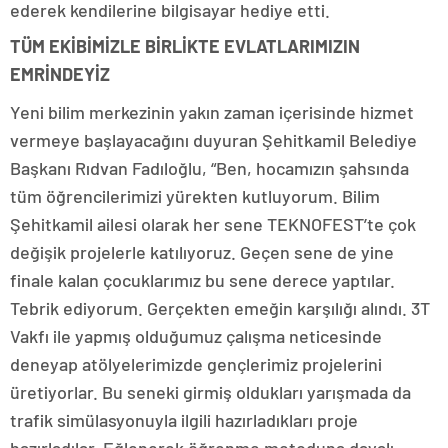
ederek kendilerine bilgisayar hediye etti.
TÜM EKİBİMİZLE BİRLİKTE EVLATLARIMIZIN
EMRİNDEYİZ
Yeni bilim merkezinin yakın zaman içerisinde hizmet
vermeye başlayacağını duyuran Şehitkamil Belediye
Başkanı Rıdvan Fadıloğlu, “Ben, hocamızın şahsında
tüm öğrencilerimizi yürekten kutluyorum. Bilim
Şehitkamil ailesi olarak her sene TEKNOFEST’te çok
değişik projelerle katılıyoruz. Geçen sene de yine
finale kalan çocuklarımız bu sene derece yaptılar.
Tebrik ediyorum. Gerçekten emeğin karşılığı alındı. 3T
Vakfı ile yapmış olduğumuz çalışma neticesinde
deneyap atölyelerimizde gençlerimiz projelerini
üretiyorlar. Bu seneki girmiş oldukları yarışmada da
trafik simülasyonuyla ilgili hazırladıkları proje