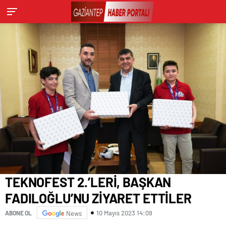
TEKNOFEST 2.’LERİ, BAŞKAN
FADILOĞLU’NU ZİYARET ETTİLER
10 Mayıs 2023 14:09
ABONE OL
News