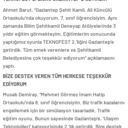
Ahmet Barut, “Gaziantep Şehit Kamil, Ali Küncülü
Ortaokulu’nda okuyorum. 7. sınıf öğrencisiyim. Aynı
zamanda Bilim Şehitkamil Deneyap Atölyelerinde 3
yıldır eğitim görmekteyim. Eğitimlerim sonucunda
yaptığımız oyunla TEKNOFEST 2.’liğini Gaziantep’e
getirdik. Tüm emek verenlere ve Şehitkamil
Belediyesine çok teşekkür ediyorum” açıklamasını
yaptı.
BİZE DESTEK VEREN TÜM HERKESE TEŞEKKÜR
EDİYORUM
Musab Demiray, “Mehmet Görmez İmam Hatip
Ortaokulu’nda 8. sınıf öğrencisiyim. Biz trafik kazalarını
engellemek için bir simülasyon tasarladık. Trafik
eğitim oyunu. Bunun sayesinde Gaziantep’e, ‘Ulaşım
Teknolojileri’ kategorisinde 2.’lik getirdik. Bize destek