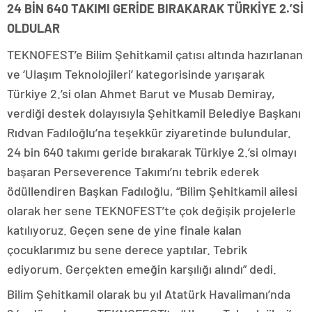
24 BİN 640 TAKIMI GERİDE BIRAKARAK TÜRKİYE 2.’Sİ
OLDULAR
TEKNOFEST’e Bilim Şehitkamil çatısı altında hazırlanan
ve ‘Ulaşım Teknolojileri’ kategorisinde yarışarak
Türkiye 2.’si olan Ahmet Barut ve Musab Demiray,
verdiği destek dolayısıyla Şehitkamil Belediye Başkanı
Rıdvan Fadıloğlu’na teşekkür ziyaretinde bulundular.
24 bin 640 takımı geride bırakarak Türkiye 2.’si olmayı
başaran Perseverence Takımı’nı tebrik ederek
ödüllendiren Başkan Fadıloğlu, “Bilim Şehitkamil ailesi
olarak her sene TEKNOFEST’te çok değişik projelerle
katılıyoruz. Geçen sene de yine finale kalan
çocuklarımız bu sene derece yaptılar. Tebrik
ediyorum. Gerçekten emeğin karşılığı alındı” dedi.
Bilim Şehitkamil olarak bu yıl Atatürk Havalimanı’nda