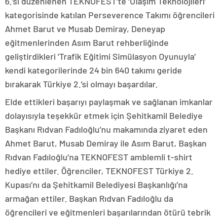
6.’sı düzenlenen TEKNOFEST’te ‘Ulaşım Teknolojileri’
kategorisinde katılan Perseverence Takımı öğrencileri
Ahmet Barut ve Musab Demiray, Deneyap
eğitmenlerinden Asım Barut rehberliğinde
geliştirdikleri ‘Trafik Eğitimi Simülasyon Oyunuyla’
kendi kategorilerinde 24 bin 640 takımı geride
bırakarak Türkiye 2.’si olmayı başardılar.
Elde ettikleri başarıyı paylaşmak ve sağlanan imkanlar
dolayısıyla teşekkür etmek için Şehitkamil Belediye
Başkanı Rıdvan Fadıloğlu’nu makamında ziyaret eden
Ahmet Barut, Musab Demiray ile Asım Barut, Başkan
Rıdvan Fadıloğlu’na TEKNOFEST amblemli t-shirt
hediye ettiler. Öğrenciler, TEKNOFEST Türkiye 2.
Kupası’nı da Şehitkamil Belediyesi Başkanlığı’na
armağan ettiler. Başkan Rıdvan Fadıloğlu da
öğrencileri ve eğitmenleri başarılarından ötürü tebrik