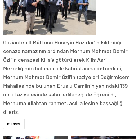
Gaziantep İl Müftüsü Hüseyin Hazırlar’ın kıldırdığı
cenaze namazının ardından Merhum Mehmet Demir
Özil’in cenazesi Kilis’e götürülerek Kilis Asri
Mezarlığında bulunan aile kabristanına defnedildi.
Merhum Mehmet Demir Özil’in taziyeleri Değirmiçem
Mahallesinde bulunan Eruslu Camiinin yanındaki 139
nolu taziye evinde kabul edileceği de öğrenildi.
Merhuma Allahtan rahmet, acılı ailesine başsağlığı
dileriz.
manset