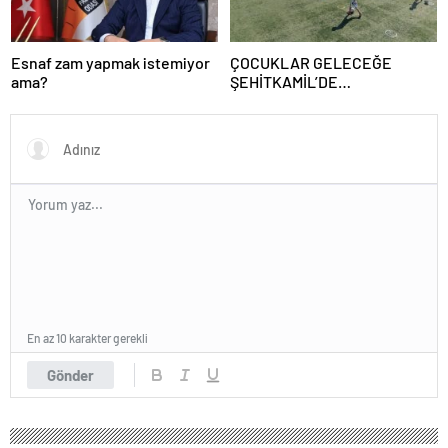
Esnaf zam yapmak istemiyor
ÇOCUKLAR GELECEĞE
ama?
ŞEHİTKAMİL’DE
HAZIRLANIYOR
En az 10 karakter gerekli
Gönder