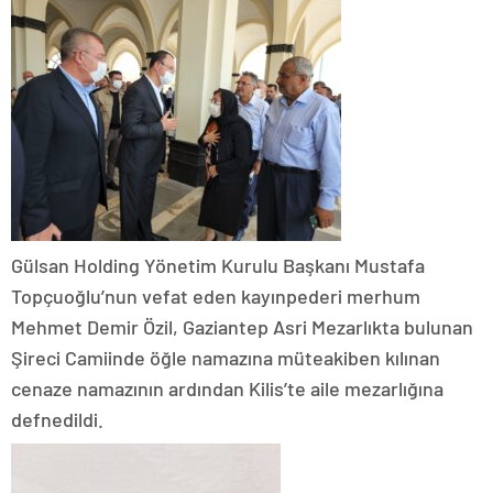
Gülsan Holding Yönetim Kurulu Başkanı Mustafa
Topçuoğlu’nun vefat eden kayınpederi merhum
Mehmet Demir Özil, Gaziantep Asri Mezarlıkta bulunan
Şireci Camiinde öğle namazına müteakiben kılınan
cenaze namazının ardından Kilis’te aile mezarlığına
defnedildi.