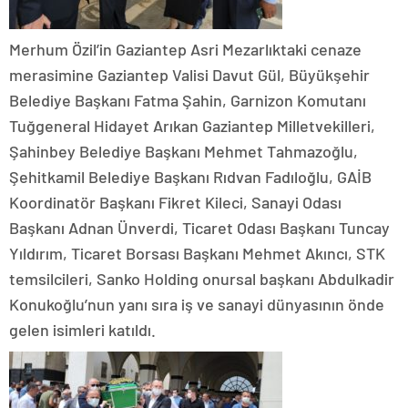
Merhum Özil’in Gaziantep Asri Mezarlıktaki cenaze
merasimine Gaziantep Valisi Davut Gül, Büyükşehir
Belediye Başkanı Fatma Şahin, Garnizon Komutanı
Tuğgeneral Hidayet Arıkan Gaziantep Milletvekilleri,
Şahinbey Belediye Başkanı Mehmet Tahmazoğlu,
Şehitkamil Belediye Başkanı Rıdvan Fadıloğlu, GAİB
Koordinatör Başkanı Fikret Kileci, Sanayi Odası
Başkanı Adnan Ünverdi, Ticaret Odası Başkanı Tuncay
Yıldırım, Ticaret Borsası Başkanı Mehmet Akıncı, STK
temsilcileri, Sanko Holding onursal başkanı Abdulkadir
Konukoğlu’nun yanı sıra iş ve sanayi dünyasının önde
gelen isimleri katıldı.