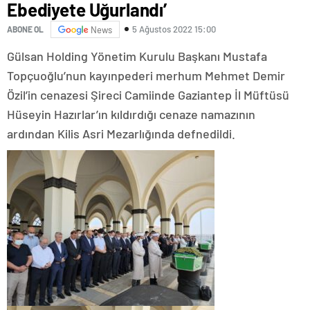
Ebediyete Uğurlandı’
5 Ağustos 2022 15:00
ABONE OL
News
Gülsan Holding Yönetim Kurulu Başkanı Mustafa
Topçuoğlu’nun kayınpederi merhum Mehmet Demir
Özil’in cenazesi Şireci Camiinde Gaziantep İl Müftüsü
Hüseyin Hazırlar’ın kıldırdığı cenaze namazının
ardından Kilis Asri Mezarlığında defnedildi.