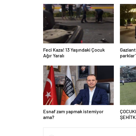
Feci Kaza! 13 Yaşındaki Çocuk
Gaziant
Ağır Yaralı
parklar
Esnaf zam yapmak istemiyor
ÇOCUK
ama?
ŞEHİTK