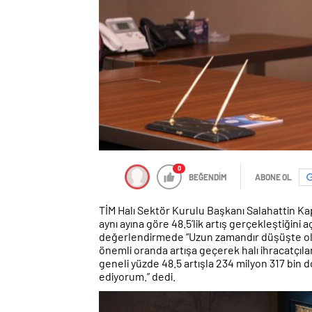
0
BEĞENDİM
ABONE OL
TİM Halı Sektör Kurulu Başkanı Salahattin K
aynı ayına göre 48.5’lik artış gerçekleştiğini 
değerlendirmede “Uzun zamandır düşüşte olan
önemli oranda artışa geçerek halı ihracatçıla
geneli yüzde 48.5 artışla 234 milyon 317 bin d
ediyorum.” dedi.