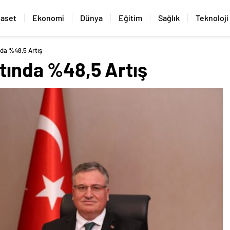
yaset
Ekonomi
Dünya
Eğitim
Sağlık
Teknoloji
nda %48,5 Artış
atında %48,5 Artış