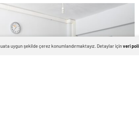
evzuata uygun şekilde çerez konumlandırmaktayız. Detaylar için
veri pol