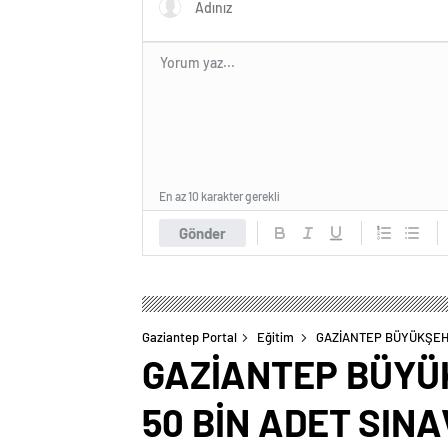
En az 10 karakter gerekli
Gönder
Gaziantep Portal
Eğitim
GAZİANTEP BÜYÜKŞEHİ
GAZİANTEP BÜYÜK
50 BİN ADET SINA