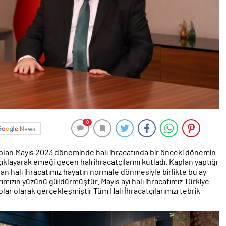
0
News
aplan Mayıs 2023 döneminde halı ihracatında bir önceki dönemin
açıklayarak emeği geçen halı ihracatçılarını kutladı. Kaplan yaptığı
 halı ihracatımız hayatın normale dönmesiyle birlikte bu ay
rımızın yüzünü güldürmüştür. Mayıs ayı halı ihracatımız Türkiye
olar olarak gerçekleşmiştir Tüm Halı İhracatçılarımızı tebrik