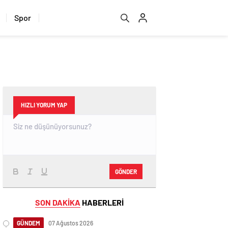
Spor
HIZLI YORUM YAP
GÖNDER
SON DAKİKA
HABERLERİ
GÜNDEM
07 Ağustos 2026