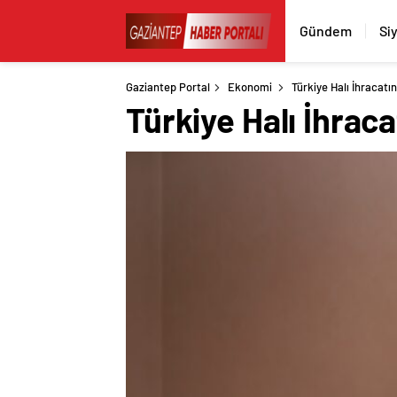
Gündem
Si
Gaziantep Portal
Ekonomi
Türkiye Halı İhracatı
Türkiye Halı İhrac