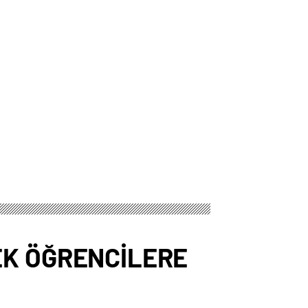
EK ÖĞRENCİLERE