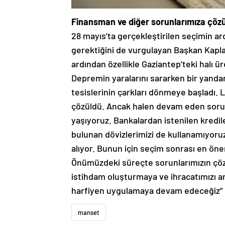
Finansman ve diğer sorunlarımıza çöz
28 mayıs’ta gerçekleştirilen seçimin 
gerektiğini de vurgulayan Başkan Kapla
ardından özellikle Gaziantep’teki halı üre
Depremin yaralarını sararken bir yanda
tesislerinin çarkları dönmeye başladı. 
çözüldü. Ancak halen devam eden sorunla
yaşıyoruz. Bankalardan istenilen kredi
bulunan dövizlerimizi de kullanamıyoru
alıyor. Bunun için seçim sonrası en ön
Önümüzdeki süreçte sorunlarımızın çö
istihdam oluşturmaya ve ihracatımızı a
harfiyen uygulamaya devam edeceğiz” 
manset