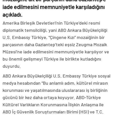
iade edilmesini memnuniyetle karşıladığını
açıkladı.
Amerika Birleşik Devletleri’nin Türkiye’deki resmi
diplomatik temsilciliği, yani ABD Ankara Büyükelçiliği
U.S. Embassy Türkiye, “Çingene Kızı” mozaiğinin bir
parçasının daha Gaziantep’teki eşsiz Zeugma Mozaik
Müzesi’ne iade edilmesini memnuniyetle karşılıyor ve
bu önemli gelişmeyi Türkiye ile birlikte kutladığını
duyurdu.
ABD Ankara Büyükelçiliği U.S. Embassy Türkiye sosyal
medya hesabından “Bu anlamlı adım, kültürel mirasın
korunması ve yaşatılmasında uluslararası iş birliğinin
gücünü bir kez daha ortaya koyuyor. ABD-Türkiye
Kültürel Varlıkların Korunmasına İlişkin Anlaşma ile
ABD İç Güvenlik Soruşturmaları Birimi (HSI) ve T.C.