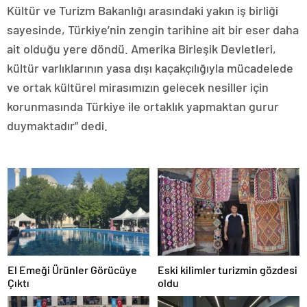
Kültür ve Turizm Bakanlığı arasındaki yakın iş birliği
sayesinde, Türkiye’nin zengin tarihine ait bir eser daha
ait olduğu yere döndü. Amerika Birleşik Devletleri,
kültür varlıklarının yasa dışı kaçakçılığıyla mücadelede
ve ortak kültürel mirasımızın gelecek nesiller için
korunmasında Türkiye ile ortaklık yapmaktan gurur
duymaktadır” dedi.
El Emeği Ürünler Görücüye
Eski kilimler turizmin gözdesi
Çıktı
oldu