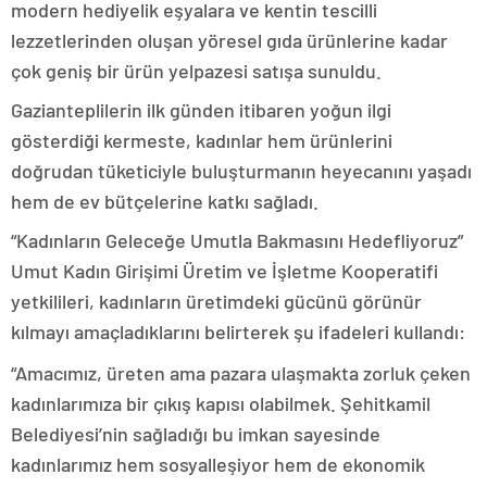
modern hediyelik eşyalara ve kentin tescilli
lezzetlerinden oluşan yöresel gıda ürünlerine kadar
çok geniş bir ürün yelpazesi satışa sunuldu.
Gazianteplilerin ilk günden itibaren yoğun ilgi
gösterdiği kermeste, kadınlar hem ürünlerini
doğrudan tüketiciyle buluşturmanın heyecanını yaşadı
hem de ev bütçelerine katkı sağladı.
“Kadınların Geleceğe Umutla Bakmasını Hedefliyoruz”
Umut Kadın Girişimi Üretim ve İşletme Kooperatifi
yetkilileri, kadınların üretimdeki gücünü görünür
kılmayı amaçladıklarını belirterek şu ifadeleri kullandı:
“Amacımız, üreten ama pazara ulaşmakta zorluk çeken
kadınlarımıza bir çıkış kapısı olabilmek. Şehitkamil
Belediyesi’nin sağladığı bu imkan sayesinde
kadınlarımız hem sosyalleşiyor hem de ekonomik