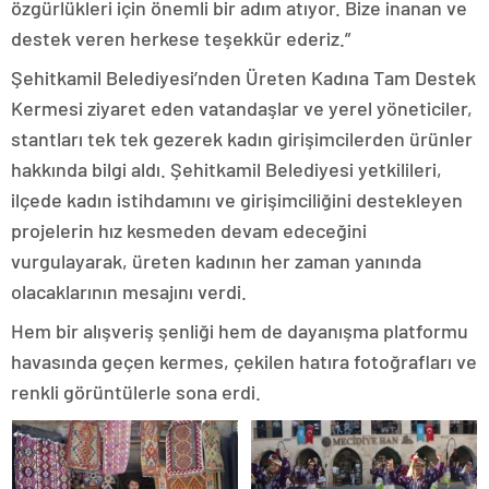
özgürlükleri için önemli bir adım atıyor. Bize inanan ve
destek veren herkese teşekkür ederiz.”
Şehitkamil Belediyesi’nden Üreten Kadına Tam Destek
Kermesi ziyaret eden vatandaşlar ve yerel yöneticiler,
stantları tek tek gezerek kadın girişimcilerden ürünler
hakkında bilgi aldı. Şehitkamil Belediyesi yetkilileri,
ilçede kadın istihdamını ve girişimciliğini destekleyen
projelerin hız kesmeden devam edeceğini
vurgulayarak, üreten kadının her zaman yanında
olacaklarının mesajını verdi.
Hem bir alışveriş şenliği hem de dayanışma platformu
havasında geçen kermes, çekilen hatıra fotoğrafları ve
renkli görüntülerle sona erdi.