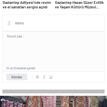
Gaziantep Adliyesi’nde resim
Gaziantep Hasan Süzer Evlilik
ve el sanatları sergisi açıldı
ve Yaşam Kültürü Müzesi
törenle açıldı
En az 10 karakter gerekli
Gönder