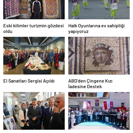
Eski kilimler turizmin gözdesi
Halk Oyunlarına ev sahipliği
oldu
yapıyoruz
El Sanatları Sergisi Açıldı
ABD’den Çingene Kızı
İadesine Destek