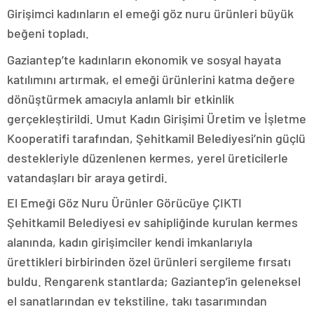
Girişimci kadınların el emeği göz nuru ürünleri büyük
beğeni topladı.
Gaziantep’te kadınların ekonomik ve sosyal hayata
katılımını artırmak, el emeği ürünlerini katma değere
dönüştürmek amacıyla anlamlı bir etkinlik
gerçekleştirildi. Umut Kadın Girişimi Üretim ve İşletme
Kooperatifi tarafından, Şehitkamil Belediyesi’nin güçlü
destekleriyle düzenlenen kermes, yerel üreticilerle
vatandaşları bir araya getirdi.
El Emeği Göz Nuru Ürünler Görücüye ÇIKTI
Şehitkamil Belediyesi ev sahipliğinde kurulan kermes
alanında, kadın girişimciler kendi imkanlarıyla
ürettikleri birbirinden özel ürünleri sergileme fırsatı
buldu. Rengarenk stantlarda; Gaziantep’in geleneksel
el sanatlarından ev tekstiline, takı tasarımından