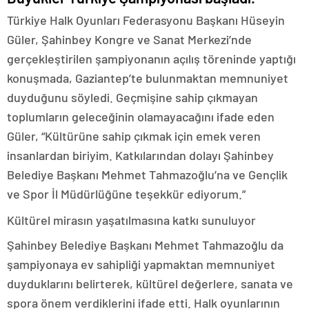
Türkiye Halk Oyunları Federasyonu Başkanı Hüseyin
Güler, Şahinbey Kongre ve Sanat Merkezi’nde
gerçekleştirilen şampiyonanın açılış töreninde yaptığı
konuşmada, Gaziantep’te bulunmaktan memnuniyet
duyduğunu söyledi. Geçmişine sahip çıkmayan
toplumların geleceğinin olamayacağını ifade eden
Güler, “Kültürüne sahip çıkmak için emek veren
insanlardan biriyim. Katkılarından dolayı Şahinbey
Belediye Başkanı Mehmet Tahmazoğlu’na ve Gençlik
ve Spor İl Müdürlüğüne teşekkür ediyorum.”
Kültürel mirasın yaşatılmasına katkı sunuluyor
Şahinbey Belediye Başkanı Mehmet Tahmazoğlu da
şampiyonaya ev sahipliği yapmaktan memnuniyet
duyduklarını belirterek, kültürel değerlere, sanata ve
spora önem verdiklerini ifade etti. Halk oyunlarının