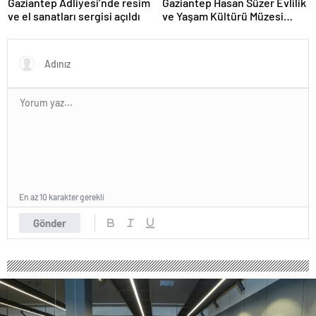
Gaziantep Adliyesi’nde resim
Gaziantep Hasan Süzer Evlilik
ve el sanatları sergisi açıldı
ve Yaşam Kültürü Müzesi
törenle açıldı
En az 10 karakter gerekli
Gönder