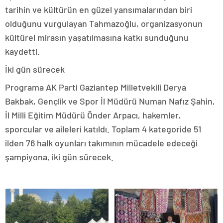
tarihin ve kültürün en güzel yansımalarından biri
olduğunu vurgulayan Tahmazoğlu, organizasyonun
kültürel mirasın yaşatılmasına katkı sunduğunu
kaydetti.
İki gün sürecek
Programa AK Parti Gaziantep Milletvekili Derya
Bakbak, Gençlik ve Spor İl Müdürü Numan Nafız Şahin,
İl Milli Eğitim Müdürü Önder Arpacı, hakemler,
sporcular ve aileleri katıldı. Toplam 4 kategoride 51
ilden 76 halk oyunları takımının mücadele edeceği
şampiyona, iki gün sürecek.