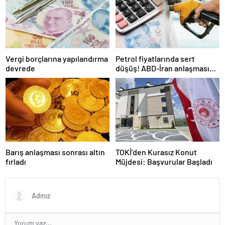
Vergi borçlarına yapılandırma
Petrol fiyatlarında sert
devrede
düşüş! ABD-İran anlaşması
sonrası gözler Hürmüz
Boğazı’nda
Barış anlaşması sonrası altın
TOKİ’den Kurasız Konut
fırladı
Müjdesi: Başvurular Başladı