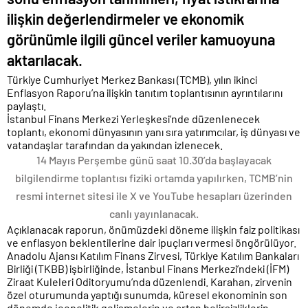
ilişkin değerlendirmeler ve ekonomik
görünümle ilgili güncel veriler kamuoyuna
aktarılacak.
Türkiye Cumhuriyet Merkez Bankası (TCMB), yılın ikinci
Enflasyon Raporu’na ilişkin tanıtım toplantısının ayrıntılarını
paylaştı.
İstanbul Finans Merkezi Yerleşkesi’nde düzenlenecek
toplantı, ekonomi dünyasının yanı sıra yatırımcılar, iş dünyası ve
vatandaşlar tarafından da yakından izlenecek.
14 Mayıs Perşembe günü saat 10.30’da başlayacak
bilgilendirme toplantısı fiziki ortamda yapılırken, TCMB’nin
resmi internet sitesi ile X ve YouTube hesapları üzerinden
canlı yayınlanacak.
Açıklanacak raporun, önümüzdeki döneme ilişkin faiz politikası
ve enflasyon beklentilerine dair ipuçları vermesi öngörülüyor.
Anadolu Ajansı Katılım Finans Zirvesi, Türkiye Katılım Bankaları
Birliği (TKBB) işbirliğinde, İstanbul Finans Merkezi’ndeki (İFM)
Ziraat Kuleleri Oditoryumu’nda düzenlendi. Karahan, zirvenin
özel oturumunda yaptığı sunumda, küresel ekonominin son
dönemde jeopolitik gelişmelerin ve artan belirsizliklerin