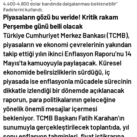
4.400-4.800 dolar bandında dalgalanması beklenebilir”
ifadelerini kullandı.
Piyasaların gözü bu veride! Kritik rakam
Perşembe günü belli olacak
Türkiye Cumhuriyet Merkez Bankası (TCMB),
piyasaların ve ekonomi çevrelerinin yakından
takip ettiği yılın ikinci Enflasyon Raporu’nu 14
Mayıs’ta kamuoyuyla paylaşacak. Küresel
ekonomide belirsizliklerin sürdüğü, iç
piyasada ise enflasyonla mücadele sürecinin
dikkatle izlendiği bir dönemde açıklanacak
raporun, para politikalarının geleceğine
yönelik önemli mesajlar içermesi
bekleniyor. TCMB Başkanı Fatih Karahan’ın
sunumuyla gerçekleştirilecek toplantıda, yıl
sonu enflasyon tahminleri, fiyat istikrarına