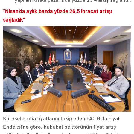
“Nisan’da aylık bazda yüzde 26,5 ihracat artışı
sağladık”
Küresel emtia fiyatlarını takip eden FAO Gıda Fiyat
Endeksi’ne göre, hububat sektörünün fiyat artış