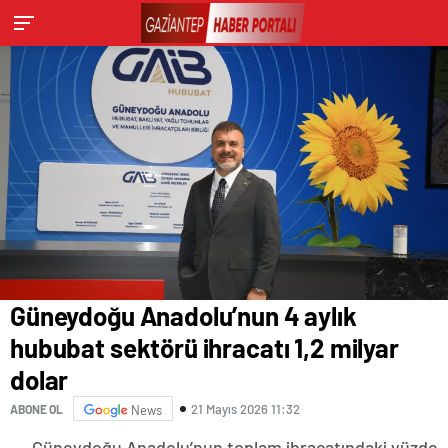
Güneydoğu Anadolu’nun 4 aylık
hububat sektörü ihracatı 1,2 milyar
dolar
21 Mayıs 2026 11:32
ABONE OL
News
Güneydoğu Anadolu’nun toplam ihracatındaki yüzde