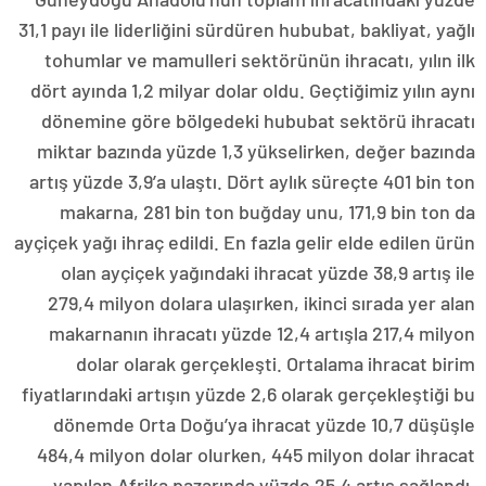
31,1 payı ile liderliğini sürdüren hububat, bakliyat, yağlı
tohumlar ve mamulleri sektörünün ihracatı, yılın ilk
dört ayında 1,2 milyar dolar oldu. Geçtiğimiz yılın aynı
dönemine göre bölgedeki hububat sektörü ihracatı
miktar bazında yüzde 1,3 yükselirken, değer bazında
artış yüzde 3,9’a ulaştı. Dört aylık süreçte 401 bin ton
makarna, 281 bin ton buğday unu, 171,9 bin ton da
ayçiçek yağı ihraç edildi. En fazla gelir elde edilen ürün
olan ayçiçek yağındaki ihracat yüzde 38,9 artış ile
279,4 milyon dolara ulaşırken, ikinci sırada yer alan
makarnanın ihracatı yüzde 12,4 artışla 217,4 milyon
dolar olarak gerçekleşti. Ortalama ihracat birim
fiyatlarındaki artışın yüzde 2,6 olarak gerçekleştiği bu
dönemde Orta Doğu’ya ihracat yüzde 10,7 düşüşle
484,4 milyon dolar olurken, 445 milyon dolar ihracat
yapılan Afrika pazarında yüzde 25,4 artış sağlandı.