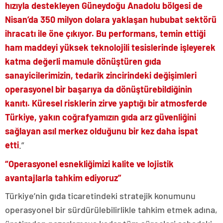
hızıyla destekleyen Güneydoğu Anadolu bölgesi de
Nisan’da 350 milyon dolara yaklaşan hububat sektörü
ihracatı ile öne çıkıyor. Bu performans, temin ettiği
ham maddeyi yüksek teknolojili tesislerinde işleyerek
katma değerli mamule dönüştüren gıda
sanayicilerimizin, tedarik zincirindeki değişimleri
operasyonel bir başarıya da dönüştürebildiğinin
kanıtı. Küresel risklerin zirve yaptığı bir atmosferde
Türkiye, yakın coğrafyamızın gıda arz güvenliğini
sağlayan asıl merkez olduğunu bir kez daha ispat
etti
.”
“Operasyonel esnekliğimizi kalite ve lojistik
avantajlarla tahkim ediyoruz”
Türkiye’nin gıda ticaretindeki stratejik konumunu
operasyonel bir sürdürülebilirlikle tahkim etmek adına,