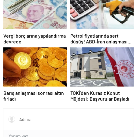
Vergi borçlarına yapılandırma
Petrol fiyatlarında sert
devrede
düşüş! ABD-İran anlaşması
sonrası gözler Hürmüz
Boğazı’nda
Barış anlaşması sonrası altın
TOKİ’den Kurasız Konut
fırladı
Müjdesi: Başvurular Başladı