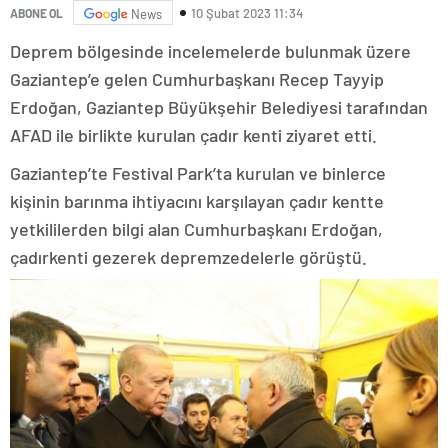
10 Şubat 2023 11:34
ABONE OL
News
Deprem bölgesinde incelemelerde bulunmak üzere
Gaziantep’e gelen Cumhurbaşkanı Recep Tayyip
Erdoğan, Gaziantep Büyükşehir Belediyesi tarafından
AFAD ile birlikte kurulan çadır kenti ziyaret etti.
Gaziantep’te Festival Park’ta kurulan ve binlerce
kişinin barınma ihtiyacını karşılayan çadır kentte
yetkililerden bilgi alan Cumhurbaşkanı Erdoğan,
çadırkenti gezerek depremzedelerle görüştü.