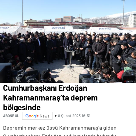
Cumhurbaşkanı Erdoğan
Kahramanmaraş’ta deprem
bölgesinde
8 Şubat 2023 16:51
ABONE OL
News
Depremin merkez üssü Kahramanmaraş’a giden
Cumhurbaşkanı Erdoğan açıklamalarda bulundu.