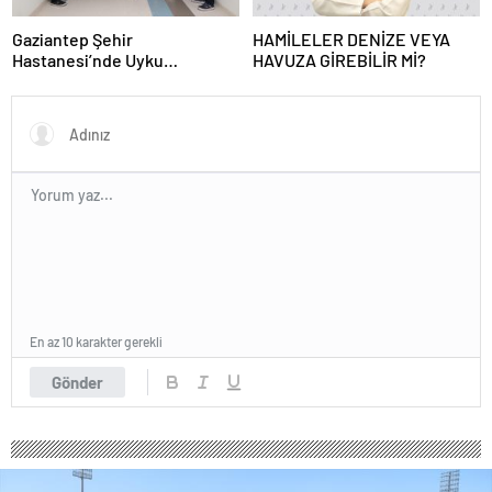
Gaziantep Şehir
HAMİLELER DENİZE VEYA
Hastanesi’nde Uyku
HAVUZA GİREBİLİR Mİ?
Bozuklukları Laboratuvarı
Hizmete Açıldı
En az 10 karakter gerekli
Gönder