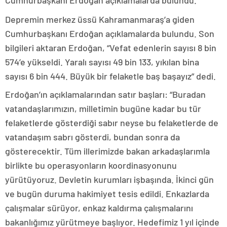
Depremin merkez üssü Kahramanmaraş’a giden
Cumhurbaşkanı Erdoğan açıklamalarda bulundu. Son
bilgileri aktaran Erdoğan, “Vefat edenlerin sayısı 8 bin
574’e yükseldi. Yaralı sayısı 49 bin 133, yıkılan bina
sayısı 6 bin 444. Büyük bir felaketle baş başayız” dedi.
Erdoğan’ın açıklamalarından satır başları: “Buradan
vatandaşlarımızın, milletimin bugüne kadar bu tür
felaketlerde gösterdiği sabır neyse bu felaketlerde de
vatandaşım sabrı gösterdi, bundan sonra da
gösterecektir. Tüm illerimizde bakan arkadaşlarımla
birlikte bu operasyonların koordinasyonunu
yürütüyoruz. Devletin kurumları işbaşında. İkinci gün
ve bugün duruma hakimiyet tesis edildi. Enkazlarda
çalışmalar sürüyor, enkaz kaldırma çalışmalarını
bakanlığımız yürütmeye başlıyor. Hedefimiz 1 yıl içinde