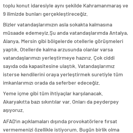
toplu konut idaresiyle aynı şekilde Kahramanmaraş ve
9 ilimizde bunları gerçekleştireceğiz.
Bizler vatandaşlarımızın asla sokakta kalmasına
müsaade edemeyiz.Şu anda vatandaşlarımda Antalya,
Alanya, Mersin gibi bölgelerde otellerle görüşmeleri
yaptık. Otellerde kalma arzusunda olanlar varsa
vatandaşlarımızı yerleştirmeye hazırız. Çok ciddi
sayıda oda kapasitesine ulaştık. Vatandaşlarımız
isterse kendilerini oraya yerleştirmek suretiyle tüm
imkanlarımızı orada da seferber edeceğiz.
Yeme içme gibi tüm ihtiyaçlar karşılanacak.
Akaryakıtta bazı sıkıntılar var. Onları da peyderpey
aşıyoruz.
AFAD’ın açıklamaları dışında provokatörlere fırsat
vermemenizi özellikle istiyorum. Bugün birlik olma