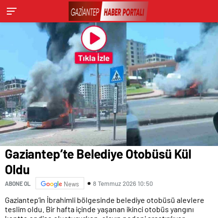
Gaziantep’te Belediye Otobüsü Kül
Oldu
8 Temmuz 2026 10:50
ABONE OL
News
Gaziantep’in İbrahimli bölgesinde belediye otobüsü alevlere
teslim oldu. Bir hafta içinde yaşanan ikinci otobüs yangını