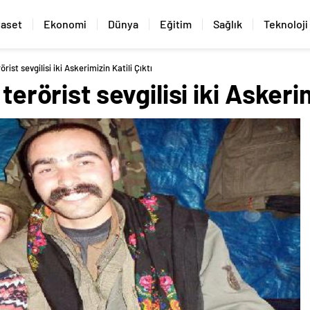
yaset
Ekonomi
Dünya
Eğitim
Sağlık
Teknoloji
örist sevgilisi iki Askerimizin Katili Çıktı
terörist sevgilisi iki Askerim