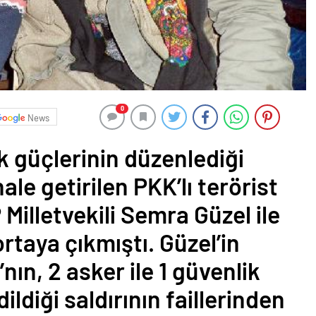
0
News
 güçlerinin düzenlediği
ale getirilen PKK’lı terörist
Milletvekili Semra Güzel ile
rtaya çıkmıştı. Güzel’in
nın, 2 asker ile 1 güvenlik
ldiği saldırının faillerinden