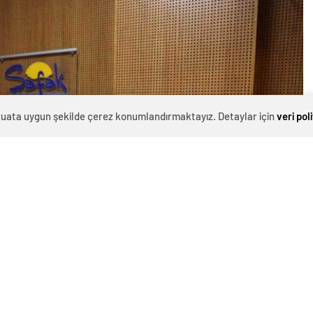
evzuata uygun şekilde çerez konumlandırmaktayız. Detaylar için
veri pol