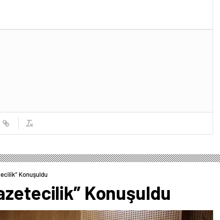
ecilik” Konuşuldu
azetecilik” Konuşuldu