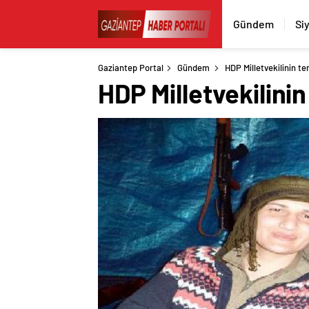
Gündem
Si
Gaziantep Portal
Gündem
HDP Milletvekilinin ter
HDP Milletvekilinin 