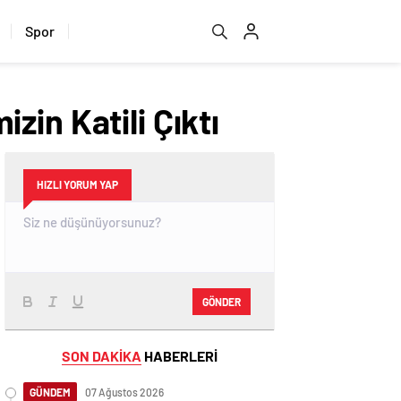
Spor
izin Katili Çıktı
HIZLI YORUM YAP
GÖNDER
SON DAKİKA
HABERLERİ
GÜNDEM
07 Ağustos 2026