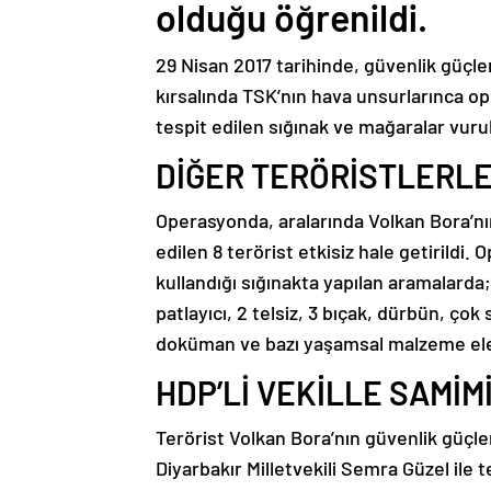
olduğu öğrenildi.
29 Nisan 2017 tarihinde, güvenlik güçle
kırsalında TSK’nın hava unsurlarınca ope
tespit edilen sığınak ve mağaralar vuru
DİĞER TERÖRİSTLERLE
Operasyonda, aralarında Volkan Bora’nın 
edilen 8 terörist etkisiz hale getirildi.
kullandığı sığınakta yapılan aramalarda
patlayıcı, 2 telsiz, 3 bıçak, dürbün, çok
doküman ve bazı yaşamsal malzeme ele 
HDP’Lİ VEKİLLE SAMİM
Terörist Volkan Bora’nın güvenlik güçl
Diyarbakır Milletvekili Semra Güzel ile 