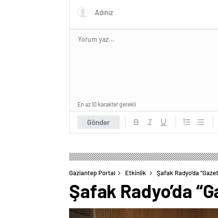
En az 10 karakter gerekli
Gönder
Gaziantep Portal
Etkinlik
Şafak Radyo’da “Gazet
Şafak Radyo’da “G