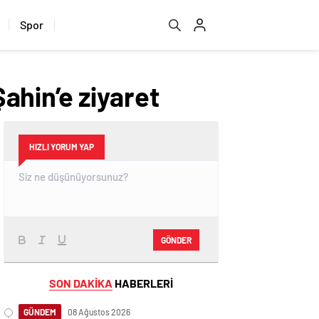
Spor
ahin’e ziyaret
HIZLI YORUM YAP
GÖNDER
SON DAKİKA
HABERLERİ
GÜNDEM
08 Ağustos 2026