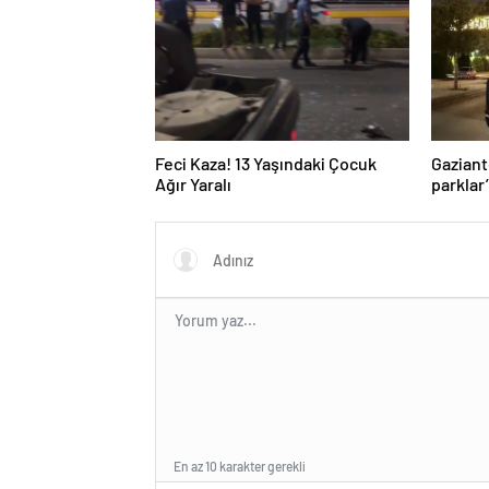
Feci Kaza! 13 Yaşındaki Çocuk
Gaziant
Ağır Yaralı
parklar
En az 10 karakter gerekli