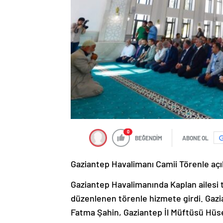
0
BEĞENDİM
ABONE OL
Gaziantep Havalimanı Camii Törenle açı
Gaziantep Havalimanında Kaplan ailesi t
düzenlenen törenle hizmete girdi. Gazi
Fatma Şahin, Gaziantep İl Müftüsü Hüs