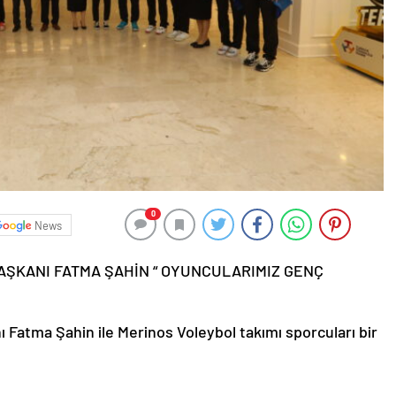
0
News
AŞKANI FATMA ŞAHİN “ OYUNCULARIMIZ GENÇ
Fatma Şahin ile Merinos Voleybol takımı sporcuları bir