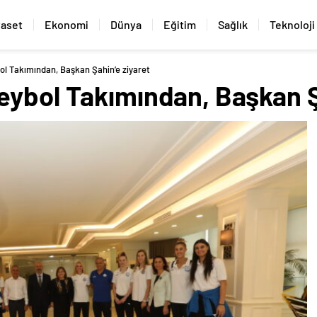
yaset
Ekonomi
Dünya
Eğitim
Sağlık
Teknoloji
ol Takımından, Başkan Şahin’e ziyaret
eybol Takımından, Başkan Ş