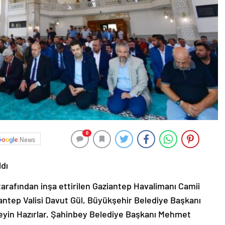
0
News
ldı
arafından inşa ettirilen Gaziantep Havalimanı Camii
antep Valisi Davut Gül, Büyükşehir Belediye Başkanı
eyin Hazırlar, Şahinbey Belediye Başkanı Mehmet