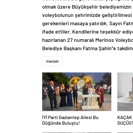
olmak üzere Büyükşehir belediyemizin 
voleybolunun şehrimizde geliştirilmesi 
gerekenleri masaya yatırdık. Sayın Fat
ifade ettiler. Kendilerine teşekkür edi
hazırlanan 27 numaralı Merinos Voleybo
Belediye Başkanı Fatma Şahin”e takdim 
manset
İYİ Parti Gaziantep Ailesi Bu
KAÇAK
Düğünde Buluştu!
SUÇÜS