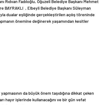
nı Rıdvan Fadıloğlu, Oğuzeli Belediye Başkanı Mehmet
mre BAYRAKLI , Elbeyli Belediye Başkanı Süleyman
ıyla dualar eşliğinde gerçekleştirilen açılış töreninde
r yapmanın önemine değinerek yaşamından kesitler
ır yapmasının da büyük önem taşıdığına dikkat çeken
rı hayır işlerinde kullanacağını ve bir gün vefat