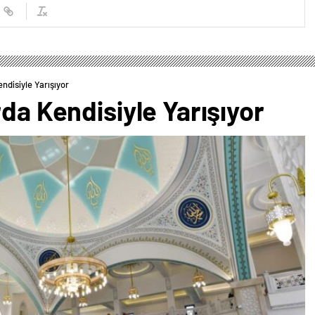
ndisiyle Yarışıyor
rda Kendisiyle Yarışıyor