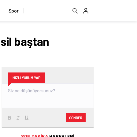
Spor
 sil baştan
HIZLI YORUM YAP
GÖNDER
SON DAKİKA
HABERLERİ