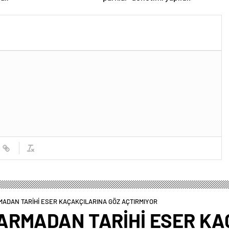
ADAN TARİHİ ESER KAÇAKÇILARINA GÖZ AÇTIRMIYOR
ARMADAN TARİHİ ESER KA