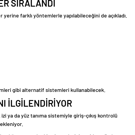
ER SIRALANDI
 yerine farklı yöntemlerle yapılabileceğini de açıkladı.
eri gibi alternatif sistemleri kullanabilecek.
I İLGİLENDİRİYOR
zi ya da yüz tanıma sistemiyle giriş-çıkış kontrolü
bekleniyor.