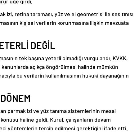
rürlüğe girdi.
k izi, retina taraması, yüz ve el geometrisi ile ses tınısı
ılmasının kişisel verilerin korunmasına ilişkin mevzuata
YETERLİ DEĞİL
lmasının tek başına yeterli olmadığı vurgulandı. KVKK,
ak kanunlarda açıkça öngörülmesi halinde mümkün
macıyla bu verilerin kullanılmasının hukuki dayanağının
İ DÖNEM
nılan parmak izi ve yüz tanıma sistemlerinin mesai
 konusu haline geldi. Kurul, çalışanların devam
i yöntemlerin tercih edilmesi gerektiğini ifade etti.