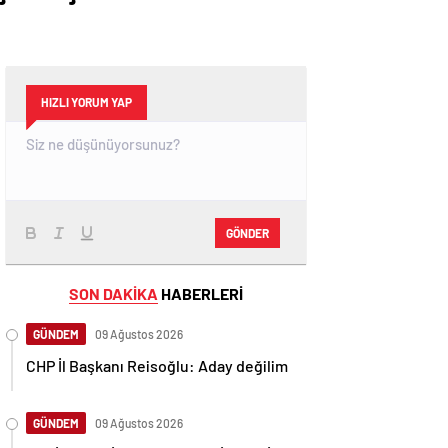
HIZLI YORUM YAP
GÖNDER
SON DAKİKA
HABERLERİ
GÜNDEM
09 Ağustos 2026
CHP İl Başkanı Reisoğlu: Aday değilim
GÜNDEM
09 Ağustos 2026