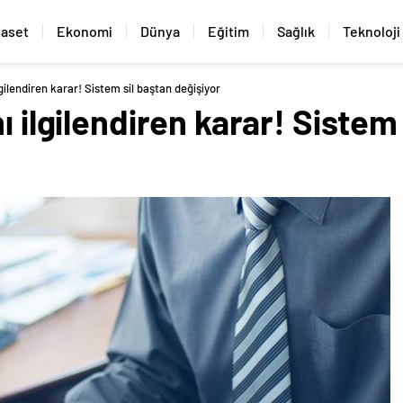
yaset
Ekonomi
Dünya
Eğitim
Sağlık
Teknoloji
lgilendiren karar! Sistem sil baştan değişiyor
ı ilgilendiren karar! Sistem