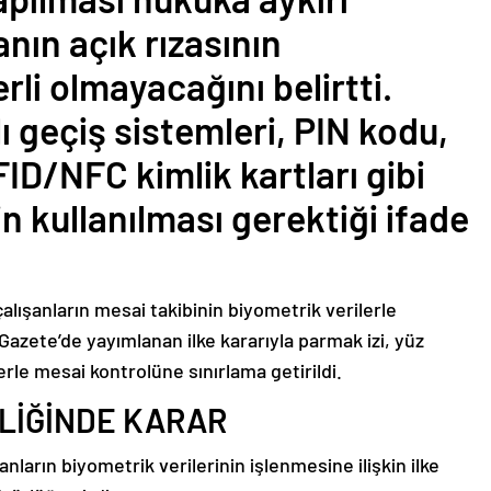
anın açık rızasının
li olmayacağını belirtti.
ı geçiş sistemleri, PIN kodu,
FID/NFC kimlik kartları gibi
n kullanılması gerektiği ifade
 çalışanların mesai takibinin biyometrik verilerle
Gazete’de yayımlanan ilke kararıyla parmak izi, yüz
rle mesai kontrolüne sınırlama getirildi.
LİĞİNDE KARAR
nların biyometrik verilerinin işlenmesine ilişkin ilke