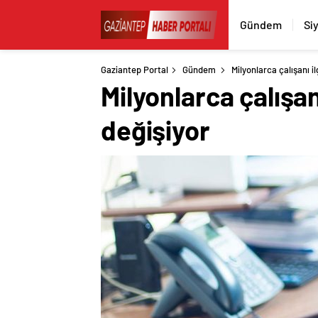
Gündem
Si
Gaziantep Portal
Gündem
Milyonlarca çalışanı i
Milyonlarca çalışan
değişiyor