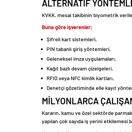
ALTERNATİF YÖNTEML
KVKK, mesai takibinin biyometrik veriler
Buna göre işverenler;
Şifreli kart sistemleri,
PIN tabanlı giriş yöntemleri,
Geleneksel imza uygulamaları,
Kağıt bazlı devam çizelgeleri,
RFID veya NFC kimlik kartları,
Denetçi gözetiminde elle kayıt yönteml
MİLYONLARCA ÇALIŞAN
Kararın, kamu ve özel sektörde parmak i
yapılan çok sayıda iş yerini etkilemesi 