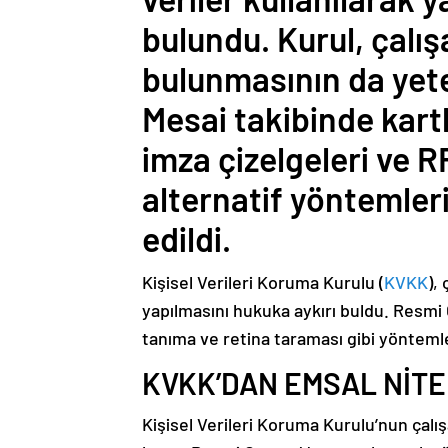
bulundu. Kurul, çalış
bulunmasının da yeter
Mesai takibinde kartl
imza çizelgeleri ve R
alternatif yöntemleri
edildi.
Kişisel Verileri Koruma Kurulu (
KVKK
),
yapılmasını hukuka aykırı buldu. Resmi 
tanıma ve retina taraması gibi yöntemle
KVKK’DAN EMSAL NİTE
Kişisel Verileri Koruma Kurulu’nun çalışa