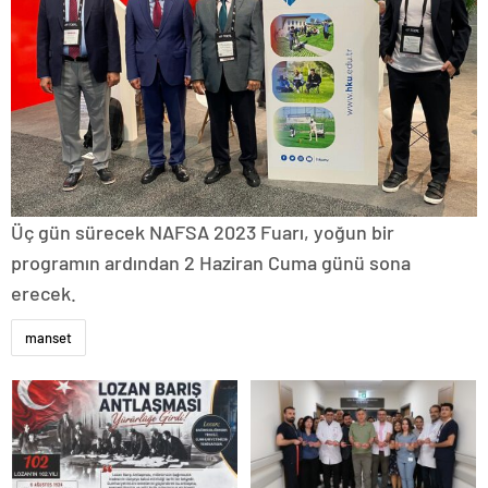
Üç gün sürecek NAFSA 2023 Fuarı, yoğun bir
programın ardından 2 Haziran Cuma günü sona
erecek.
manset