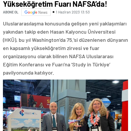
Yükseköğretim Fuarı NAFSA’da!
1 Haziran 2023 13:53
ABONE OL
News
Uluslararasılaşma konusunda gelişen yeni yaklaşımları
yakından takip eden Hasan Kalyoncu Üniversitesi
(HKÜ), bu yıl Washington’da 75.’si düzenlenen dünyanın
en kapsamlı yükseköğretim zirvesi ve fuar
organizasyonu olarak bilinen NAFSA Uluslararası
Eğitim Konferansı ve Fuarı’na ‘Study in Türkiye’
pavilyonunda katılıyor.