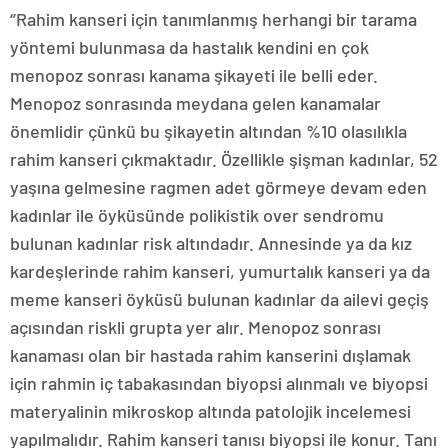
‘’Rahim kanseri için tanımlanmış herhangi bir tarama
yöntemi bulunmasa da hastalık kendini en çok
menopoz sonrası kanama şikayeti ile belli eder.
Menopoz sonrasında meydana gelen kanamalar
önemlidir çünkü bu şikayetin altından %10 olasılıkla
rahim kanseri çıkmaktadır. Özellikle şişman kadınlar, 52
yaşına gelmesine ragmen adet görmeye devam eden
kadınlar ile öyküsünde polikistik over sendromu
bulunan kadınlar risk altındadır. Annesinde ya da kız
kardeşlerinde rahim kanseri, yumurtalık kanseri ya da
meme kanseri öyküsü bulunan kadınlar da ailevi geçiş
açısından riskli grupta yer alır. Menopoz sonrası
kanaması olan bir hastada rahim kanserini dışlamak
için rahmin iç tabakasından biyopsi alınmalı ve biyopsi
materyalinin mikroskop altında patolojik incelemesi
yapılmalıdır. Rahim kanseri tanısı biyopsi ile konur. Tanı