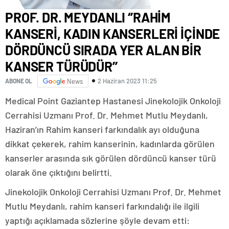
PROF. DR. MEYDANLI ‘’RAHİM
KANSERİ, KADIN KANSERLERİ İÇİNDE
DÖRDÜNCÜ SIRADA YER ALAN BİR
KANSER TÜRÜDÜR’’
2 Haziran 2023 11:25
ABONE OL
News
Medical Point Gaziantep Hastanesi Jinekolojik Onkoloji
Cerrahisi Uzmanı Prof. Dr. Mehmet Mutlu Meydanlı,
Haziran’ın Rahim kanseri farkındalık ayı olduğuna
dikkat çekerek, rahim kanserinin, kadınlarda görülen
kanserler arasında sık görülen dördüncü kanser türü
olarak öne çıktığını belirtti.
Jinekolojik Onkoloji Cerrahisi Uzmanı Prof. Dr. Mehmet
Mutlu Meydanlı, rahim kanseri farkındalığı ile ilgili
yaptığı açıklamada sözlerine şöyle devam etti: