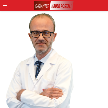
BİR KANSER TÜRÜDÜR’’