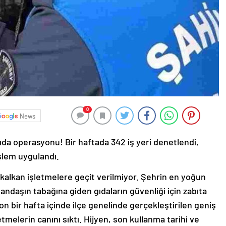
0
News
da operasyonu! Bir haftada 342 iş yeri denetlendi,
şlem uygulandı.
kalkan işletmelere geçit verilmiyor. Şehrin en yoğun
ndaşın tabağına giden gıdaların güvenliği için zabıta
n bir hafta içinde ilçe genelinde gerçekleştirilen geniş
tmelerin canını sıktı. Hijyen, son kullanma tarihi ve