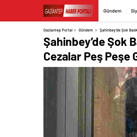
Gündem
Si
Gaziantep Portal
Gündem
Şahinbey’de Şok Baskı
Şahinbey’de Şok Ba
Cezalar Peş Peşe G