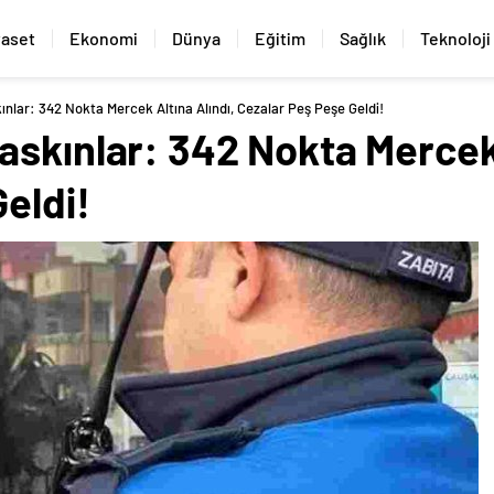
yaset
Ekonomi
Dünya
Eğitim
Sağlık
Teknoloji
nlar: 342 Nokta Mercek Altına Alındı, Cezalar Peş Peşe Geldi!
skınlar: 342 Nokta Mercek 
eldi!