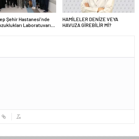
ep Şehir Hastanesi’nde
HAMİLELER DENİZE VEYA
zuklukları Laboratuvarı
HAVUZA GİREBİLİR Mİ?
 Açıldı