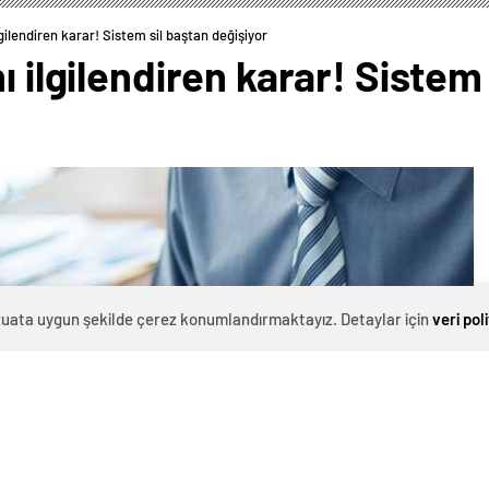
lgilendiren karar! Sistem sil baştan değişiyor
ı ilgilendiren karar! Sistem
evzuata uygun şekilde çerez konumlandırmaktayız. Detaylar için
veri pol