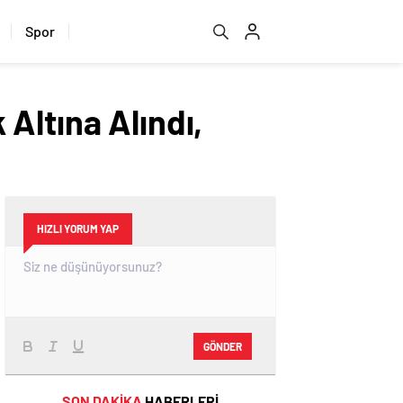
Spor
Altına Alındı,
HIZLI YORUM YAP
GÖNDER
SON DAKİKA
HABERLERİ