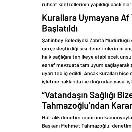
ruhsat kontrollerinin yapıldığı baskınla
Kurallara Uymayana Af 
Başlatıldı
Şahinbey Belediyesi Zabıta Müdürlüğü ek
gerçekleştirdiği sıkı denetimlerin bilan
halk sağlığını tehlikeye atabilecek uns
esnaf mevzuata tam uyum sağlayarak tak
uyarı tebliğ edildi. Ancak kuralları hiçe
işletme hakkında ise doğrudan yasal işl
“Vatandaşın Sağlığı Bi
Tahmazoğlu’ndan Kararl
Haftalık denetim raporunu kamuoyuyla 
Başkanı Mehmet Tahmazoğlu, denetimler