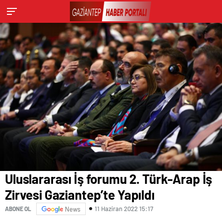
Uluslararası İş forumu 2. Türk-Arap İş
Zirvesi Gaziantep’te Yapıldı
11 Haziran 2022 15:17
ABONE OL
News