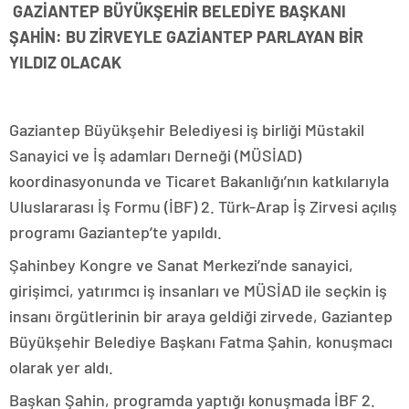
GAZİANTEP BÜYÜKŞEHİR BELEDİYE BAŞKANI
ŞAHİN: BU ZİRVEYLE GAZİANTEP PARLAYAN BİR
YILDIZ OLACAK
Gaziantep Büyükşehir Belediyesi iş birliği Müstakil
Sanayici ve İş adamları Derneği (MÜSİAD)
koordinasyonunda ve Ticaret Bakanlığı’nın katkılarıyla
Uluslararası İş Formu (İBF) 2. Türk-Arap İş Zirvesi açılış
programı Gaziantep’te yapıldı.
Şahinbey Kongre ve Sanat Merkezi’nde sanayici,
girişimci, yatırımcı iş insanları ve MÜSİAD ile seçkin iş
insanı örgütlerinin bir araya geldiği zirvede, Gaziantep
Büyükşehir Belediye Başkanı Fatma Şahin, konuşmacı
olarak yer aldı.
Başkan Şahin, programda yaptığı konuşmada İBF 2.