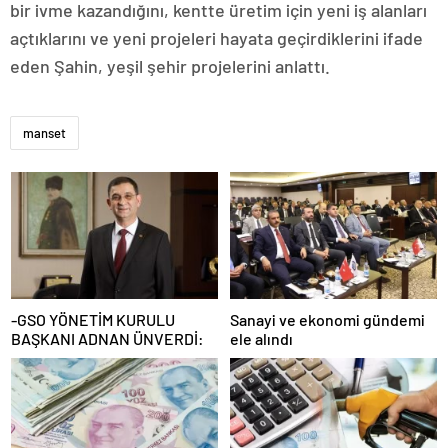
bir ivme kazandığını, kentte üretim için yeni iş alanları
açtıklarını ve yeni projeleri hayata geçirdiklerini ifade
eden Şahin, yeşil şehir projelerini anlattı.
manset
-GSO YÖNETİM KURULU
Sanayi ve ekonomi gündemi
BAŞKANI ADNAN ÜNVERDİ:
ele alındı