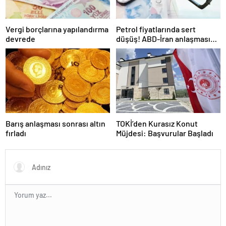
Vergi borçlarına yapılandırma
Petrol fiyatlarında sert
devrede
düşüş! ABD-İran anlaşması
sonrası gözler Hürmüz
Boğazı’nda
Barış anlaşması sonrası altın
TOKİ’den Kurasız Konut
fırladı
Müjdesi: Başvurular Başladı