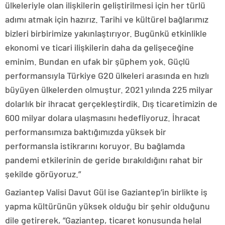
ülkeleriyle olan ilişkilerin geliştirilmesi için her türlü
adımı atmak için hazırız. Tarihi ve kültürel bağlarımız
bizleri birbirimize yakınlaştırıyor. Bugünkü etkinlikle
ekonomi ve ticari ilişkilerin daha da gelişeceğine
eminim. Bundan en ufak bir şüphem yok. Güçlü
performansıyla Türkiye G20 ülkeleri arasında en hızlı
büyüyen ülkelerden olmuştur. 2021 yılında 225 milyar
dolarlık bir ihracat gerçekleştirdik. Dış ticaretimizin de
600 milyar dolara ulaşmasını hedefliyoruz. İhracat
performansımıza baktığımızda yüksek bir
performansla istikrarını koruyor. Bu bağlamda
pandemi etkilerinin de geride bırakıldığını rahat bir
şekilde görüyoruz.”
Gaziantep Valisi Davut Gül ise Gaziantep’in birlikte iş
yapma kültürünün yüksek olduğu bir şehir olduğunu
dile getirerek, “Gaziantep, ticaret konusunda helal