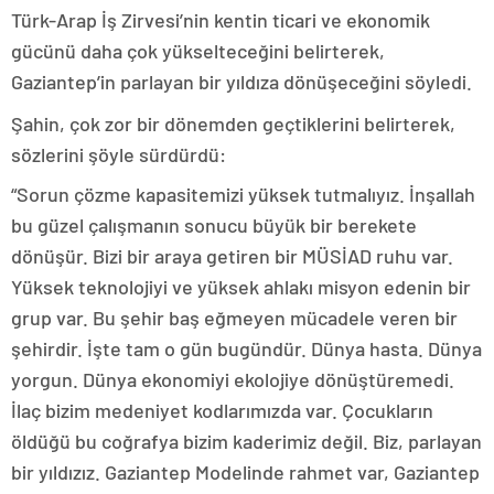
Türk-Arap İş Zirvesi’nin kentin ticari ve ekonomik
gücünü daha çok yükselteceğini belirterek,
Gaziantep’in parlayan bir yıldıza dönüşeceğini söyledi.
Şahin, çok zor bir dönemden geçtiklerini belirterek,
sözlerini şöyle sürdürdü:
“Sorun çözme kapasitemizi yüksek tutmalıyız. İnşallah
bu güzel çalışmanın sonucu büyük bir berekete
dönüşür. Bizi bir araya getiren bir MÜSİAD ruhu var.
Yüksek teknolojiyi ve yüksek ahlakı misyon edenin bir
grup var. Bu şehir baş eğmeyen mücadele veren bir
şehirdir. İşte tam o gün bugündür. Dünya hasta. Dünya
yorgun. Dünya ekonomiyi ekolojiye dönüştüremedi.
İlaç bizim medeniyet kodlarımızda var. Çocukların
öldüğü bu coğrafya bizim kaderimiz değil. Biz, parlayan
bir yıldızız. Gaziantep Modelinde rahmet var, Gaziantep