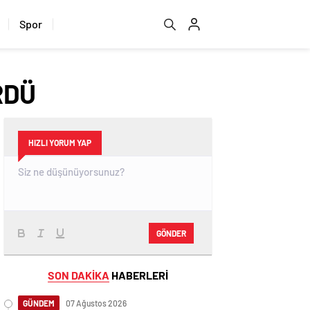
Spor
RDÜ
HIZLI YORUM YAP
GÖNDER
SON DAKİKA
HABERLERİ
GÜNDEM
07 Ağustos 2026