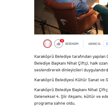
0
BEĞENDİM
ABONE OL
Karaköprü Belediye tarafından yapılan 
Belediye Başkanı Nihat Çiftçi, halk ozan
seslendirerek dinleyicileri duygulandırd
Karaköprü Belediyesi Kültür Sanat ve S
Karaköprü Belediye Başkanı Nihat Çiftçi 
Geleneksel 4. Şiir Akşamı, kültür ve ede
programa sahne oldu.