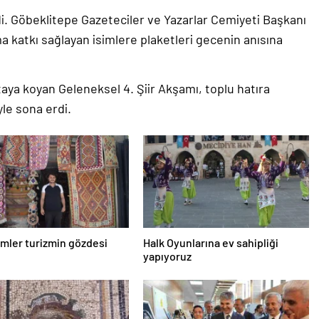
. Göbeklitepe Gazeteciler ve Yazarlar Cemiyeti Başkanı
 katkı sağlayan isimlere plaketleri gecenin anısına
taya koyan Geleneksel 4. Şiir Akşamı, toplu hatıra
yle sona erdi.
limler turizmin gözdesi
Halk Oyunlarına ev sahipliği
yapıyoruz