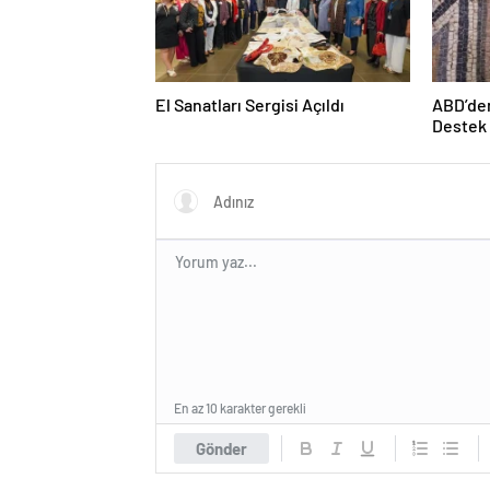
El Sanatları Sergisi Açıldı
ABD’den
Destek
En az 10 karakter gerekli
Gönder