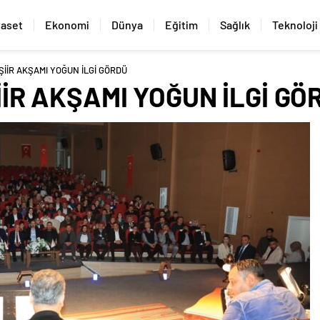
yaset
Ekonomi
Dünya
Eğitim
Sağlık
Teknoloji
İİR AKŞAMI YOĞUN İLGİ GÖRDÜ
İR AKŞAMI YOĞUN İLGİ GÖ