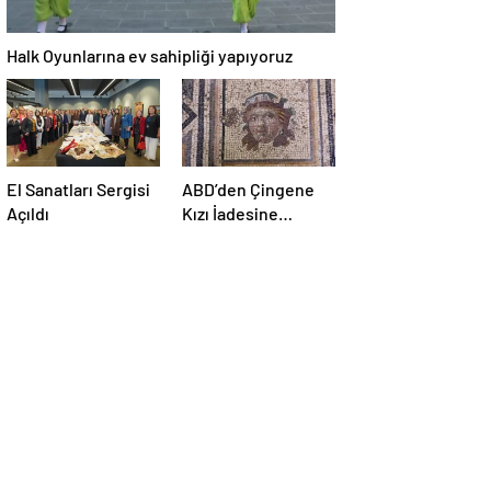
Halk Oyunlarına ev sahipliği yapıyoruz
El Sanatları Sergisi
ABD’den Çingene
Açıldı
Kızı İadesine
Destek