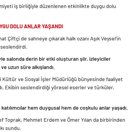
iyeti iş birliğiyle düzenlenen etkinlikte duygu dolu
DUYGU DOLU ANLAR YAŞANDI
t Çiftçi de sahneye çıkarak halk ozanı Aşık Veysel’in
seslendirdi.
 salonda derin bir etki oluşturan şiir, izleyiciler
 ve uzun süre alkışlandı.
 Kültür ve Sosyal İşler Müdürlüğü bünyesinde faaliyet
. Ekibin seslendirdiği yöresel eserler ve türküler,
a katılımcılar hem duygusal hem de coşkulu anlar yaşadı.
 Toprak, Mehmet Erdem ve Ömer Yılan da birbirinden
tkı sundu.