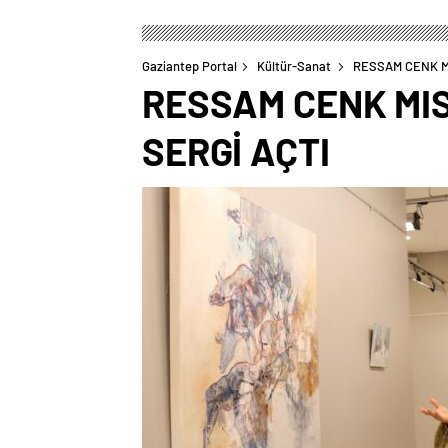
Gaziantep Portal
Kültür-Sanat
RESSAM CENK MI
RESSAM CENK MIS
SERGİ AÇTI