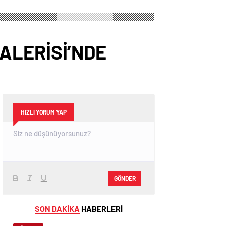
ALERİSİ’NDE
HIZLI YORUM YAP
GÖNDER
SON DAKİKA
HABERLERİ