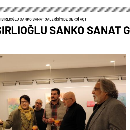
SIRLIOĞLU SANKO SANAT GALERİSİ’NDE SERGİ AÇTI
IRLIOĞLU SANKO SANAT G