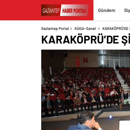
Gündem
Si
Gaziantep Portal
Kültür-Sanat
KARAKÖPRÜ’DE Ş
KARAKÖPRÜ’DE Şİ