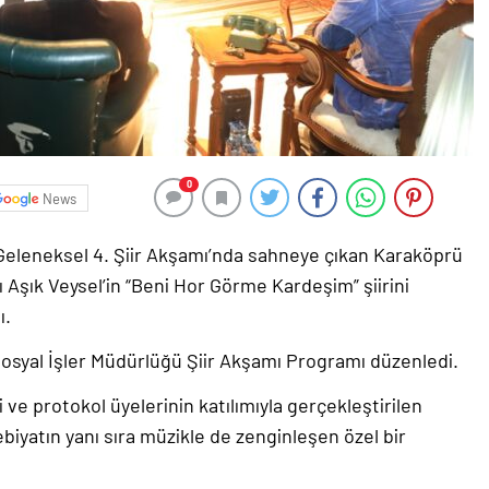
0
News
Geleneksel 4. Şiir Akşamı’nda sahneye çıkan Karaköprü
ı Aşık Veysel’in “Beni Hor Görme Kardeşim” şiirini
ı.
osyal İşler Müdürlüğü Şiir Akşamı Programı düzenledi.
ve protokol üyelerinin katılımıyla gerçekleştirilen
biyatın yanı sıra müzikle de zenginleşen özel bir